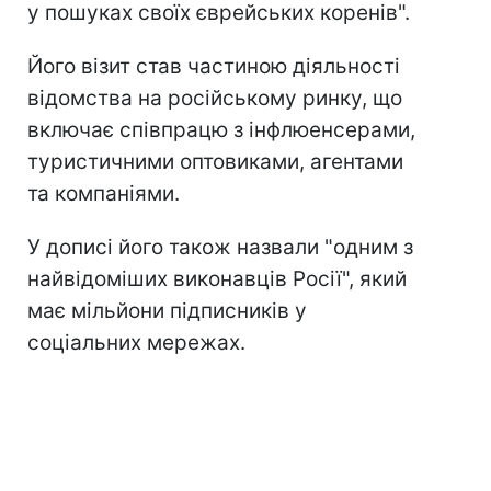
у пошуках своїх єврейських коренів".
Його візит став частиною діяльності
відомства на російському ринку, що
включає співпрацю з інфлюенсерами,
туристичними оптовиками, агентами
та компаніями.
У дописі його також назвали "одним з
найвідоміших виконавців Росії", який
має мільйони підписників у
соціальних мережах.