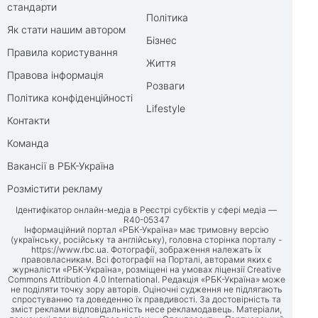
стандарти
Політика
Як стати нашим автором
Бізнес
Правила користування
Життя
Правова інформація
Розваги
Політика конфіденційності
Lifestyle
Контакти
Команда
Вакансії в РБК-Україна
Розмістити рекламу
Ідентифікатор онлайн-медіа в Реєстрі суб’єктів у сфері медіа —
R40-05347
Інформаційний портал «РБК-Україна» має тримовну версію
(українську, російську та англійську), головна сторінка порталу -
https://www.rbc.ua
. Фотографії, зображення належать їх
правовласникам. Всі фотографії на Порталі, авторами яких є
журналісти «РБК-Україна», розміщені на умовах ліцензії Creative
Commons Attribution 4.0 International. Редакція «РБК-Україна» може
не поділяти точку зору авторів. Оціночні судження не підлягають
спростуванню та доведенню їх правдивості. За достовірність та
зміст реклами відповідальність несе рекламодавець. Матеріали,