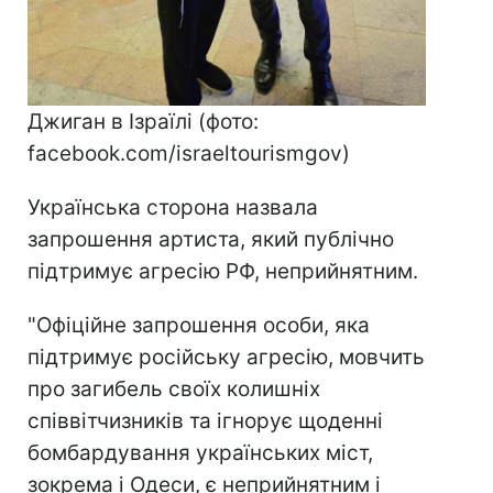
Джиган в Ізраїлі (фото:
facebook.com/israeltourismgov)
Українська сторона назвала
запрошення артиста, який публічно
підтримує агресію РФ, неприйнятним.
"Офіційне запрошення особи, яка
підтримує російську агресію, мовчить
про загибель своїх колишніх
співвітчизників та ігнорує щоденні
бомбардування українських міст,
зокрема і Одеси, є неприйнятним і