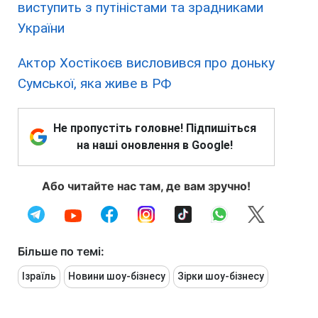
виступить з путіністами та зрадниками
України
Актор Хостікоєв висловився про доньку
Сумської, яка живе в РФ
Не пропустіть головне! Підпишіться
на наші оновлення в Google!
Або читайте нас там, де вам зручно!
Більше по темі:
Ізраїль
Новини шоу-бізнесу
Зірки шоу-бізнесу