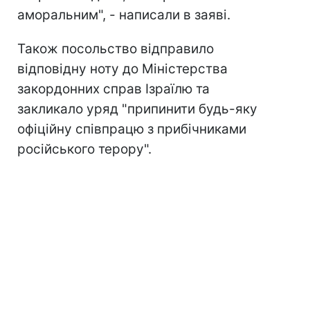
аморальним", - написали в заяві.
Також посольство відправило
відповідну ноту до Міністерства
закордонних справ Ізраїлю та
закликало уряд "припинити будь-яку
офіційну співпрацю з прибічниками
російського терору".