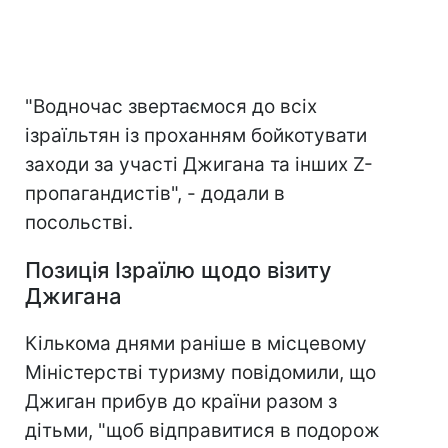
"Водночас звертаємося до всіх
ізраїльтян із проханням бойкотувати
заходи за участі Джигана та інших Z-
пропагандистів", - додали в
посольстві.
Позиція Ізраїлю щодо візиту
Джигана
Кількома днями раніше в місцевому
Міністерстві туризму повідомили, що
Джиган прибув до країни разом з
дітьми, "щоб відправитися в подорож