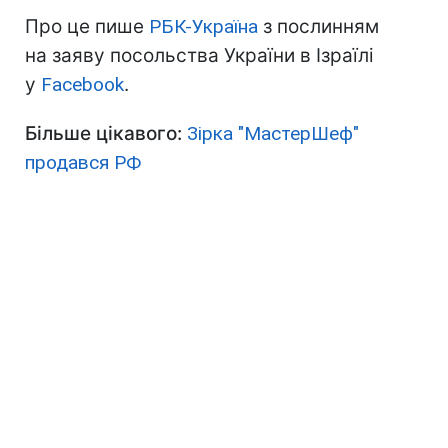
Про це пише
РБК-Україна
з послинням
на заяву посольства України в Ізраїлі
у
Facebook
.
Більше цікавого:
Зірка "МастерШеф"
продався РФ