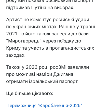
року він показав російський паспорт і
підтримав Путіна на виборах.
Артист не коментує російські удари
по українських містах. Раніше у травні
2021-го його також занесли до бази
"Миротворець" через поїздку до
Криму та участь в пропагандистських
заходах.
Також у 2023 році росЗМІ заявляли
про можливі наміри Джигана
отримати ізраїльський паспорт.
Ще більше цікавого:
Переможниця "Євробачення-2026"