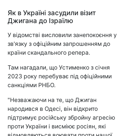
Як в Україні засудили візит
Джигана до Ізраїлю
У відомстві висловили занепокоєння у
зв'язку з офіційним запрошенням до
країни скандального репера.
Там нагадали, що Устименко з січня
2023 року перебуває під офіційними
санкціями РНБО.
"Незважаючи на те, що Джиган
народився в Одесі, він відкрито
підтримує російську збройну агресію
проти України і висміює росіян, які
відмовляються воювати проти нашої