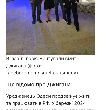
В Ізраїлі прокоментували візит
Джигана (фото:
facebook.com/israeltourismgov)
Що відомо про Джигана
Уродженець Одеси продовжує жити
та працювати в РФ. У березні 2024