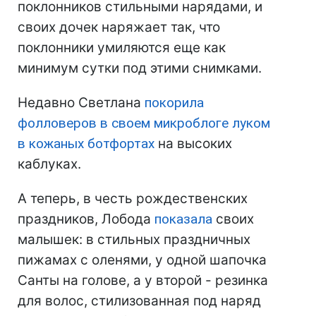
поклонников стильными нарядами, и
своих дочек наряжает так, что
поклонники умиляются еще как
минимум сутки под этими снимками.
Недавно Светлана
покорила
фолловеров в своем микроблоге луком
в кожаных ботфортах
на высоких
каблуках.
А теперь, в честь рождественских
праздников, Лобода
показала
своих
малышек: в стильных праздничных
пижамах с оленями, у одной шапочка
Санты на голове, а у второй - резинка
для волос, стилизованная под наряд