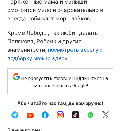
наряженные мама и малыши
смотрятся мило и очаровательно и
всегда собирают море лайков.
Кроме Лободы, так любит делать
Полякова, Ребрик и другие
знаменитости,
посмотреть веселую
подборку можно здесь.
Не пропустіть головне! Підпишіться на
наші оновлення в Google!
Або читайте нас там, де вам зручно!
Більше по темі: