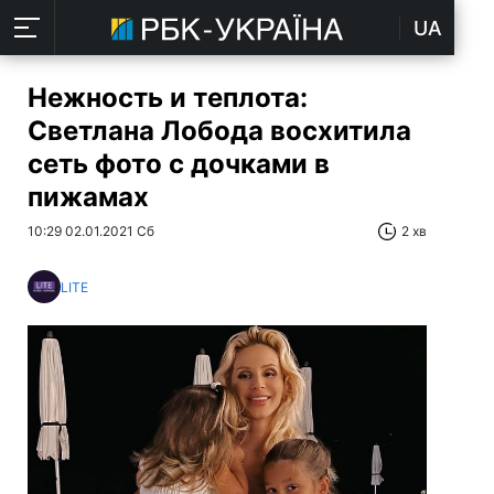
UA
Нежность и теплота:
Светлана Лобода восхитила
сеть фото с дочками в
пижамах
10:29 02.01.2021 Сб
2 хв
LITE