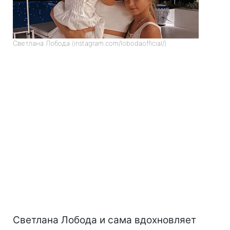
Светлана Лобода (instagram.com/lobodaofficial/)
Светлана Лобода и сама вдохновляет