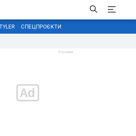
TYLER
СПЕЦПРОЄКТИ