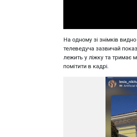
На одному зі знімків видно
телеведуча зазвичай показу
лежить у ліжку та тримає 
помітити в кадрі.