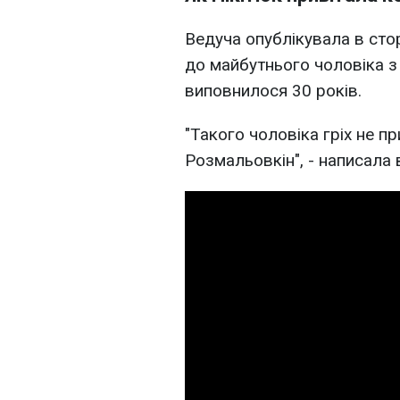
Ведуча опублікувала в стор
до майбутнього чоловіка з
виповнилося 30 років.
"Такого чоловіка гріх не п
Розмальовкін", - написала 