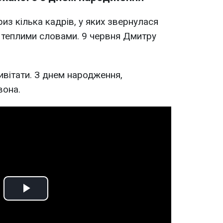
из кілька кадрів, у яких звернулася
 теплими словами. 9 червня Дмитру
ривітати. З днем народження,
вона.
Play
Video