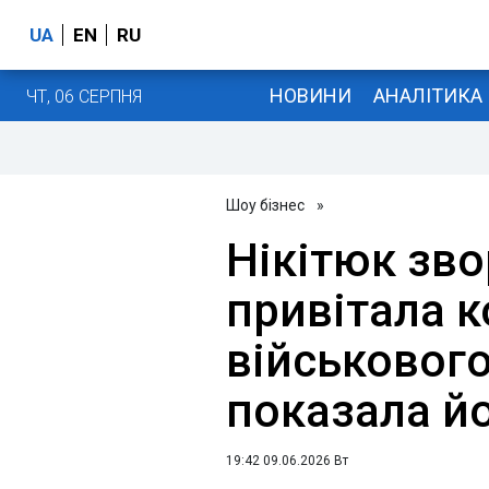
UA
EN
RU
НОВИНИ
АНАЛІТИКА
ЧТ, 06 СЕРПНЯ
Шоу бізнес
»
Нікітюк зв
привітала к
військового
показала й
19:42 09.06.2026 Вт