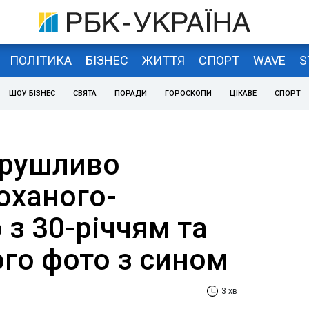
ПОЛІТИКА
БІЗНЕС
ЖИТТЯ
СПОРТ
WAVE
S
ШОУ БІЗНЕС
СВЯТА
ПОРАДИ
ГОРОСКОПИ
ЦІКАВЕ
СПОРТ
орушливо
оханого-
 з 30-річчям та
ого фото з сином
3 хв