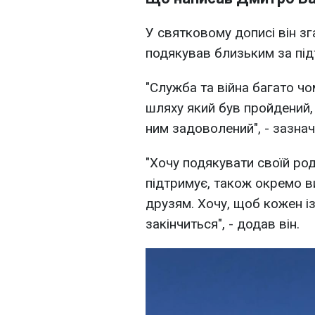
У святковому дописі він зг
подякував близьким за під
"Служба та війна багато ч
шляху який був пройдений,
ним задоволений", - зазна
"Хочу подякувати своїй род
підтримує, також окремо 
друзям. Хочу, щоб кожен і
закінчиться", - додав він.