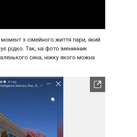
 момент з сімейного життя пари, який
є рідко. Так, на фото іменинник
маленького сина, ніжку якого можна