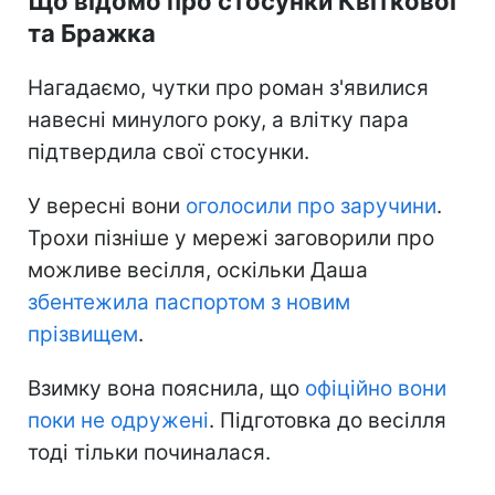
Що відомо про стосунки Квіткової
та Бражка
Нагадаємо, чутки про роман з'явилися
навесні минулого року, а влітку пара
підтвердила свої стосунки.
У вересні вони
оголосили про заручини
.
Трохи пізніше у мережі заговорили про
можливе весілля, оскільки Даша
збентежила паспортом з новим
прізвищем
.
Взимку вона пояснила, що
офіційно вони
поки не одружені
. Підготовка до весілля
тоді тільки починалася.