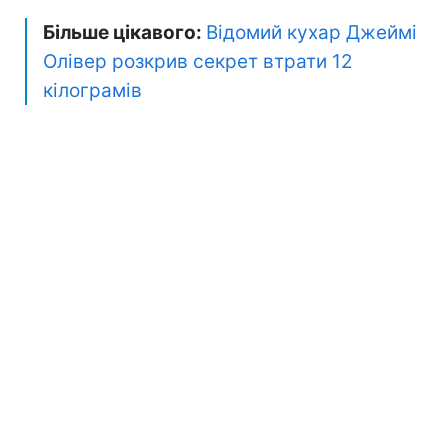
Більше цікавого:
Відомий кухар Джеймі
Олівер розкрив секрет втрати 12
кілограмів