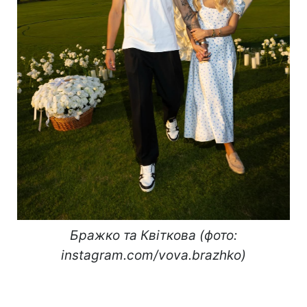
Бражко та Квіткова (фото:
instagram.com/vova.brazhko)