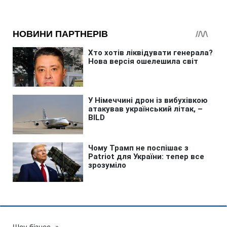
Шоу бізнес
»