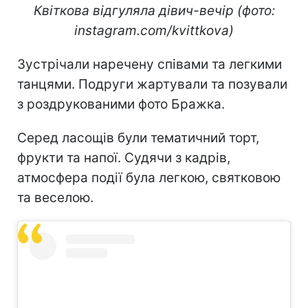
Квіткова відгуляла дівич-вечір (фото:
instagram.com/kvittkova)
Зустрічали наречену співами та легкими
танцями. Подруги жартували та позували
з роздрукованими фото Бражка.
Серед ласощів були тематичний торт,
фрукти та напої. Судячи з кадрів,
атмосфера події була легкою, святковою
та веселою.