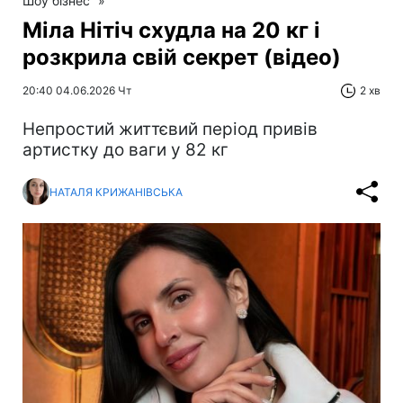
Шоу бізнес
»
Міла Нітіч схудла на 20 кг і
розкрила свій секрет (відео)
20:40 04.06.2026 Чт
2 хв
Непростий життєвий період привів
артистку до ваги у 82 кг
НАТАЛЯ КРИЖАНІВСЬКА