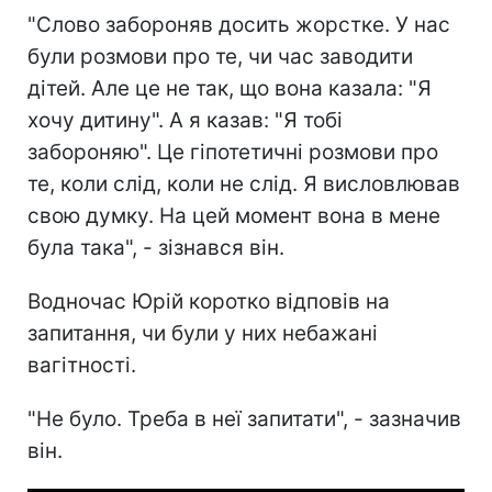
"Слово забороняв досить жорстке. У нас
були розмови про те, чи час заводити
дітей. Але це не так, що вона казала: "Я
хочу дитину". А я казав: "Я тобі
забороняю". Це гіпотетичні розмови про
те, коли слід, коли не слід. Я висловлював
свою думку. На цей момент вона в мене
була така", - зізнався він.
Водночас Юрій коротко відповів на
запитання, чи були у них небажані
вагітності.
"Не було. Треба в неї запитати", - зазначив
він.