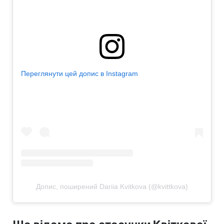
Переглянути цей допис в Instagram
Допис, поширений Dariia Kvitkova (@kvittkova)