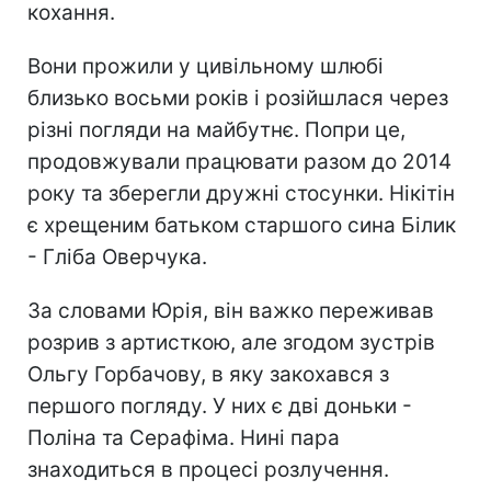
кохання.
Вони прожили у цивільному шлюбі
близько восьми років і розійшлася через
різні погляди на майбутнє. Попри це,
продовжували працювати разом до 2014
року та зберегли дружні стосунки. Нікітін
є хрещеним батьком старшого сина Білик
- Гліба Оверчука.
За словами Юрія, він важко переживав
розрив з артисткою, але згодом зустрів
Ольгу Горбачову, в яку закохався з
першого погляду. У них є дві доньки -
Поліна та Серафіма. Нині пара
знаходиться в процесі розлучення.