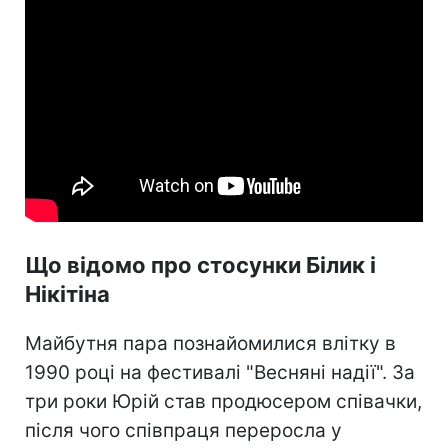
Що відомо про стосунки Білик і
Нікітіна
Майбутня пара познайомилися влітку в
1990 році на фестивалі "Весняні надії". За
три роки Юрій став продюсером співачки,
після чого співпраця переросла у