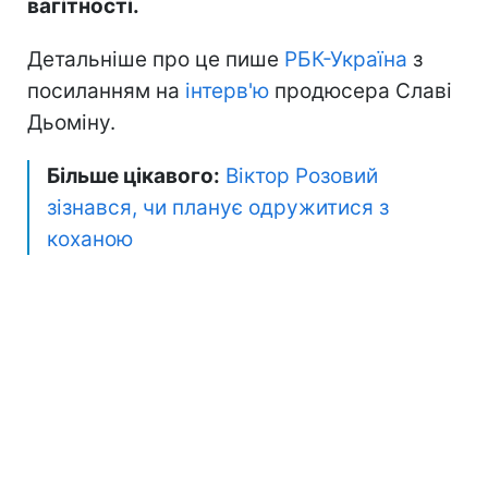
вагітності.
Детальніше про це пише
РБК-Україна
з
посиланням на
інтерв'ю
продюсера Славі
Дьоміну.
Більше цікавого:
Віктор Розовий
зізнався, чи планує одружитися з
коханою