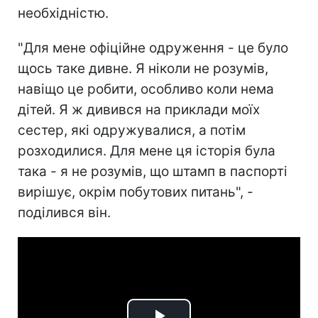
необхідністю.
"Для мене офіційне одруження - це було
щось таке дивне. Я ніколи не розумів,
навіщо це робити, особливо коли нема
дітей. Я ж дивився на приклади моїх
сестер, які одружувалися, а потім
розходилися. Для мене ця історія була
така - я не розумів, що штамп в паспорті
вирішує, окрім побутових питань", -
поділився він.