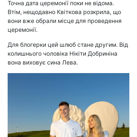
Точна дата церемонії поки не відома.
Втім, нещодавно Квіткова розкрила, що
вони вже обрали місце для проведення
церемонії.
Для блогерки цей шлюб стане другим. Від
колишнього чоловіка Нікіти Добриніна
вона виховує сина Лева.