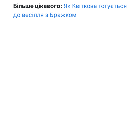
Більше цікавого:
Як Квіткова готується
до весілля з Бражком