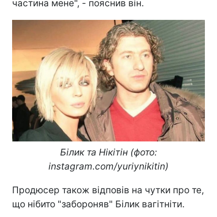
частина мене", - пояснив він.
Білик та Нікітін (фото:
instagram.com/yuriynikitin)
Продюсер також відповів на чутки про те,
що нібито "забороняв" Білик вагітніти.