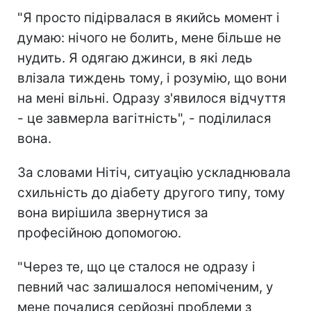
"Я просто підірвалася в якийсь момент і
думаю: нічого не болить, мене більше не
нудить. Я одягаю джинси, в які ледь
влізала тиждень тому, і розумію, що вони
на мені вільні. Одразу з'явилося відчуття
- це завмерла вагітність", - поділилася
вона.
За словами Нітіч, ситуацію ускладнювала
схильність до діабету другого типу, тому
вона вирішила звернутися за
професійною допомогою.
"Через те, що це сталося не одразу і
певний час залишалося непоміченим, у
мене почалися серйозні проблеми з