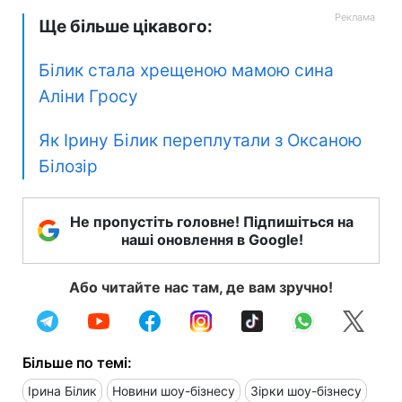
Ще більше цікавого:
Білик стала хрещеною мамою сина
Аліни Гросу
Як Ірину Білик переплутали з Оксаною
Білозір
Не пропустіть головне! Підпишіться на
наші оновлення в Google!
Або читайте нас там, де вам зручно!
Більше по темі:
Ірина Білик
Новини шоу-бізнесу
Зірки шоу-бізнесу