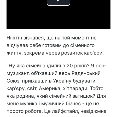
Play
Video
Нікітін зізнався, що на той момент не
відчував себе готовим до сімейного
життя, зокрема через розвиток кар'єри.
"Ну яка сімейна ідилія в 20 років? Я рок-
музикант, об'їхавший весь Радянський
Союз, приїхавши в Україну будувати
кар'єру, світ, Америка, хітпаради. Тобто
яка родина, який сімейний затишок? Для
мене музика і музичний бізнес - це не
просто робота. Це лайфстайл, невід'ємна