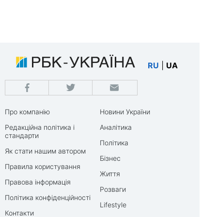
RU
|
UA
Про компанію
Новини України
Редакційна політика і
Аналітика
стандарти
Політика
Як стати нашим автором
Бізнес
Правила користування
Життя
Правова інформація
Розваги
Політика конфіденційності
Lifestyle
Контакти