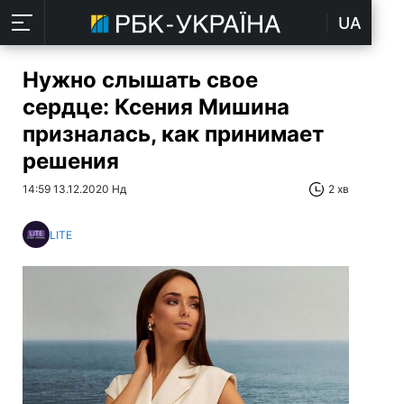
UA
Нужно слышать свое
сердце: Ксения Мишина
призналась, как принимает
решения
14:59 13.12.2020 Нд
2 хв
LITE