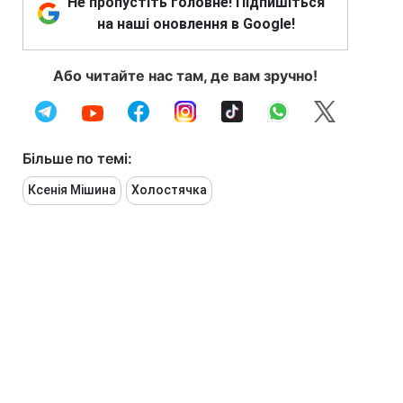
Не пропустіть головне! Підпишіться
на наші оновлення в Google!
Або читайте нас там, де вам зручно!
Більше по темі:
Ксенія Мішина
Холостячка