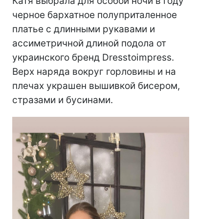
Катя выбрала для особой ночи в году
черное бархатное полуприталенное
платье с длинными рукавами и
ассиметричной длиной подола от
украинского бренд Dresstoimpress.
Верх наряда вокруг горловины и на
плечах украшен вышивкой бисером,
стразами и бусинами.