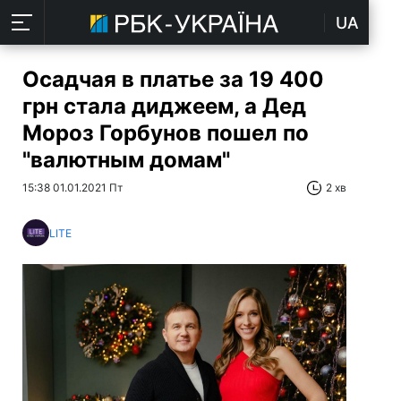
UA
Осадчая в платье за 19 400
грн стала диджеем, а Дед
Мороз Горбунов пошел по
"валютным домам"
15:38 01.01.2021 Пт
2 хв
LITE