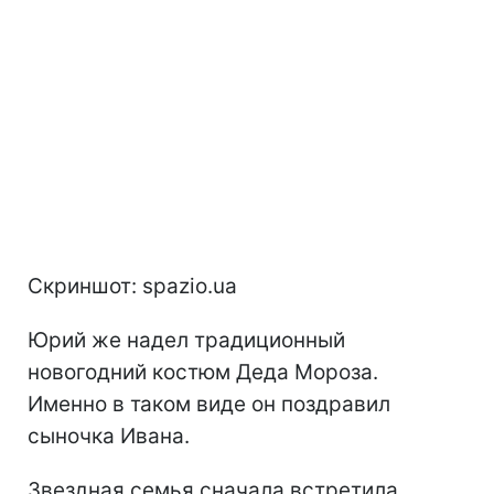
Скриншот: spazio.ua
Юрий же надел традиционный
новогодний костюм Деда Мороза.
Именно в таком виде он поздравил
сыночка Ивана.
Звездная семья сначала встретила