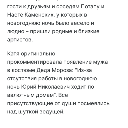
гости к друзьям и соседям Потапу и
Насте Каменских, у которых в
новогоднюю ночь было весело и
людно – пришли родные и близкие
артистов.
Катя оригинально
прокомментировала появление мужа
в костюме Деда Мороза: "Из-за
отсутствия работы в новогоднюю
ночь Юрий Николаевич ходит по
валютным домам". Все
присутствующие от души посмеялись
над шуткой ведущей.