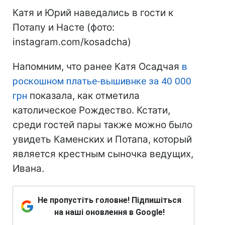
Катя и Юрий наведались в гости к
Потапу и Насте (фото:
instagram.com/kosadcha)
Напомним, что ранее Катя Осадчая
в
роскошном платье-вышивнке за 40 000
грн
показала, как отметила
католическое Рождество. Кстати,
среди гостей пары также можно было
увидеть Каменских и Потапа, который
является крестным сыночка ведущих,
Ивана.
Не пропустіть головне! Підпишіться
на наші оновлення в Google!