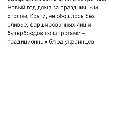
Новый год дома за праздничным
столом. Ксати, не обошлось без
оливье, фаршированных яиц и
бутербродов со шпротами –
традиционных блюд украинцев.