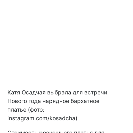
Катя Осадчая выбрала для встречи
Нового года нарядное бархатное
платье (фото:
instagram.com/kosadcha)
Стоимость роскошного платья для