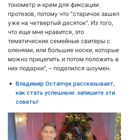
тонометр и крем для фиксации
протезов, потому что "старичок зашел
уже на четвертый десяток". Из того,
что еще мне нравится, это
тематические семейные свитеры с
оленями, или большие носки, которые
можно прицепить и потом положить в
них подарки", – поделился шоумен.
Владимир Остапчук рассказывает,
как стать успешным: запишите эти
советы!