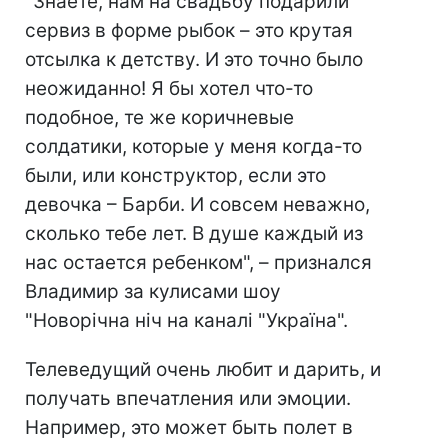
"Знаете, нам на свадьбу подарили
сервиз в форме рыбок – это крутая
отсылка к детству. И это точно было
неожиданно! Я бы хотел что-то
подобное, те же коричневые
солдатики, которые у меня когда-то
были, или конструктор, если это
девочка – Барби. И совсем неважно,
сколько тебе лет. В душе каждый из
нас остается ребенком", – признался
Владимир за кулисами шоу
"Новорічна ніч на каналі "Україна".
Телеведущий очень любит и дарить, и
получать впечатления или эмоции.
Например, это может быть полет в