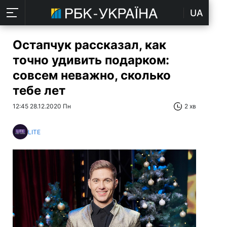
UA
Остапчук рассказал, как
точно удивить подарком:
совсем неважно, сколько
тебе лет
12:45 28.12.2020 Пн
2 хв
LITE