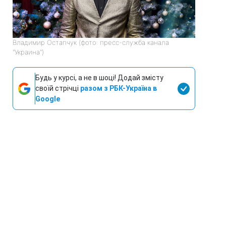
Владимир Остапчук (фото: пресс-служба канала
"Украина")
Будь у курсі, а не в шоці! Додай змісту
своїй стрічці
разом з РБК-Україна в
Google