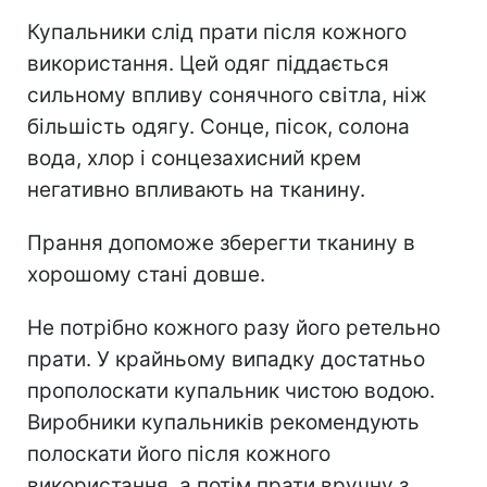
Купальники слід прати після кожного
використання. Цей одяг піддається
сильному впливу сонячного світла, ніж
більшість одягу. Сонце, пісок, солона
вода, хлор і сонцезахисний крем
негативно впливають на тканину.
Прання допоможе зберегти тканину в
хорошому стані довше.
Не потрібно кожного разу його ретельно
прати. У крайньому випадку достатньо
прополоскати купальник чистою водою.
Виробники купальників рекомендують
полоскати його після кожного
використання, а потім прати вручну з