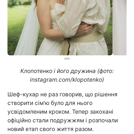
Клопотенко і його дружина (фото:
instagram.com/klopotenko)
Шеф-кухар не раз говорив, що рішення
створити сім'ю було для нього
усвідомленим кроком. Тепер закохані
офіційно стали подружжям і розпочали
новий етап свого життя разом.