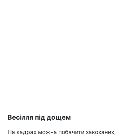
Весілля під дощем
На кадрах можна побачити закоханих,