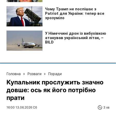
Головна
»
Розваги
»
Поради
Купальник прослужить значно
довше: ось як його потрібно
прати
16:00 13.06.2026 Сб
3 хв