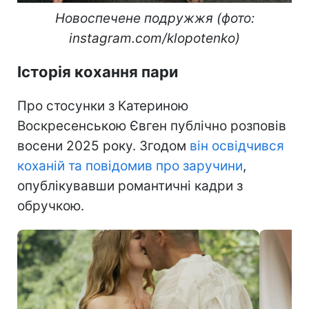
Новоспечене подружжя (фото:
instagram.com/klopotenko)
Історія кохання пари
Про стосунки з Катериною
Воскресенською Євген публічно розповів
восени 2025 року. Згодом
він освідчився
коханій та повідомив про заручини
,
опублікувавши романтичні кадри з
обручкою.