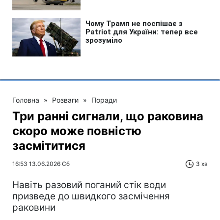
Головна
»
Розваги
»
Поради
Три ранні сигнали, що раковина
скоро може повністю
засмітитися
16:53 13.06.2026 Сб
3 хв
Навіть разовий поганий стік води
призведе до швидкого засмічення
раковини