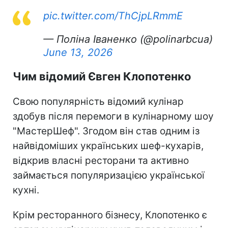
pic.twitter.com/ThCjpLRmmE
— Поліна Іваненко (@polinarbcua)
June 13, 2026
Чим відомий Євген Клопотенко
Свою популярність відомий кулінар
здобув після перемоги в кулінарному шоу
"МастерШеф". Згодом він став одним із
найвідоміших українських шеф-кухарів,
відкрив власні ресторани та активно
займається популяризацією української
кухні.
Крім ресторанного бізнесу, Клопотенко є