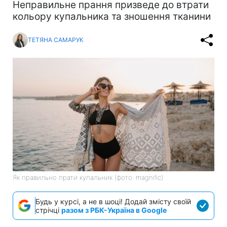
Неправильне прання призведе до втрати
кольору купальника та зношення тканини
ТЕТЯНА САМАРУК
Як правильно прати купальник (фото: magnific)
Будь у курсі, а не в шоці! Додай змісту своїй
стрічці
разом з РБК-Україна в Google