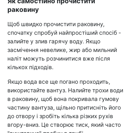
Як самостійно прочистити
раковину
Щоб швидко прочистити раковину,
спочатку спробуй найпростіший спосіб -
залийте у злив гарячу воду. Якщо
засмічення невелике, жир або мильний
наліт можуть розчинитися вже після
кількох підходів.
Якщо вода все ще погано проходить,
використайте вантуз. Налийте трохи води
в раковину, щоб вона покривала гумову
частину вантуза, щільно притисніть його
до отвору і зробіть кілька різких рухів
вгору-вниз. Це створює тиск, який часто