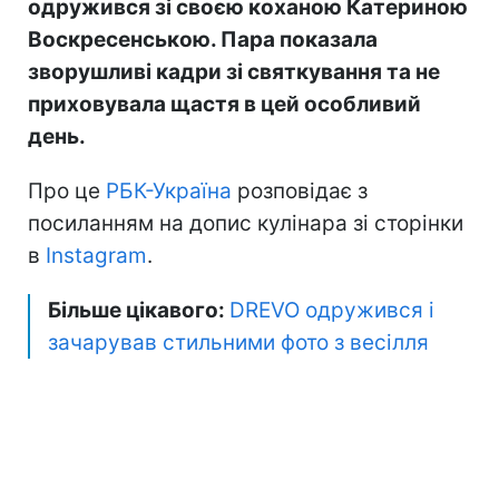
одружився зі своєю коханою Катериною
Воскресенською. Пара показала
зворушливі кадри зі святкування та не
приховувала щастя в цей особливий
день.
Про це
РБК-Україна
розповідає з
посиланням на допис кулінара зі сторінки
в
Instagram
.
Більше цікавого:
DREVO одружився і
зачарував стильними фото з весілля