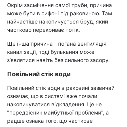
Окрім засмічення самої труби, причина
може бути в сифоні під раковиною. Там
найчастіше накопичується бруд, який
частково перекриває потік.
Ще інша причина - погана вентиляція
каналізації, тоді булькання може
з’являтися навіть без сильного засору.
Повільний стік води
Повільний стік води в раковині зазвичай
означає, що в системі вже почали
накопичуватися відкладення. Це не
"передвісник майбутньої проблеми", а
радше ознака того, що часткове