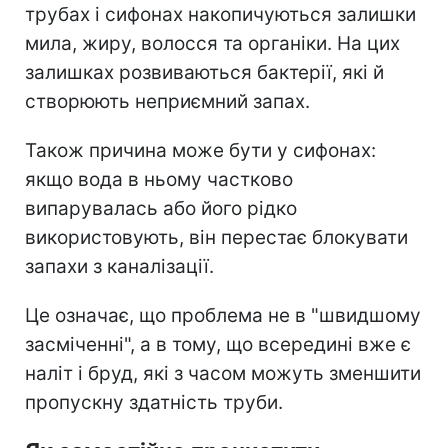
трубах і сифонах накопичуються залишки
мила, жиру, волосся та органіки. На цих
залишках розвиваються бактерії, які й
створюють неприємний запах.
Також причина може бути у сифонах:
якщо вода в ньому частково
випарувалась або його рідко
використовують, він перестає блокувати
запахи з каналізації.
Це означає, що проблема не в "швидшому
засміченні", а в тому, що всередині вже є
наліт і бруд, які з часом можуть зменшити
пропускну здатність труби.