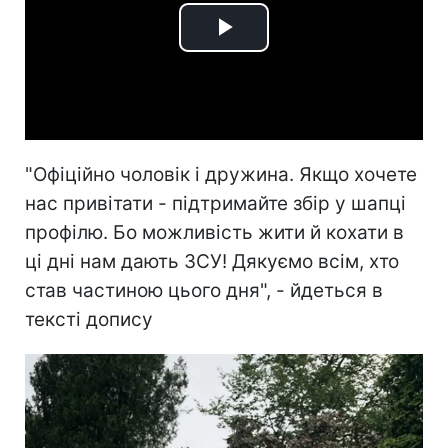
Play
Video
"Офіційно чоловік і дружина. Якщо хочете
нас привітати - підтримайте збір у шапці
профілю. Бо можливість жити й кохати в
ці дні нам дають ЗСУ! Дякуємо всім, хто
став частиною цього дня", - йдеться в
тексті допису