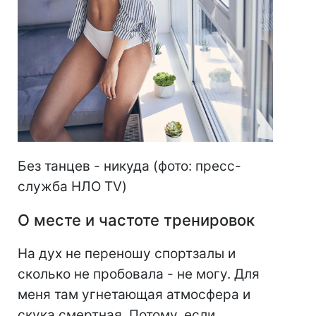
Без танцев - никуда (фото: пресс-
служба НЛО TV)
О месте и частоте тренировок
На дух не переношу спортзалы и
сколько не пробовала - не могу. Для
меня там угнетающая атмосфера и
скука смертная. Потому, если