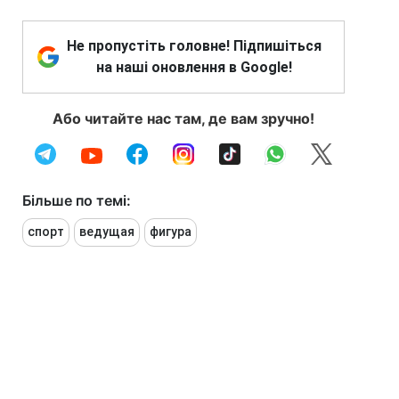
Не пропустіть головне! Підпишіться
на наші оновлення в Google!
Або читайте нас там, де вам зручно!
Більше по темі:
спорт
ведущая
фигура