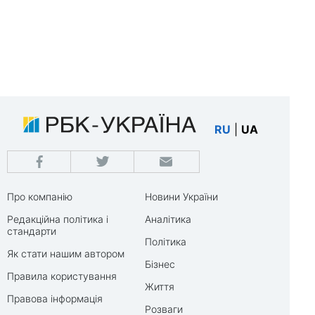
RU
|
UA
Про компанію
Новини України
Редакційна політика і
Аналітика
стандарти
Політика
Як стати нашим автором
Бізнес
Правила користування
Життя
Правова інформація
Розваги