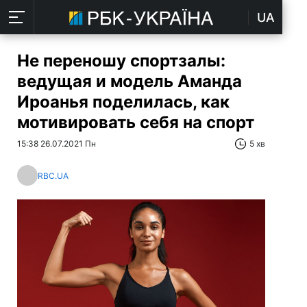
UA
Не переношу спортзалы:
ведущая и модель Аманда
Ироанья поделилась, как
мотивировать себя на спорт
15:38 26.07.2021 Пн
5 хв
RBC.UA