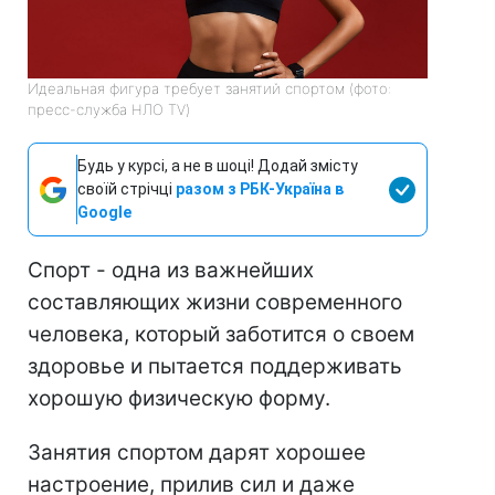
Идеальная фигура требует занятий спортом (фото:
пресс-служба НЛО TV)
Будь у курсі, а не в шоці! Додай змісту
своїй стрічці
разом з РБК-Україна в
Google
Спорт - одна из важнейших
составляющих жизни современного
человека, который заботится о своем
здоровье и пытается поддерживать
хорошую физическую форму.
Занятия спортом дарят хорошее
настроение, прилив сил и даже