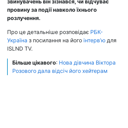
звинувачень він зізнався, чи відчуває
провину за події навколо їхнього
розлучення.
Про це детальніше розповідає
РБК-
Україна
з посилання на його
інтерв’ю
для
ISLND TV.
Більше цікавого
:
Нова дівчина Віктора
Розового дала відсіч його хейтерам