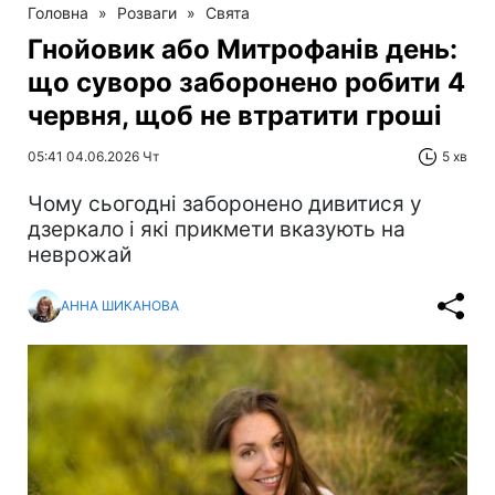
Головна
»
Розваги
»
Свята
Гнойовик або Митрофанів день:
що суворо заборонено робити 4
червня, щоб не втратити гроші
05:41 04.06.2026 Чт
5 хв
Чому сьогодні заборонено дивитися у
дзеркало і які прикмети вказують на
неврожай
АННА ШИКАНОВА