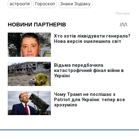
астроогія
Гороскоп
Знаки Зодіаку