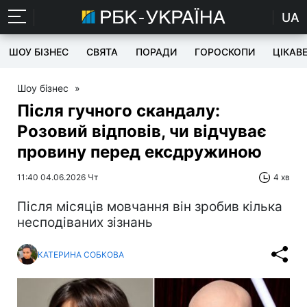
UA
ШОУ БІЗНЕС
СВЯТА
ПОРАДИ
ГОРОСКОПИ
ЦІКАВ
Шоу бізнес
»
Після гучного скандалу:
Розовий відповів, чи відчуває
провину перед ексдружиною
11:40 04.06.2026 Чт
4 хв
Після місяців мовчання він зробив кілька
несподіваних зізнань
КАТЕРИНА СОБКОВА