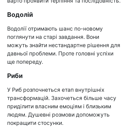
варто проявити терпіння та послідовність.
Водолій
Водолії отримають шанс по-новому
поглянути на старі завдання. Вони
можуть знайти нестандартне рішення для
давньої проблеми. Проте головні успіхи
ще попереду.
Риби
У Риб розпочнеться етап внутрішніх
трансформацій. Захочеться більше часу
приділити власним емоціям і близьким
людям. Душевні розмови допоможуть
покращити стосунки.