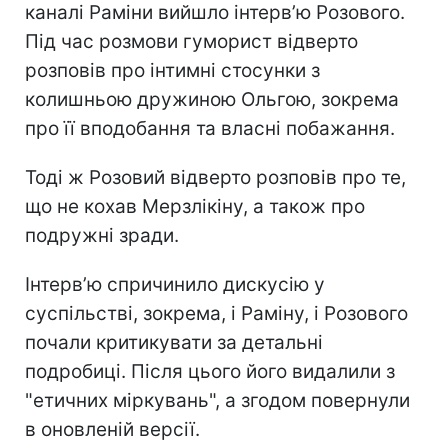
каналі Раміни вийшло інтерв’ю Розового.
Під час розмови гуморист відверто
розповів про інтимні стосунки з
колишньою дружиною Ольгою, зокрема
про її вподобання та власні побажання.
Тоді ж Розовий відверто розповів про те,
що не кохав Мерзлікіну, а також про
подружні зради.
Інтерв’ю спричинило дискусію у
суспільстві, зокрема, і Раміну, і Розового
почали критикувати за детальні
подробиці. Після цього його видалили з
"етичних міркувань", а згодом повернули
в оновленій версії.