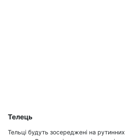
Телець
Тельці будуть зосереджені на рутинних