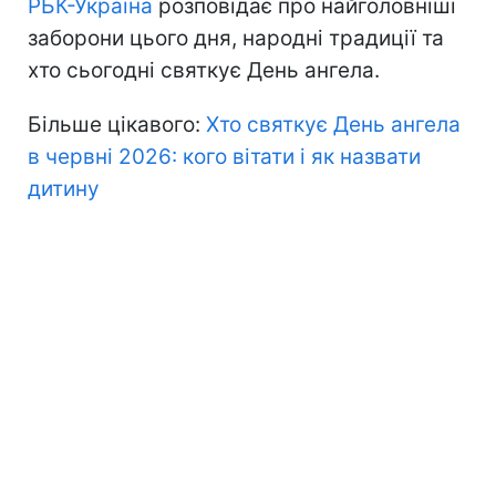
РБК-Україна
розповідає про найголовніші
заборони цього дня, народні традиції та
хто сьогодні святкує День ангела.
Більше цікавого:
Хто святкує День ангела
в червні 2026: кого вітати і як назвати
дитину