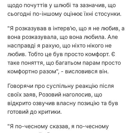
щодо почуттів у шлюбі та зазначив, що
сьогодні по-іншому оцінює їхні стосунки.
"Я розказував в інтерв'ю, що я не любив, а
вона розказувала, що вона любила. Але
насправді я рахую, що ніхто нікого не
любив. Тобто це був просто комфорт. Є
таке поняття, що багатьом парам просто
комфортно разом", - висловився він.
Говорячи про суспільну реакцію після
своїх заяв, Розовий наголосив, що
відкрито озвучив власну позицію та був
готовий до критики.
"Я по-чесному сказав, я по-чесному