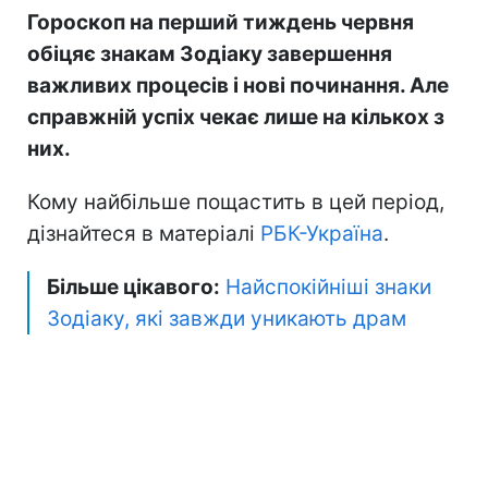
Гороскоп на перший тиждень червня
обіцяє знакам Зодіаку завершення
важливих процесів і нові починання. Але
справжній успіх чекає лише на кількох з
них.
Кому найбільше пощастить в цей період,
дізнайтеся в матеріалі
РБК-Україна
.
Більше цікавого:
Найспокійніші знаки
Зодіаку, які завжди уникають драм