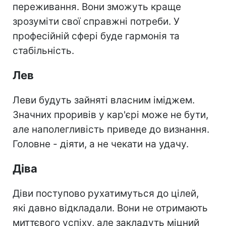
переживання. Вони зможуть краще
зрозуміти свої справжні потреби. У
професійній сфері буде гармонія та
стабільність.
Лев
Леви будуть зайняті власним іміджем.
Значних проривів у кар'єрі може не бути,
але наполегливість приведе до визнання.
Головне - діяти, а не чекати на удачу.
Діва
Діви поступово рухатимуться до цілей,
які давно відкладали. Вони не отримають
миттєвого успіху, але закладуть міцний