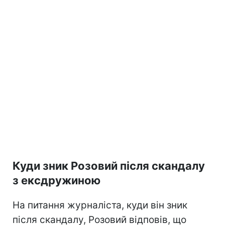
Куди зник Розовий після скандалу
з ексдружиною
На питання журналіста, куди він зник
після скандалу, Розовий відповів, що