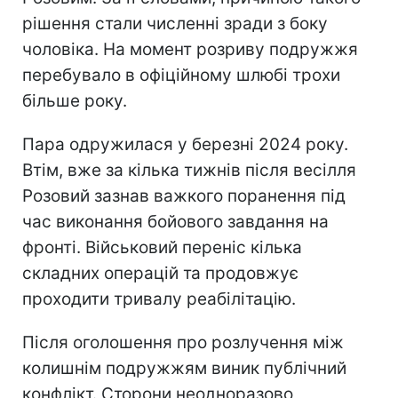
рішення стали численні зради з боку
чоловіка. На момент розриву подружжя
перебувало в офіційному шлюбі трохи
більше року.
Пара одружилася у березні 2024 року.
Втім, вже за кілька тижнів після весілля
Розовий зазнав важкого поранення під
час виконання бойового завдання на
фронті. Військовий переніс кілька
складних операцій та продовжує
проходити тривалу реабілітацію.
Після оголошення про розлучення між
колишнім подружжям виник публічний
конфлікт. Сторони неодноразово