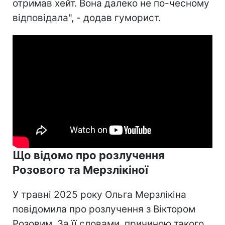
отримав хейт. Вона далеко не по-чесному
відповідала", - додав гуморист.
Що відомо про розлучення
Розового та Мерзлікіної
У травні 2025 року Ольга Мерзлікіна
повідомила про розлучення з Віктором
Розовим. За її словами, причиною такого