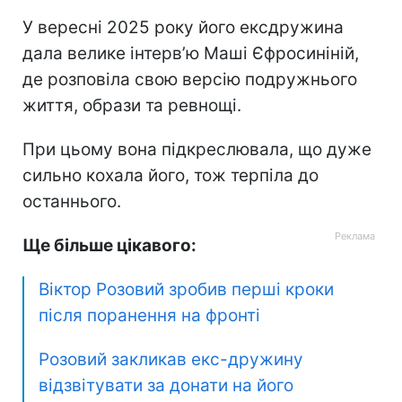
У вересні 2025 року його ексдружина
дала велике інтерв’ю Маші Єфросиніній,
де розповіла свою версію подружнього
життя, образи та ревнощі.
При цьому вона підкреслювала, що дуже
сильно кохала його, тож терпіла до
останнього.
Ще більше цікавого:
Віктор Розовий зробив перші кроки
після поранення на фронті
Розовий закликав екс-дружину
відзвітувати за донати на його