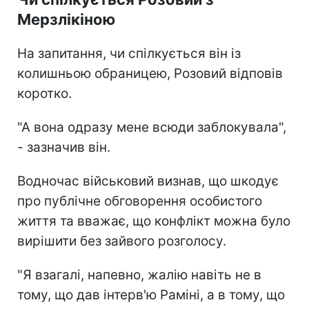
Мерзлікіною
На запитання, чи спілкується він із
колишньою обраницею, Розовий відповів
коротко.
"А вона одразу мене всюди заблокувала",
- зазначив він.
Водночас військовий визнав, що шкодує
про публічне обговорення особистого
життя та вважає, що конфлікт можна було
вирішити без зайвого розголосу.
"Я взагалі, напевно, жалію навіть не в
тому, що дав інтерв'ю Раміні, а в тому, що