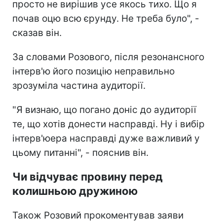
просто не вирішив усе якось тихо. Що я
почав оцю всю єрунду. Не треба було", -
сказав він.
За словами Розового, після резонансного
інтерв'ю його позицію неправильно
зрозуміла частина аудиторії.
"Я визнаю, що погано доніс до аудиторії
те, що хотів донести насправді. Ну і вибір
інтерв'юера насправді дуже важливий у
цьому питанні", - пояснив він.
Чи відчуває провину перед
колишньою дружиною
Також Розовий прокоментував заяви