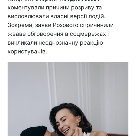
коментували причини розриву та
висловлювали власні версії подій.
Зокрема, заяви Розового спричинили
жваве обговорення в соцмережах і
викликали неоднозначну реакцію
користувачів.