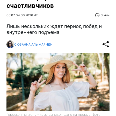
счастливчиков
06:07 04.06.2026 Чт
3 мин
Лишь нескольких ждет период побед и
внутреннего подъема
СЮЗАННА АЛЬ МАРИДИ
Гороскоп на июнь - кому выпадет шанс на прорыв (фото: