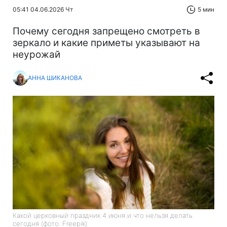
05:41 04.06.2026 Чт
5 мин
Почему сегодня запрещено смотреть в
зеркало и какие приметы указывают на
неурожай
АННА ШИКАНОВА
Какой церковный праздник 4 июня и что нельзя делать
сегодня (фото: Freepik)