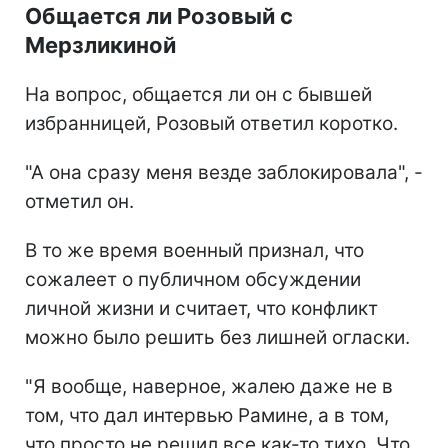
Общается ли Розовый с
Мерзликиной
На вопрос, общается ли он с бывшей
избранницей, Розовый ответил коротко.
"А она сразу меня везде заблокировала", -
отметил он.
В то же время военный признал, что
сожалеет о публичном обсуждении
личной жизни и считает, что конфликт
можно было решить без лишней огласки.
"Я вообще, наверное, жалею даже не в
том, что дал интервью Рамине, а в том,
что просто не решил все как-то тихо. Что