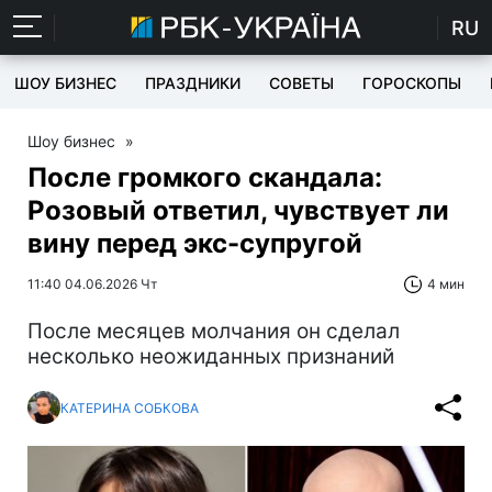
RU
ШОУ БИЗНЕС
ПРАЗДНИКИ
СОВЕТЫ
ГОРОСКОПЫ
Шоу бизнес
»
После громкого скандала:
Розовый ответил, чувствует ли
вину перед экс-супругой
11:40 04.06.2026 Чт
4 мин
После месяцев молчания он сделал
несколько неожиданных признаний
КАТЕРИНА СОБКОВА