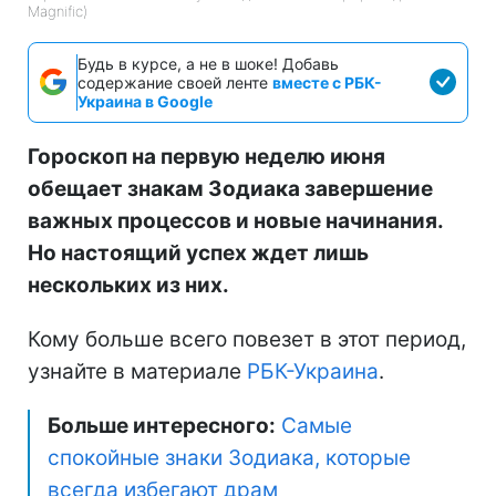
Magnific)
Будь в курсе, а не в шоке! Добавь
содержание своей ленте
вместе с РБК-
Украина в Google
Гороскоп на первую неделю июня
обещает знакам Зодиака завершение
важных процессов и новые начинания.
Но настоящий успех ждет лишь
нескольких из них.
Кому больше всего повезет в этот период,
узнайте в материале
РБК-Украина
.
Больше интересного:
Самые
спокойные знаки Зодиака, которые
всегда избегают драм