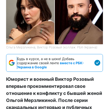
Ольга Мерзликина, Виктор Розовый (коллаж: РБК-Украина)
Будь в курсе, а не в шоке! Добавь
содержание своей ленте
вместе с РБК-
Украина в Google
Юморист и военный Виктор Розовый
впервые прокомментировал свое
отношение к конфликту с бывшей женой
Ольгой Мерзликиной. После серии
скандальных интервью и публичных