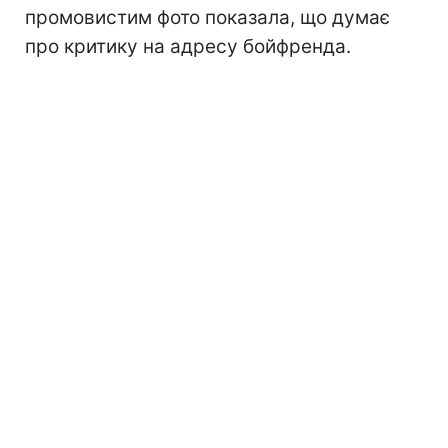
промовистим фото показала, що думає
про критику на адресу бойфренда.