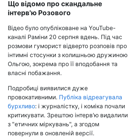
Що відомо про скандальне
інтерв'ю Розового
Відео було опубліковане на YouTube-
каналі Раміни 20 серпня вдень. Під час
розмови гуморист відверто розповів про
інтимні стосунки з колишньою дружиною
Ольгою, зокрема про її вподобання та
власні побажання.
Подробиці виявилися дуже
провокативними.
Публіка відреагувала
бурхливо
: і журналістку, і коміка почали
критикувати. Зрештою інтерв'ю видалили
з "етичних міркувань", а згодом
повернули в оновленій версії.