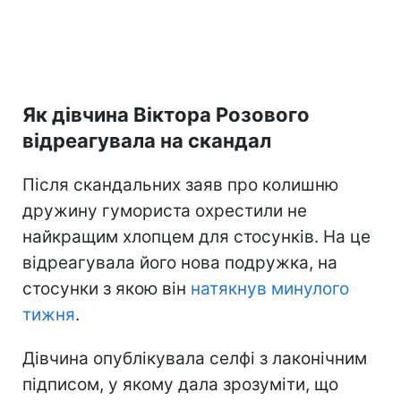
Як дівчина Віктора Розового
відреагувала на скандал
Після скандальних заяв про колишню
дружину гумориста охрестили не
найкращим хлопцем для стосунків. На це
відреагувала його нова подружка, на
стосунки з якою він
натякнув минулого
тижня
.
Дівчина опублікувала селфі з лаконічним
підписом, у якому дала зрозуміти, що