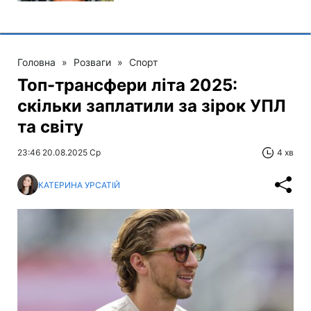
Головна
»
Розваги
»
Спорт
Топ-трансфери літа 2025:
скільки заплатили за зірок УПЛ
та світу
23:46 20.08.2025 Ср
4 хв
КАТЕРИНА УРСАТІЙ