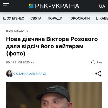
UA
ШОУ БІЗНЕС
СВЯТА
ПОРАДИ
ГОРОСКОПИ
ЦІКАВ
Шоу бізнес
»
Нова дівчина Віктора Розового
дала відсіч його хейтерам
(фото)
00:41 21.08.2025 Чт
2 хв
СЮЗАННА АЛЬ МАРІДІ