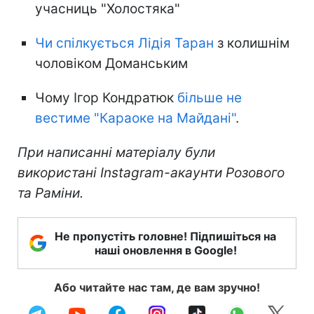
учасниць "Холостяка"
Чи спілкується Лідія Таран
з колишнім
чоловіком Доманським
Чому Ігор Кондратюк
більше не
вестиме "Караоке на Майдані"
.
При написанні матеріалу були
використані Instagram-акаунти Розового
та Раміни.
Не пропустіть головне! Підпишіться на
наші оновлення в Google!
Або читайте нас там, де вам зручно!