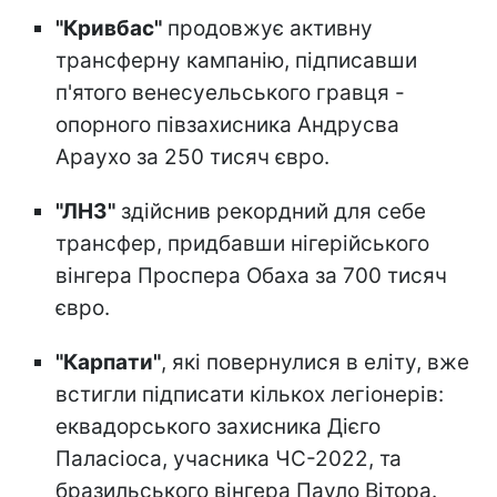
"Кривбас"
продовжує активну
трансферну кампанію, підписавши
п'ятого венесуельського гравця -
опорного півзахисника Андрусва
Араухо за 250 тисяч євро.
"ЛНЗ"
здійснив рекордний для себе
трансфер, придбавши нігерійського
вінгера Проспера Обаха за 700 тисяч
євро.
"Карпати"
, які повернулися в еліту, вже
встигли підписати кількох легіонерів:
еквадорського захисника Дієго
Паласіоса, учасника ЧС-2022, та
бразильського вінгера Пауло Вітора.