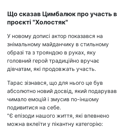
Що сказав Цимбалюк про участь в
проєкті "Холостяк"
У новому дописі актор показався на
знімальному майданчику в стильному
образі та з трояндою в руках, яку
головний герой традиційно вручає
дівчатам, які продовжать участь.
Тарас зізнався, що для нього це був
абсолютно новий досвід, який подарував
чимало емоцій і змусив по-іншому
подивитися на себе.
"Є епізоди нашого життя, які впевнено
можна вклеїти у пікантну категорію: