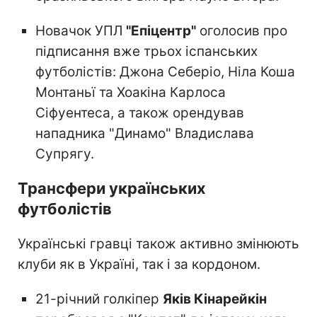
Новачок УПЛ
"Епіцентр"
оголосив про
підписання вже трьох іспанських
футболістів: Джона Себеріо, Ніла Коша
Монтаньї та Хоакіна Карлоса
Сіфуентеса, а також орендував
нападника "Динамо" Владислава
Супрягу.
Трансфери українських
футболістів
Українські гравці також активно змінюють
клуби як в Україні, так і за кордоном.
21-річний голкіпер
Яків Кінарейкін