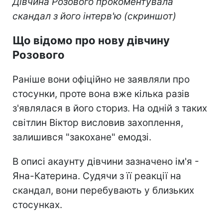
Дівчина Розового прокоментувала
скандал з його інтерв'ю (скриншот)
Що відомо про нову дівчину
Розового
Раніше вони офіційно не заявляли про
стосунки, проте вона вже кілька разів
з'являлася в його сториз. На одній з таких
світлин Віктор висловив захоплення,
залишився "закохане" емодзі.
В описі акаунту дівчини зазначено ім'я -
Яна-Катерина. Судячи з її реакції на
скандал, вони перебувають у близьких
стосунках.