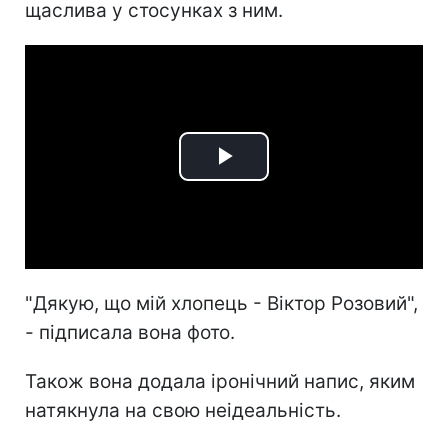
щаслива у стосунках з ним.
Play
Video
"Дякую, що мій хлопець - Віктор Розовий",
- підписала вона фото.
Також вона додала іронічний напис, яким
натякнула на свою неідеальність.