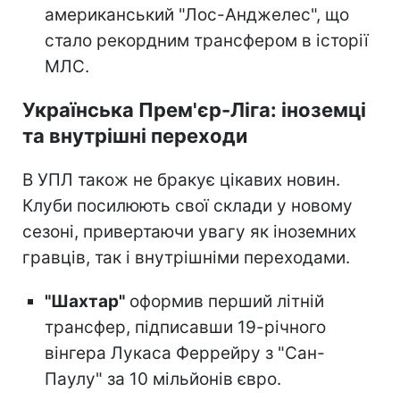
американський "Лос-Анджелес", що
стало рекордним трансфером в історії
МЛС.
Українська Прем'єр-Ліга: іноземці
та внутрішні переходи
В УПЛ також не бракує цікавих новин.
Клуби посилюють свої склади у новому
сезоні, привертаючи увагу як іноземних
гравців, так і внутрішніми переходами.
"Шахтар"
оформив перший літній
трансфер, підписавши 19-річного
вінгера Лукаса Феррейру з "Сан-
Паулу" за 10 мільйонів євро.