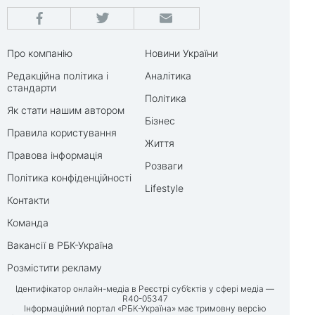
Про компанію
Новини України
Редакційна політика і
Аналітика
стандарти
Політика
Як стати нашим автором
Бізнес
Правила користування
Життя
Правова інформація
Розваги
Політика конфіденційності
Lifestyle
Контакти
Команда
Вакансії в РБК-Україна
Розмістити рекламу
Ідентифікатор онлайн-медіа в Реєстрі суб’єктів у сфері медіа —
R40-05347
Інформаційний портал «РБК-Україна» має тримовну версію