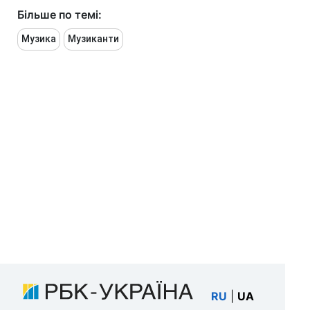
Більше по темі:
Музика
Музиканти
RU
|
UA