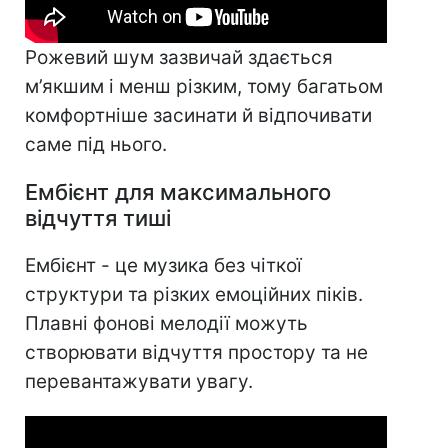
Рожевий шум зазвичай здається
м’якшим і менш різким, тому багатьом
комфортніше засинати й відпочивати
саме під нього.
Ембієнт для максимального
відчуття тиші
Ембієнт - це музика без чіткої
структури та різких емоційних піків.
Плавні фонові мелодії можуть
створювати відчуття простору та не
перевантажувати увагу.