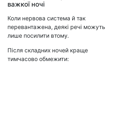
важкої ночі
Коли нервова система й так
перевантажена, деякі речі можуть
лише посилити втому.
Після складних ночей краще
тимчасово обмежити: