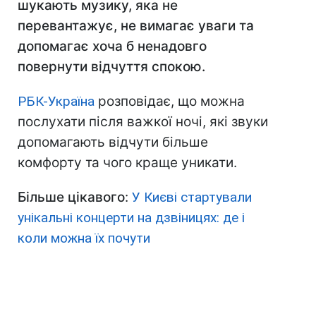
шукають музику, яка не
перевантажує, не вимагає уваги та
допомагає хоча б ненадовго
повернути відчуття спокою.
РБК-Україна
розповідає, що можна
послухати після важкої ночі, які звуки
допомагають відчути більше
комфорту та чого краще уникати.
Більше цікавого
:
У Києві стартували
унікальні концерти на дзвіницях: де і
коли можна їх почути