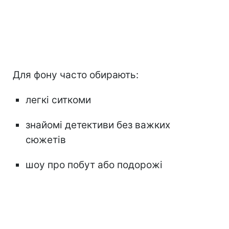
Для фону часто обирають:
легкі ситкоми
знайомі детективи без важких
сюжетів
шоу про побут або подорожі