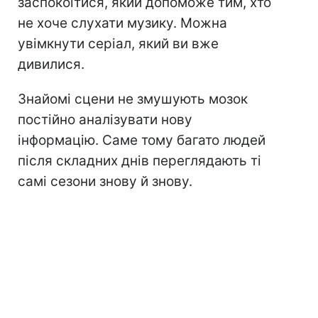
заспокоїтися, який допоможе тим, хто
не хоче слухати музику. Можна
увімкнути серіал, який ви вже
дивилися.
Знайомі сцени не змушують мозок
постійно аналізувати нову
інформацію. Саме тому багато людей
після складних днів переглядають ті
самі сезони знову й знову.