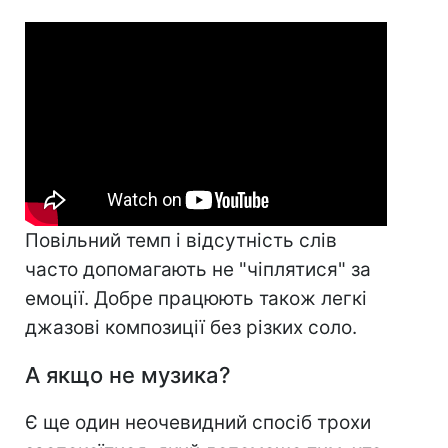
Повільний темп і відсутність слів
часто допомагають не "чіплятися" за
емоції. Добре працюють також легкі
джазові композиції без різких соло.
А якщо не музика?
Є ще один неочевидний спосіб трохи