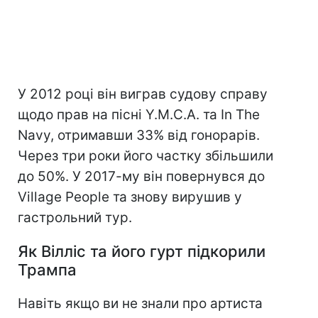
У 2012 році він виграв судову справу
щодо прав на пісні Y.M.C.A. та In The
Navy, отримавши 33% від гонорарів.
Через три роки його частку збільшили
до 50%. У 2017-му він повернувся до
Village People та знову вирушив у
гастрольний тур.
Як Вілліс та його гурт підкорили
Трампа
Навіть якщо ви не знали про артиста