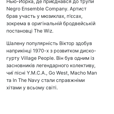
Нью-Йорка, де приєднався до трупи
Negro Ensemble Company. Артист
брав участь у мюзиклах, п'єсах,
зокрема в оригінальній бродвейській
постановці The Wiz.
Шалену популярність Віктор здобув
наприкінці 1970-х з розвитком диско-
гурту Village People. Він був одним із
засновників легендарного колективу,
чиї пісні Y.M.C.A., Go West, Macho Man
та In The Navy стали справжніми
хітами у всьому світі.