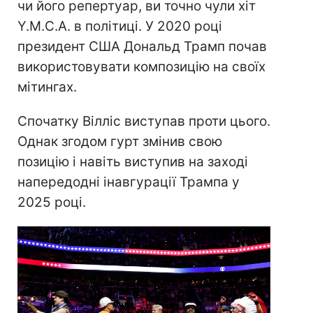
чи його репертуар, ви точно чули хіт
Y.M.C.A. в політиці. У 2020 році
президент США Дональд Трамп почав
використовувати композицію на своїх
мітингах.
Спочатку Вілліс виступав проти цього.
Однак згодом гурт змінив свою
позицію і навіть виступив на заході
напередодні інавгурації Трампа у
2025 році.