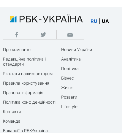
RU
|
UA
Про компанію
Новини України
Редакційна політика і
Аналітика
стандарти
Політика
Як стати нашим автором
Бізнес
Правила користування
Життя
Правова інформація
Розваги
Політика конфіденційності
Lifestyle
Контакти
Команда
Вакансії в РБК-Україна