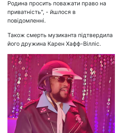
Родина просить поважати право на
приватність", - йшлося в
повідомленні.
Також смерть музиканта підтвердила
його дружина Карен Хафф-Вілліс.