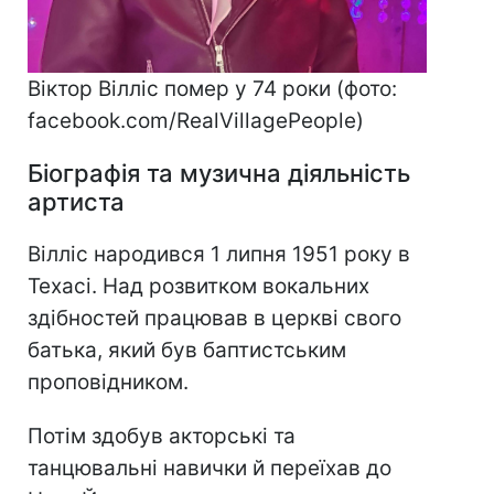
Віктор Вілліс помер у 74 роки (фото:
facebook.com/RealVillagePeople)
Біографія та музична діяльність
артиста
Вілліс народився 1 липня 1951 року в
Техасі. Над розвитком вокальних
здібностей працював в церкві свого
батька, який був баптистським
проповідником.
Потім здобув акторські та
танцювальні навички й переїхав до