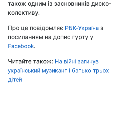
також одним із засновників диско-
колективу.
Про це повідомляє
РБК-Україна
з
посиланням на допис гурту у
Facebook
.
Читайте також:
На війні загинув
український музикант і батько трьох
дітей