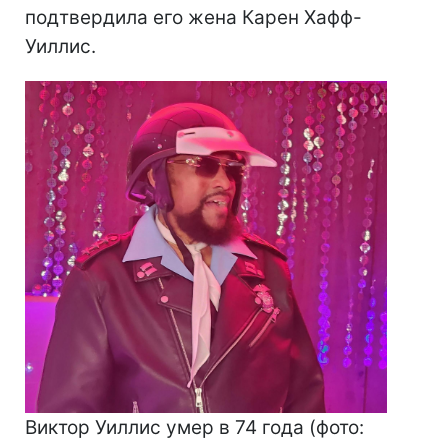
подтвердила его жена Карен Хафф-
Уиллис.
Виктор Уиллис умер в 74 года (фото: