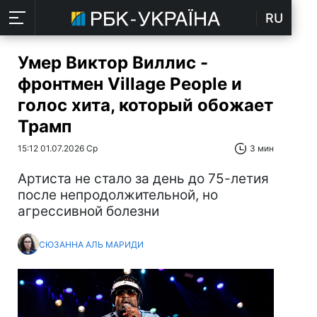
RU
Умер Виктор Виллис -
фронтмен Village People и
голос хита, который обожает
Трамп
15:12 01.07.2026 Ср
3 мин
Артиста не стало за день до 75-летия
после непродолжительной, но
агрессивной болезни
СЮЗАННА АЛЬ МАРИДИ