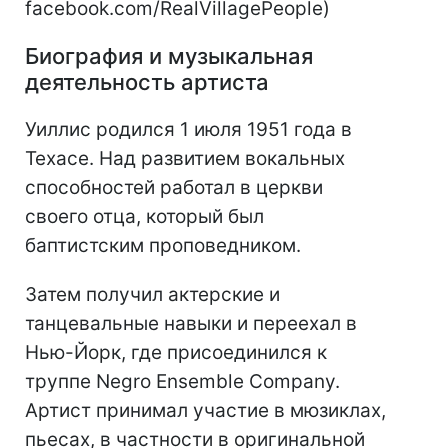
facebook.com/RealVillagePeople)
Биография и музыкальная
деятельность артиста
Уиллис родился 1 июля 1951 года в
Техасе. Над развитием вокальных
способностей работал в церкви
своего отца, который был
баптистским проповедником.
Затем получил актерские и
танцевальные навыки и переехал в
Нью-Йорк, где присоединился к
труппе Negro Ensemble Company.
Артист принимал участие в мюзиклах,
пьесах, в частности в оригинальной