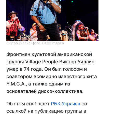
Виктор Уиллис (фото: Getty Images)
Фронтмен культовой американской
группы Village People Виктор Уиллис
умер в 74 года. Он был голосом и
соавтором всемирно известного хита
Y.M.C.A., а также одним из
основателей диско-коллектива.
Об этом сообщает
РБК-Украина
со
ссылкой на публикацию группы в