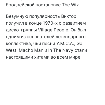
бродвейской постановке The Wiz.
Безумную популярность Виктор
получил в конце 1970-х с развитием
диско-группы Village People. Он был
одним из основателей легендарного
коллектива, чьи песни Y.M.C.A., Go
West, Macho Man и In The Navy стали
настоящими хитами во всем мире.