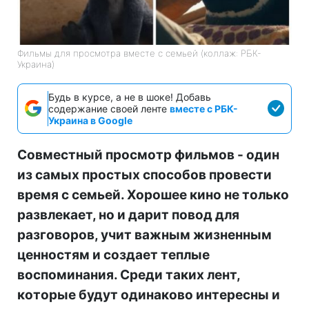
Фильмы для просмотра вместе с семьей (коллаж: РБК-
Украина)
Будь в курсе, а не в шоке! Добавь
содержание своей ленте
вместе с РБК-
Украина в Google
Совместный просмотр фильмов - один
из самых простых способов провести
время с семьей. Хорошее кино не только
развлекает, но и дарит повод для
разговоров, учит важным жизненным
ценностям и создает теплые
воспоминания. Среди таких лент,
которые будут одинаково интересны и