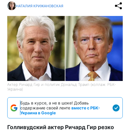
НАТАЛИЯ КРИЖАНОВСКАЯ
Актер Ричард Гир и политик Дональд Трамп (коллаж: РБК-
Украина)
Будь в курсе, а не в шоке! Добавь
содержание своей ленте
вместе с РБК-
Украина в Google
Голливудский актер Ричард Гир резко