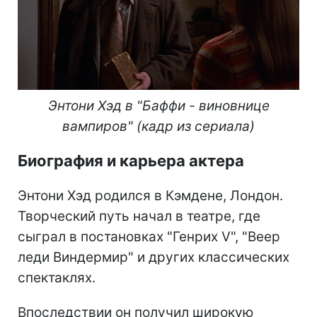
Энтони Хэд в "Баффи - виновнице
вампиров" (кадр из сериала)
Биография и карьера актера
Энтони Хэд родился в Кэмдене, Лондон.
Творческий путь начал в театре, где
сыграл в постановках "Генрих V", "Веер
леди Виндермир" и других классических
спектаклях.
Впоследствии он получил широкую