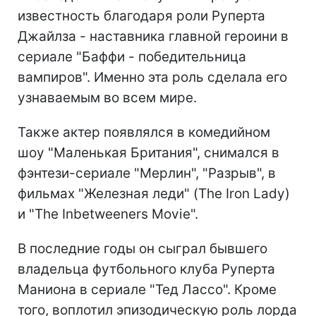
известность благодаря роли Руперта
Джайлза - наставника главной героини в
сериале "Баффи - победительница
вампиров". Именно эта роль сделала его
узнаваемым во всем мире.
Также актер появлялся в комедийном
шоу "Маленькая Британия", снимался в
фэнтези-сериале "Мерлин", "Разрыв", в
фильмах "Железная леди" (The Iron Lady)
и "The Inbetweeners Movie".
В последние годы он сыграл бывшего
владельца футбольного клуба Руперта
Маниона в сериале "Тед Лассо". Кроме
того, воплотил эпизодическую роль лорда