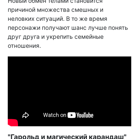
Новый обмен телами становится
причиной множества смешных и
неловких ситуаций. В то же время
персонажи получают шанс лучше понять
друг друга и укрепить семейные
отношения.
"Гарольд и магический карандаш"