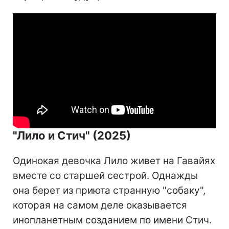
"Лило и Стич" (2025)
Одинокая девочка Лило живет на Гавайях
вместе со старшей сестрой. Однажды
она берет из приюта странную "собаку",
которая на самом деле оказывается
инопланетным созданием по имени Стич.