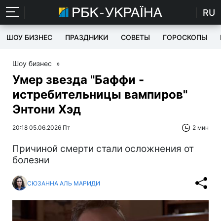
RU
ШОУ БИЗНЕС
ПРАЗДНИКИ
СОВЕТЫ
ГОРОСКОПЫ
Шоу бизнес
»
Умер звезда "Баффи -
истребительницы вампиров"
Энтони Хэд
20:18 05.06.2026 Пт
2 мин
Причиной смерти стали осложнения от
болезни
СЮЗАННА АЛЬ МАРИДИ