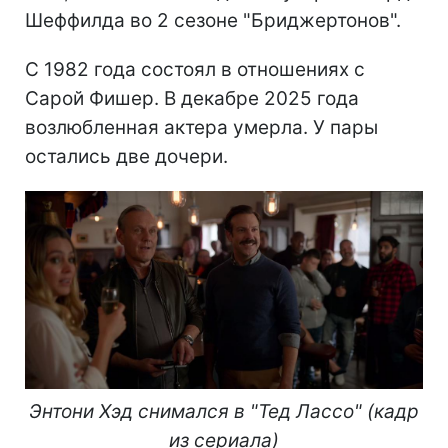
Шеффилда во 2 сезоне "Бриджертонов".
С 1982 года состоял в отношениях с
Сарой Фишер. В декабре 2025 года
возлюбленная актера умерла. У пары
остались две дочери.
Энтони Хэд снимался в "Тед Лассо" (кадр
из сериала)