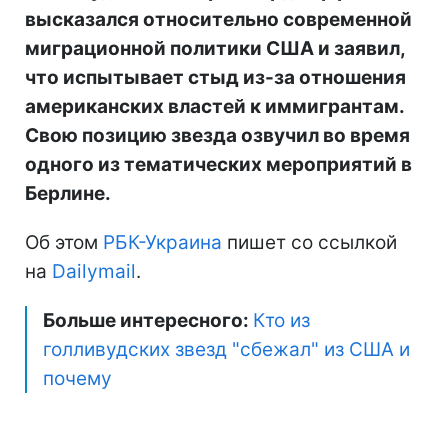
высказался относительно современной
миграционной политики США и заявил,
что испытывает стыд из-за отношения
американских властей к иммигрантам.
Свою позицию звезда озвучил во время
одного из тематических мероприятий в
Берлине.
Об этом
РБК-Украина
пишет со ссылкой
на
Dailymail
.
Больше интересного:
Кто из
голливудских звезд "сбежал" из США и
почему