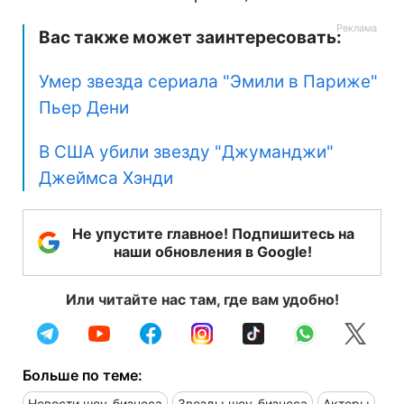
Вас также может заинтересовать:
Умер звезда сериала "Эмили в Париже"
Пьер Дени
В США убили звезду "Джуманджи"
Джеймса Хэнди
Не упустите главное! Подпишитесь на
наши обновления в Google!
Или читайте нас там, где вам удобно!
Больше по теме:
Новости шоу-бизнеса
Звезды шоу-бизнеса
Актеры