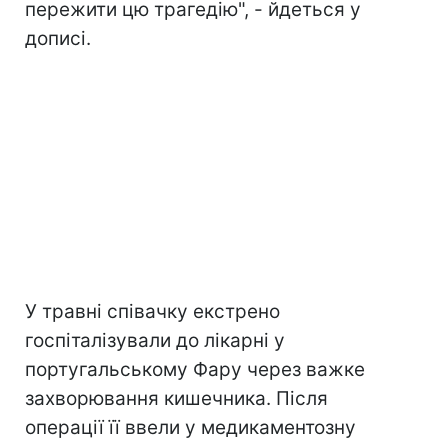
пережити цю трагедію", - йдеться у
дописі.
У травні співачку екстрено
госпіталізували до лікарні у
португальському Фару через важке
захворювання кишечника. Після
операції її ввели у медикаментозну