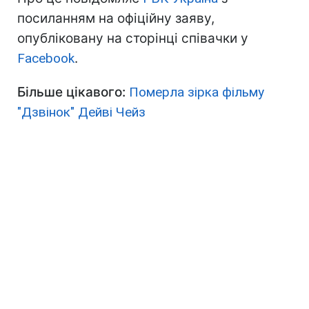
посиланням на офіційну заяву,
опубліковану на сторінці співачки у
Facebook
.
Більше цікавого:
Померла зірка фільму
"Дзвінок" Дейві Чейз