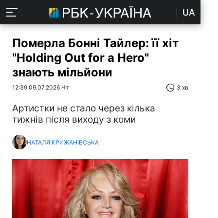
UA
Померла Бонні Тайлер: її хіт
"Holding Out for a Hero"
знають мільйони
12:39 09.07.2026 Чт
3 хв
Артистки не стало через кілька
тижнів після виходу з коми
НАТАЛЯ КРИЖАНІВСЬКА