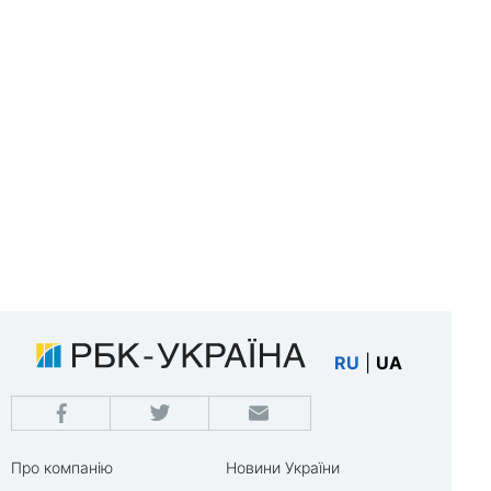
RU
|
UA
Про компанію
Новини України