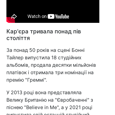
Кар'єра тривала понад пів
століття
За понад 50 років на сцені Бонні
Тайлер випустила 18 студійних
альбомів, продала десятки мільйонів
платівок і отримала три номінації на
премію "Греммі".
У 2013 році вона представляла
Велику Британію на "Євробаченні" з
піснею "Believe in Me", а у 2021 році
випустила свій останній студійний