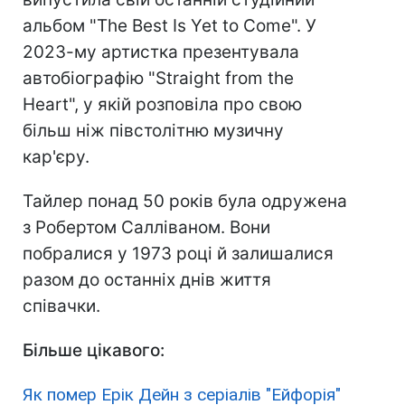
альбом "The Best Is Yet to Come". У
2023-му артистка презентувала
автобіографію "Straight from the
Heart", у якій розповіла про свою
більш ніж півстолітню музичну
кар'єру.
Тайлер понад 50 років була одружена
з Робертом Салліваном. Вони
побралися у 1973 році й залишалися
разом до останніх днів життя
співачки.
Більше цікавого:
Як помер Ерік Дейн з серіалів "Ейфорія"