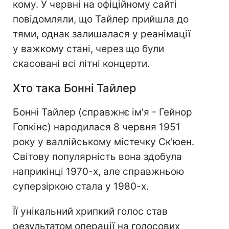
кому. У червні на офіційному сайті
повідомляли, що Тайлер прийшла до
тями, однак залишалася у реанімації
у важкому стані, через що були
скасовані всі літні концерти.
Хто така Бонні Тайлер
Бонні Тайлер (справжнє ім'я - Гейнор
Гопкінс) народилася 8 червня 1951
року у валлійському містечку Ск'юен.
Світову популярність вона здобула
наприкінці 1970-х, але справжньою
суперзіркою стала у 1980-х.
Її унікальний хрипкий голос став
результатом операції на голосових