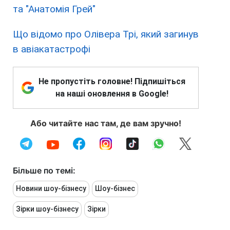
та "Анатомія Грей"
Що відомо про Олівера Трі, який загинув
в авіакатастрофі
Не пропустіть головне! Підпишіться
на наші оновлення в Google!
Або читайте нас там, де вам зручно!
Більше по темі:
Новини шоу-бізнесу
Шоу-бізнес
Зірки шоу-бізнесу
Зірки