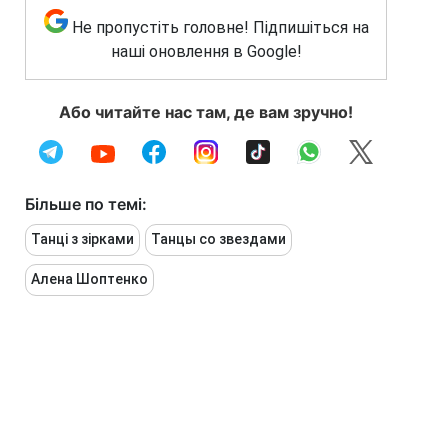
Не пропустіть головне! Підпишіться на
наші оновлення в Google!
Або читайте нас там, де вам зручно!
Більше по темі:
Танці з зірками
Танцы со звездами
Алена Шоптенко