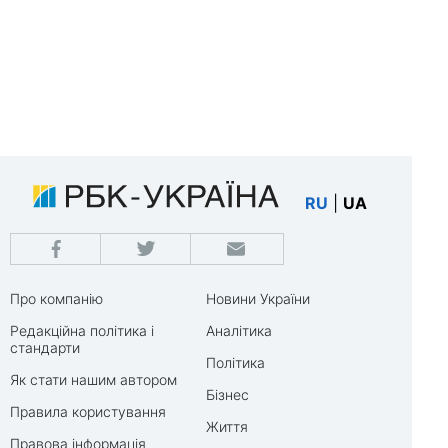
RU
|
UA
Про компанію
Новини України
Редакційна політика і
Аналітика
стандарти
Політика
Як стати нашим автором
Бізнес
Правила користування
Життя
Правова інформація