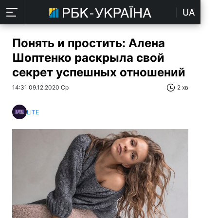
UA
Понять и простить: Алена
Шоптенко раскрыла свой
секрет успешных отношений
14:31 09.12.2020 Ср
2 хв
LITE