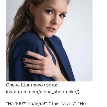
Олена Шоптенко (фото:
instagram.com/alena_shoptenko/)
"На 100% правда!", "Так, так і є", "Не