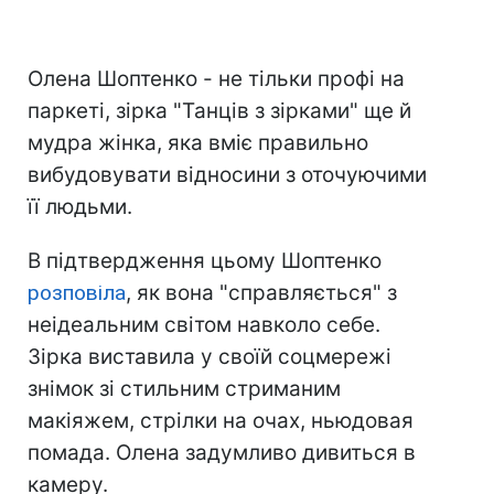
Олена Шоптенко - не тільки профі на
паркеті, зірка "Танців з зірками" ще й
мудра жінка, яка вміє правильно
вибудовувати відносини з оточуючими
її людьми.
В підтвердження цьому Шоптенко
розповіла
, як вона "справляється" з
неідеальним світом навколо себе.
Зірка виставила у своїй соцмережі
знімок зі стильним стриманим
макіяжем, стрілки на очах, ньюдовая
помада. Олена задумливо дивиться в
камеру.