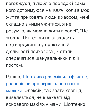
погоджуся, я люблю порядок і сама
його дотримуюся на 100%, коли в моє
життя приходять люди з хаосом, мені
складно з ними ужитися, я не
розумію, як можна жити в хаосі", "Не
згодна. Ця теорія не знаходить
підтвердження у практичній
діяльності психолога", - стали
сперечатися шанувальники під її
постом.
Раніше
Шоптенко розсмішила фанатів,
розповівши про перші слова свого
малюка.
Олексій, так звати хлопця,
виявляється, не в захваті від
яскравого макіяжу мами. Шоптенко