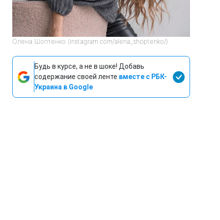
Олена Шоптенко (instagram.com/alena_shoptenko/)
Будь в курсе, а не в шоке! Добавь
содержание своей ленте
вместе с РБК-
Украина в Google