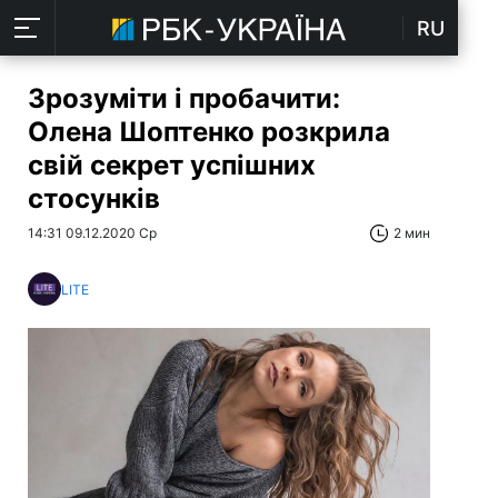
RU
Зрозуміти і пробачити:
Олена Шоптенко розкрила
свій секрет успішних
стосунків
14:31 09.12.2020 Ср
2 мин
LITE