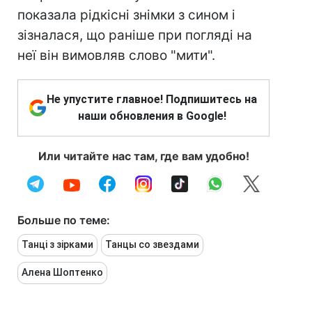
показала рідкісні знімки з сином і
зізналася, що раніше при погляді на
неї він вимовляв слово "мити".
Не упустите главное! Подпишитесь на
наши обновления в Google!
Или читайте нас там, где вам удобно!
Больше по теме:
Танці з зірками
Танцы со звездами
Алена Шоптенко