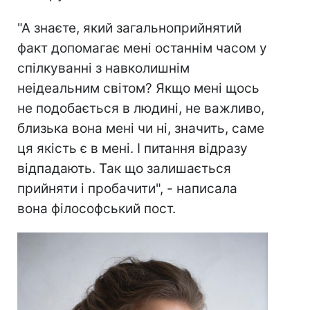
"А знаєте, який загальноприйнятий
факт допомагає мені останнім часом у
спілкуванні з навколишнім
неідеальним світом? Якщо мені щось
не подобається в людині, не важливо,
близька вона мені чи ні, значить, саме
ця якість є в мені. І питання відразу
відпадають. Так що залишається
прийняти і пробачити", - написала
вона філософський пост.