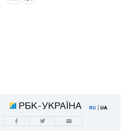
RU
|
UA