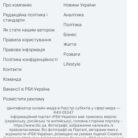
Про компанію
Новини України
Редакційна політика і
Аналітика
стандарти
Політика
Як стати нашим автором
Бізнес
Правила користування
Життя
Правова інформація
Розваги
Політика конфіденційності
Lifestyle
Контакти
Команда
Вакансії в РБК-Україна
Розмістити рекламу
Ідентифікатор онлайн-медіа в Реєстрі суб’єктів у сфері медіа —
R40-05347
Інформаційний портал «РБК-Україна» має тримовну версію
(українську, російську та англійську), головна сторінка порталу -
https://www.rbc.ua
. Фотографії, зображення належать їх
правовласникам. Всі фотографії на Порталі, авторами яких є
журналісти «РБК-Україна», розміщені на умовах ліцензії Creative