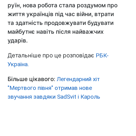
руїн, нова робота стала роздумом про
життя українців під час війни, втрати
та здатність продовжувати будувати
майбутнє навіть після найважчих
ударів.
Детальніше про це розповідає
РБК-
Україна.
Більше цікавого
:
Легендарний хіт
"Мертвого півня" отримав нове
звучання завдяки SadSvit і Кароль