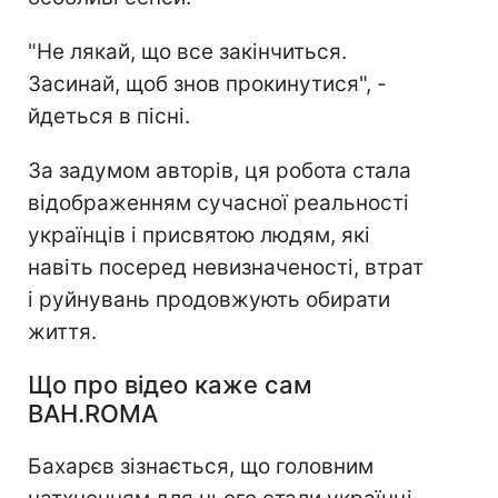
"Не лякай, що все закінчиться.
Засинай, щоб знов прокинутися", -
йдеться в пісні.
За задумом авторів, ця робота стала
відображенням сучасної реальності
українців і присвятою людям, які
навіть посеред невизначеності, втрат
і руйнувань продовжують обирати
життя.
Що про відео каже сам
BAH.ROMA
Бахарєв зізнається, що головним