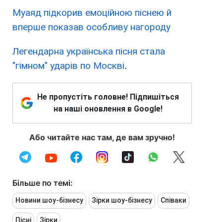
Муаяд підкорив емоційною піснею й
вперше показав особливу нагороду
Легендарна українська пісня стала
"гімном" ударів по Москві
.
Не пропустіть головне! Підпишіться
на наші оновлення в Google!
Або читайте нас там, де вам зручно!
Більше по темі:
Новини шоу-бізнесу
Зірки шоу-бізнесу
Співаки
Пісні
Зірки