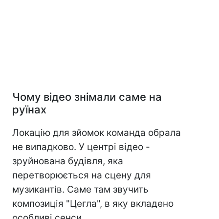
Чому відео знімали саме на
руїнах
Локацію для зйомок команда обрала
не випадково. У центрі відео -
зруйнована будівля, яка
перетворюється на сцену для
музикантів. Саме там звучить
композиція "Цегла", в яку вкладено
особливі сенси.