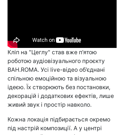
Кліп на "Цеглу" став вже п’ятою
роботою аудіовізуального проєкту
BAH.ROMA. Усі live-відео об’єднані
спільною емоційною та візуальною
ідеєю. Їх створюють без постановки,
декорацій і додаткових ефектів, лише
живий звук і простір навколо.
Кожна локація підбирається окремо
під настрій композиції. А у центрі