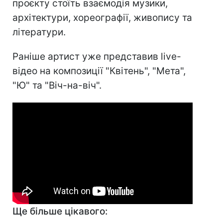
проєкту стоїть взаємодія музики,
архітектури, хореографії, живопису та
літератури.
Раніше артист уже представив live-
відео на композиції "Квітень", "Мета",
"Ю" та "Віч-на-віч".
Ще більше цікавого: