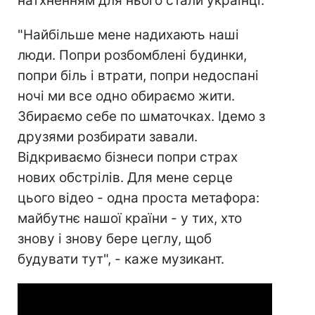
натхненням для нього стали українці.
"Найбільше мене надихають наші
люди. Попри розбомблені будинки,
попри біль і втрати, попри недоспані
ночі ми все одно обираємо жити.
Збираємо себе по шматочках. Ідемо з
друзями розбирати завали.
Відкриваємо бізнеси попри страх
нових обстрілів. Для мене серце
цього відео - одна проста метафора:
майбутнє нашої країни - у тих, хто
знову і знову бере цеглу, щоб
будувати тут", - каже музикант.