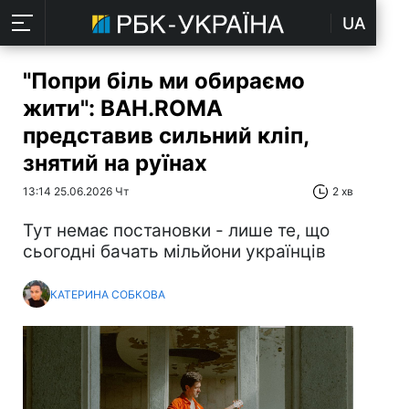
UA
"Попри біль ми обираємо
жити": BAH.ROMA
представив сильний кліп,
знятий на руїнах
13:14 25.06.2026 Чт
2 хв
Тут немає постановки - лише те, що
сьогодні бачать мільйони українців
КАТЕРИНА СОБКОВА