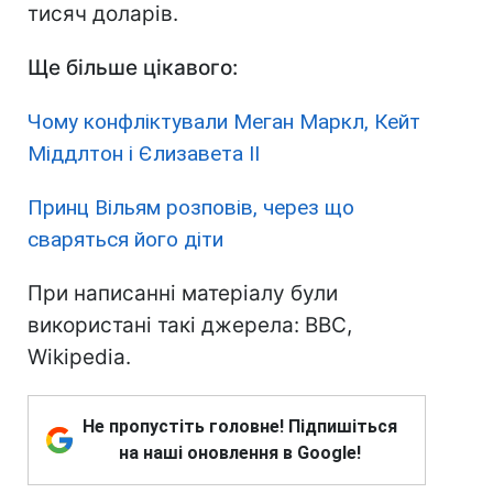
тисяч доларів.
Ще більше цікавого:
Чому конфліктували Меган Маркл, Кейт
Міддлтон і Єлизавета II
Принц Вільям розповів, через що
сваряться його діти
При написанні матеріалу були
використані такі джерела: BBC,
Wikipedia.
Не пропустіть головне! Підпишіться
на наші оновлення в Google!