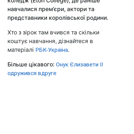
коледж (Eton College), де раніше
навчалися прем’єри, актори та
представники королівської родини.
Хто з зірок там вчився та скільки
коштує навчання, дізнайтеся в
матеріалі
РБК-Україна
.
Більше цікавого:
Онук Єлизавети II
одружився вдруге