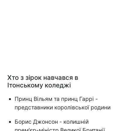
Хто з зірок навчався в
Ітонському коледжі
Принц Вільям та принц Гаррі -
представники королівської родини
Борис Джонсон - колишній
прем'єр-міністр Великої Британії.