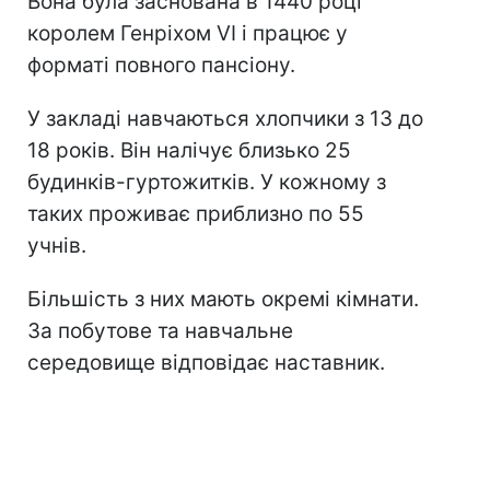
Вона була заснована в 1440 році
королем Генріхом VI і працює у
форматі повного пансіону.
У закладі навчаються хлопчики з 13 до
18 років. Він налічує близько 25
будинків-гуртожитків. У кожному з
таких проживає приблизно по 55
учнів.
Більшість з них мають окремі кімнати.
За побутове та навчальне
середовище відповідає наставник.