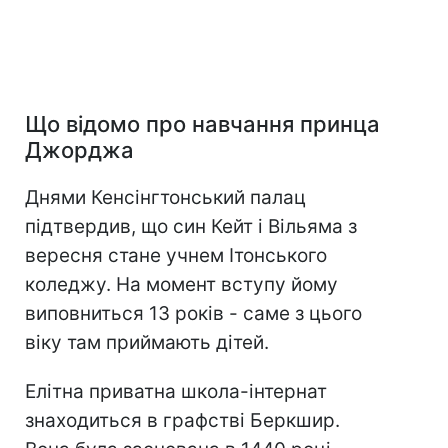
Що відомо про навчання принца
Джорджа
Днями Кенсінгтонський палац
підтвердив, що син Кейт і Вільяма з
вересня стане учнем Ітонського
коледжу. На момент вступу йому
виповниться 13 років - саме з цього
віку там приймають дітей.
Елітна приватна школа-інтернат
знаходиться в графстві Беркшир.