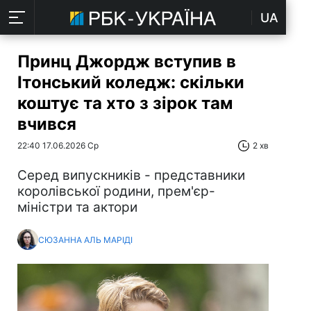
UA
Принц Джордж вступив в
Ітонський коледж: скільки
коштує та хто з зірок там
вчився
22:40 17.06.2026 Ср
2 хв
Серед випускників - представники
королівської родини, прем'єр-
міністри та актори
СЮЗАННА АЛЬ МАРІДІ