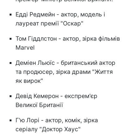
Едді Редмейн - актор, модель і
лауреат премії "Оскар"
Том Гіддлстон - актор, зірка фільмів
Marvel
Деміен Льюїс - британський актор
та продюсер, зірка драми "Життя
як вирок"
Девід Кемерон - експрем'єр
Великої Британії
Г'ю Лорі - актор, комік, зірка
серіалу "Доктор Хаус"