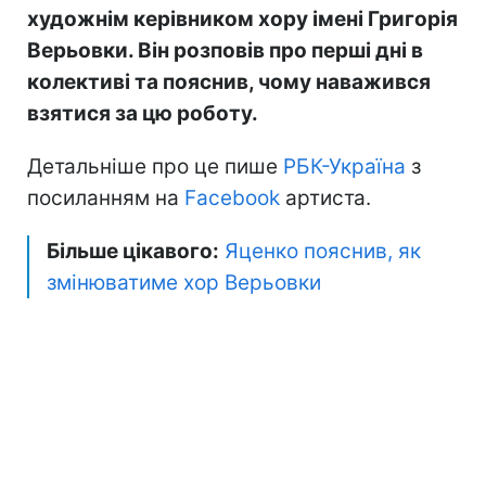
художнім керівником хору імені Григорія
Верьовки. Він розповів про перші дні в
колективі та пояснив, чому наважився
взятися за цю роботу.
Детальніше про це пише
РБК-Україна
з
посиланням на
Facebook
артиста.
Більше цікавого:
Яценко пояснив, як
змінюватиме хор Верьовки