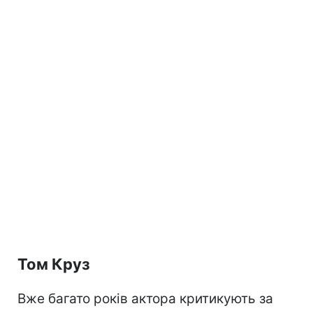
Том Круз
Вже багато років актора критикують за