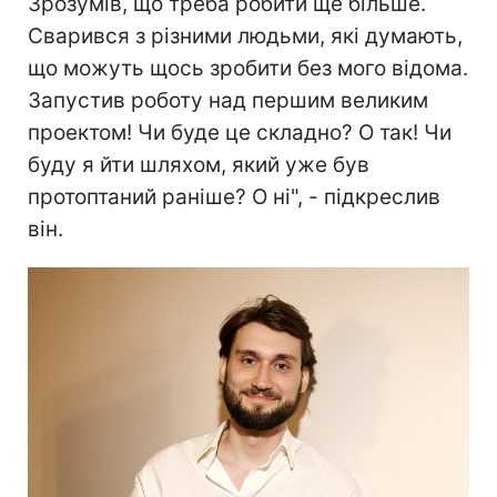
Зрозумів, що треба робити ще більше.
Сварився з різними людьми, які думають,
що можуть щось зробити без мого відома.
Запустив роботу над першим великим
проектом! Чи буде це складно? О так! Чи
буду я йти шляхом, який уже був
протоптаний раніше? О ні", - підкреслив
він.