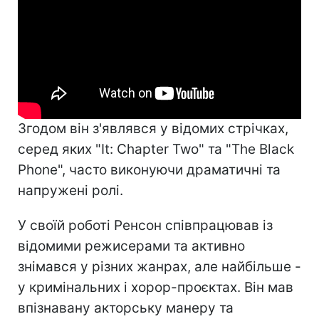
Згодом він з'являвся у відомих стрічках,
серед яких "It: Chapter Two" та "The Black
Phone", часто виконуючи драматичні та
напружені ролі.
У своїй роботі Ренсон співпрацював із
відомими режисерами та активно
знімався у різних жанрах, але найбільше -
у кримінальних і хорор-проєктах. Він мав
впізнавану акторську манеру та