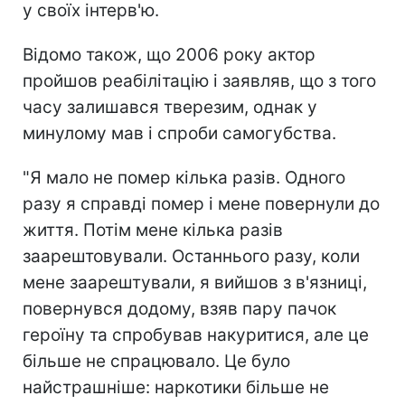
у своїх інтерв'ю.
Відомо також, що 2006 року актор
пройшов реабілітацію і заявляв, що з того
часу залишався тверезим, однак у
минулому мав і спроби самогубства.
"Я мало не помер кілька разів. Одного
разу я справді помер і мене повернули до
життя. Потім мене кілька разів
заарештовували. Останнього разу, коли
мене заарештували, я вийшов з в'язниці,
повернувся додому, взяв пару пачок
героїну та спробував накуритися, але це
більше не спрацювало. Це було
найстрашніше: наркотики більше не