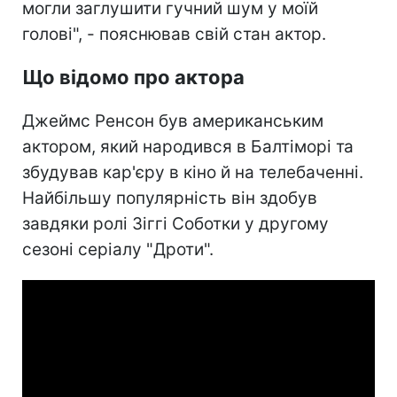
могли заглушити гучний шум у моїй
голові", - пояснював свій стан актор.
Що відомо про актора
Джеймс Ренсон був американським
актором, який народився в Балтіморі та
збудував кар'єру в кіно й на телебаченні.
Найбільшу популярність він здобув
завдяки ролі Зіггі Соботки у другому
сезоні серіалу "Дроти".