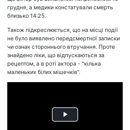
грудня, а медики констатували смерть
близько 14:25.
Також підкреслюється, що на місці події
не було виявлено передсмертної записки
чи ознак стороннього втручання. Проте
знайдено ліки, що відпускаються за
рецептом, а в роті актора - "кілька
маленьких білих мішечків".
Play