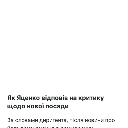
Як Яценко відповів на критику
щодо нової посади
За словами диригента, після новини про