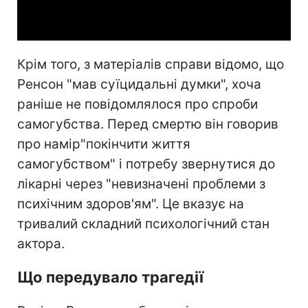
Video
Крім того, з матеріалів справи відомо, що
Ренсон "мав суїцидальні думки", хоча
раніше не повідомлялося про спроби
самогубства. Перед смертю він говорив
про намір"покінчити життя
самогубством" і потребу звернутися до
лікарні через "невизначені проблеми з
психічним здоров'ям". Це вказує на
тривалий складний психологічний стан
актора.
Що передувало трагедії