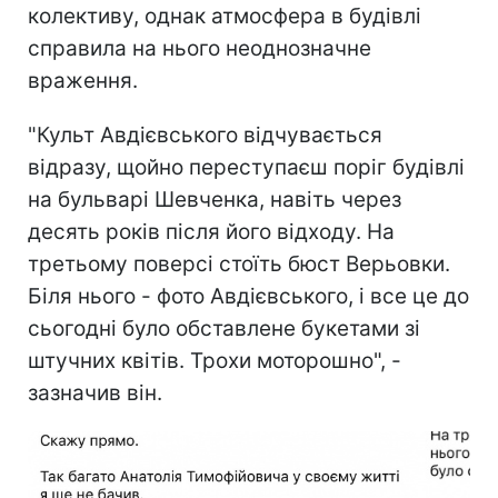
колективу, однак атмосфера в будівлі
справила на нього неоднозначне
враження.
"Культ Авдієвського відчувається
відразу, щойно переступаєш поріг будівлі
на бульварі Шевченка, навіть через
десять років після його відходу. На
третьому поверсі стоїть бюст Верьовки.
Біля нього - фото Авдієвського, і все це до
сьогодні було обставлене букетами зі
штучних квітів. Трохи моторошно", -
зазначив він.