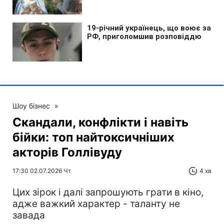
Шоу бізнес
»
Скандали, конфлікти і навіть
бійки: топ найтоксичніших
акторів Голлівуду
17:30 02.07.2026 Чт
4 хв
Цих зірок і далі запрошують грати в кіно,
адже важкий характер - таланту не
завада