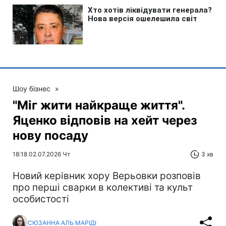
Шоу бізнес
»
"Міг жити найкраще життя".
Яценко відповів на хейт через
нову посаду
18:18 02.07.2026 Чт
3 хв
Новий керівник хору Верьовки розповів
про перші сварки в колективі та культ
особистості
СЮЗАННА АЛЬ МАРІДІ