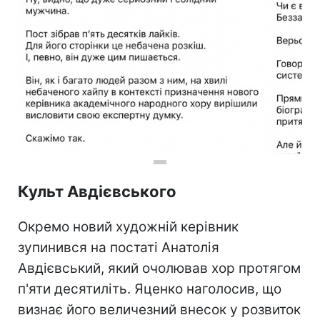
Культ Авдієвського
Окремо новий художній керівник
зупинився на постаті Анатолія
Авдієвський, який очолював хор протягом
п'яти десятиліть. Яценко наголосив, що
визнає його величезний внесок у розвиток