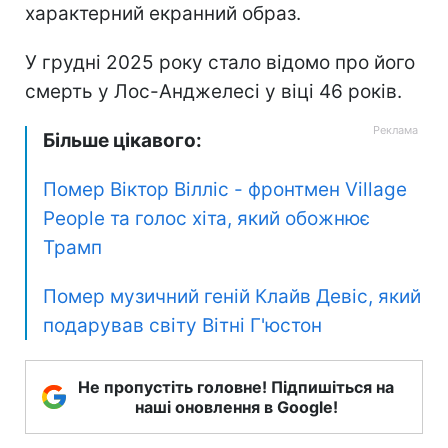
характерний екранний образ.
У грудні 2025 року стало відомо про його
смерть у Лос-Анджелесі у віці 46 років.
Більше цікавого:
Помер Віктор Вілліс - фронтмен Village
People та голос хіта, який обожнює
Трамп
Помер музичний геній Клайв Девіс, який
подарував світу Вітні Г'юстон
Не пропустіть головне! Підпишіться на
наші оновлення в Google!