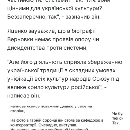
цінними для української культури?
Беззаперечно, так", - зазначив він.
Яценко зауважив, що в біографії
Верьовки немає проявів опору чи
дисидентства проти системи.
"Але його діяльність сприяла збереженню
української традиції в складних умовах
уніфікації всіх культур народів Союзу під
велике крило культури російської", -
написав він.