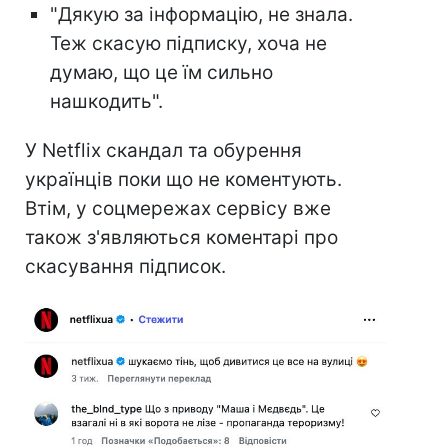
"Дякую за інформацію, не знала.
Теж скасую підписку, хоча не
думаю, що це їм сильно
нашкодить".
У Netflix скандал та обурення
українців поки що не коментують.
Втім, у соцмережах сервісу вже
також з'являються коментарі про
скасування підписок.