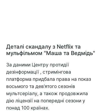
Деталі скандалу з Netflix та
мульфільмом "Маша та Ведмідь"
За даними Центру протидії
дезінформації , стримінгова
платформа придбала права на показ
восьмого та дев’ятого сезонів
мультсеріалу, а також продовжила
дію ліцензії на попередні сезони у
понад 100 країнах.