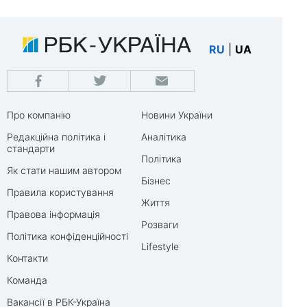
RU
|
UA
Про компанію
Новини України
Редакційна політика і
Аналітика
стандарти
Політика
Як стати нашим автором
Бізнес
Правила користування
Життя
Правова інформація
Розваги
Політика конфіденційності
Lifestyle
Контакти
Команда
Вакансії в РБК-Україна