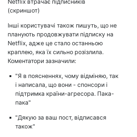
Netflix втрачає підписників
(скриншот)
Інші користувачі також пишуть, що не
планують продовжувати підписку на
Netflix, адже це стало останньою
краплею, яка їх сильно розізлила.
Коментатори зазначили:
"Я в поясненнях, чому відміняю, так
і написала, що вони - спонсори і
підтримка країни-агресора. Пака-
пака"
"Дякую за ваш пост, відписався
також"