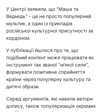
У Центрі заявили, що "Маша та
Ведмідь" - це не просто популярний
мультик, а один із прикладів
російської культурної присутності за
кордоном.
У публікації йшлося про те, що
подібний контент може працювати як
інструмент так званої "м’якої сили",
формувати позитивне сприйняття
країни через популярну культуру та
дитячі образи.
Серед аргументів, які навели автори
допису, також популяризація окремих