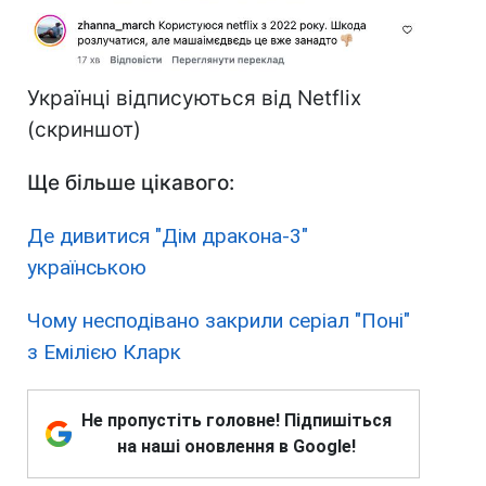
Українці відписуються від Netflix
(скриншот)
Ще більше цікавого:
Де дивитися "Дім дракона-3"
українською
Чому несподівано закрили серіал "Поні"
з Емілією Кларк
Не пропустіть головне! Підпишіться
на наші оновлення в Google!