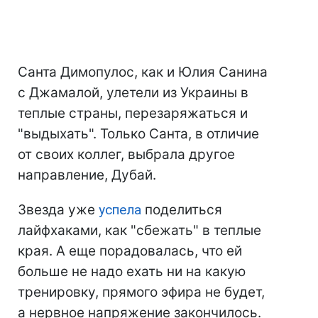
Санта Димопулос, как и Юлия Санина
с Джамалой, улетели из Украины в
теплые страны, перезаряжаться и
"выдыхать". Только Санта, в отличие
от своих коллег, выбрала другое
направление, Дубай.
Звезда уже
успела
поделиться
лайфхаками, как "сбежать" в теплые
края. А еще порадовалась, что ей
больше не надо ехать ни на какую
тренировку, прямого эфира не будет,
а нервное напряжение закончилось.