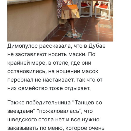
Димопулос рассказала, что в Дубае
не заставляют носить маски. По
крайней мере, в отеле, где они
остановились, на ношении масок
персонал не настаивает, так что от
них семейство тоже отдыхает.
Также победительница "Танцев со
звездами" "пожаловалась", что
шведского стола нет и все нужно
заказывать по меню, которое очень