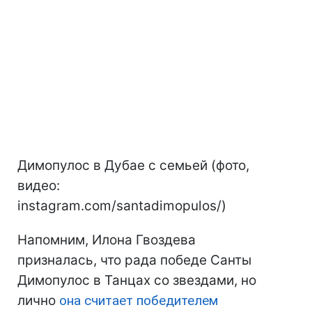
Димопулос в Дубае с семьей (фото,
видео:
instagram.com/santadimopulos/)
Напомним, Илона Гвоздева
призналась, что рада победе Санты
Димопулос в Танцах со звездами, но
лично
она считает победителем