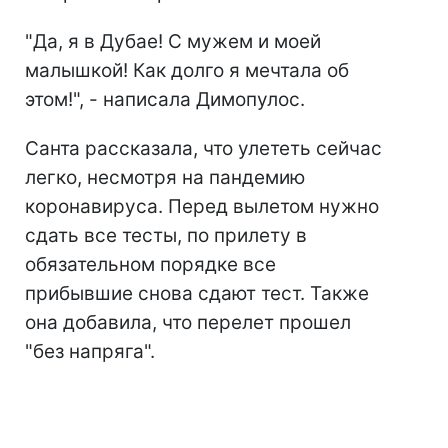
"Да, я в Дубае! С мужем и моей
малышкой! Как долго я мечтала об
этом!", - написала Димопулос.
Санта рассказала, что улететь сейчас
легко, несмотря на пандемию
коронавируса. Перед вылетом нужно
сдать все тесты, по прилету в
обязательном порядке все
прибывшие снова сдают тест. Также
она добавила, что перелет прошел
"без напряга".