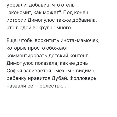
урезали, добавив, что отель
"экономит, как может". Под конец
истории Димопулос также добавила,
что людей вокруг немного.
Еще, чтобы восхитить инста-мамочек,
которые просто обожают
комментировать детский контент,
Димопулос показала, как ее дочь
Софья заливается смехом - видимо,
ребенку нравится Дубай. Фолловеры
назвали ее "прелестью".