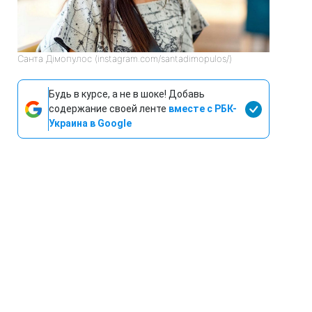
Санта Дімопулос (instagram.com/santadimopulos/)
Будь в курсе, а не в шоке! Добавь
содержание своей ленте
вместе с РБК-
Украина в Google