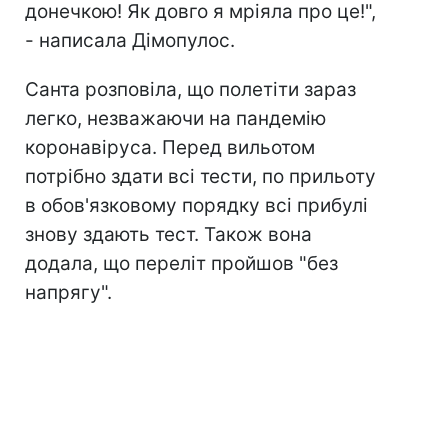
донечкою! Як довго я мріяла про це!",
- написала Дімопулос.
Санта розповіла, що полетіти зараз
легко, незважаючи на пандемію
коронавіруса. Перед вильотом
потрібно здати всі тести, по прильоту
в обов'язковому порядку всі прибулі
знову здають тест. Також вона
додала, що переліт пройшов "без
напрягу".