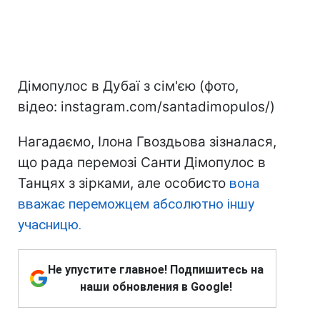
Дімопулос в Дубаї з сім'єю (фото,
відео: instagram.com/santadimopulos/)
Нагадаємо, Ілона Гвоздьова зізналася,
що рада перемозі Санти Дімопулос в
Танцях з зірками, але особисто
вона
вважає переможцем абсолютно іншу
учасницю.
Не упустите главное! Подпишитесь на
наши обновления в Google!