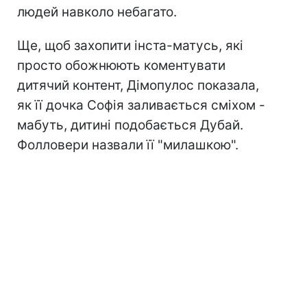
людей навколо небагато.
Ще, щоб захопити інста-матусь, які
просто обожнюють коментувати
дитячий контент, Дімопулос показала,
як її дочка Софія заливається сміхом -
мабуть, дитині подобається Дубай.
Фолловери назвали її "милашкою".