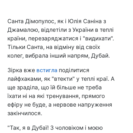
Санта Дімопулос, як і Юлія Саніна з
Джамалою, відлетіли з України в теплі
країни, перезаряджатися і "видихати".
Тільки Санта, на відміну від своїх
колег, вибрала інший напрям, Дубай.
Зірка вже
встигла
поділитися
лайфхаками, як "втекти" у теплі краї. А
ще зраділа, що їй більше не треба
їхати ні на які тренування, прямого
ефіру не буде, а нервове напруження
закінчилося.
"Так, я в Дубаї! З чоловіком і моєю