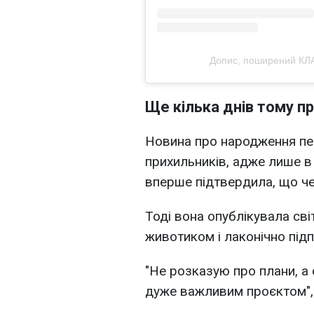
Допис, поширений КЛА
Ще кілька днів тому пр
Новина про народження пе
прихильників, адже лише в
вперше підтвердила, що че
Тоді вона опублікувала сві
животиком і лаконічно підп
"Не розказую про плани, а
дуже важливим проєктом", -