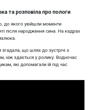
ка та розповіла про пологи
о, до якого увійшли моменти
миті після народження сина. На кадрах
малюка.
 згадала, що шлях до зустрічі з
, ніж здається у ролику. Водночас
кам, які допомагали їй під час