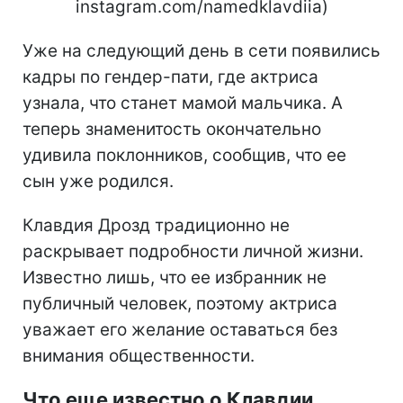
instagram.com/namedklavdiia)
Уже на следующий день в сети появились
кадры по гендер-пати, где актриса
узнала, что станет мамой мальчика. А
теперь знаменитость окончательно
удивила поклонников, сообщив, что ее
сын уже родился.
Клавдия Дрозд традиционно не
раскрывает подробности личной жизни.
Известно лишь, что ее избранник не
публичный человек, поэтому актриса
уважает его желание оставаться без
внимания общественности.
Что еще известно о Клавдии