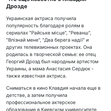
Дрозде
Украинская актриса получила
популярность благодаря ролям в
сериалах "Райське місце", "Реванш",
"Впізнай мене", "Два берега надії" и
других телевизионных проектах. Она
родилась в творческой семье: ее отец
Георгий Дрозд был народным артистом
Украины, а мама Анастасия Сердюк -
также известная актриса.
Сниматься в кино Клавдия начала еще в
детстве, а затем получила
профессиональное актерское
образование в Киевском университете