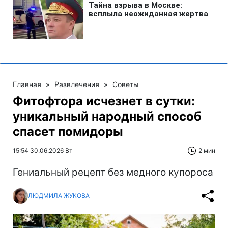
Главная
»
Развлечения
»
Советы
Фитофтора исчезнет в сутки:
уникальный народный способ
спасет помидоры
15:54 30.06.2026 Вт
2 мин
Гениальный рецепт без медного купороса
ЛЮДМИЛА ЖУКОВА