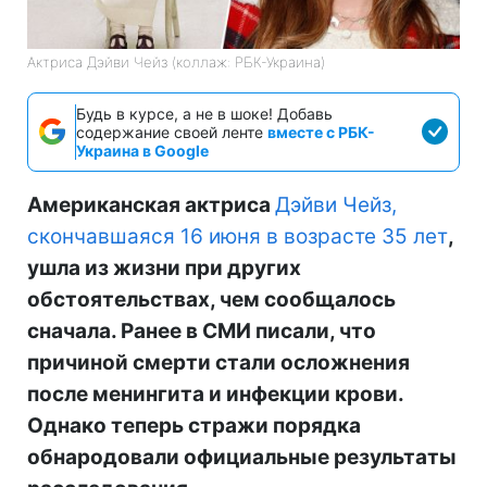
Актриса Дэйви Чейз (коллаж: РБК-Украина)
Будь в курсе, а не в шоке! Добавь
содержание своей ленте
вместе с РБК-
Украина в Google
Американская актриса
Дэйви Чейз,
скончавшаяся 16 июня в возрасте 35 лет
,
ушла из жизни при других
обстоятельствах, чем сообщалось
сначала. Ранее в СМИ писали, что
причиной смерти стали осложнения
после менингита и инфекции крови.
Однако теперь стражи порядка
обнародовали официальные результаты