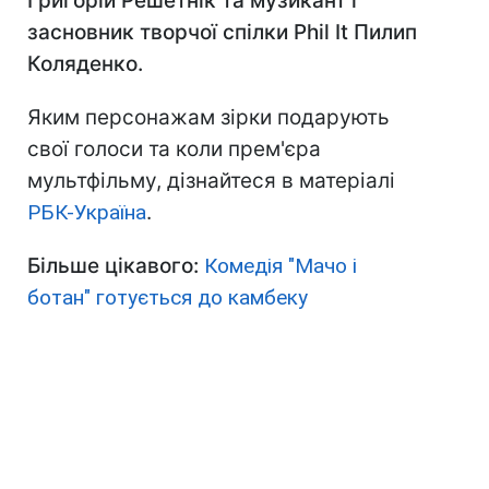
Григорій Решетнік та музикант і
засновник творчої спілки Phil It Пилип
Коляденко.
Яким персонажам зірки подарують
свої голоси та коли прем'єра
мультфільму, дізнайтеся в матеріалі
РБК-Україна
.
Більше цікавого:
Комедія "Мачо і
ботан" готується до камбеку