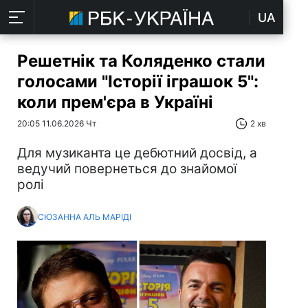
UA
Решетнік та Коляденко стали
голосами "Історії іграшок 5":
коли прем'єра в Україні
20:05 11.06.2026 Чт
2 хв
Для музиканта це дебютний досвід, а
ведучий повернеться до знайомої
ролі
СЮЗАННА АЛЬ МАРІДІ