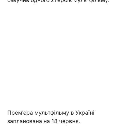
озвучив одного з героїв мультфільму.
Прем'єра мультфільму в Україні
запланована на 18 червня.