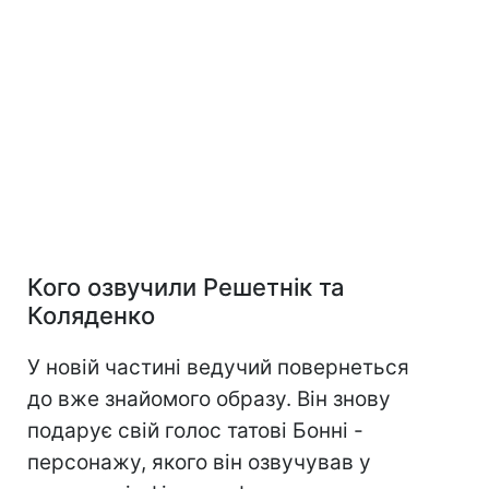
Кого озвучили Решетнік та
Коляденко
У новій частині ведучий повернеться
до вже знайомого образу. Він знову
подарує свій голос татові Бонні -
персонажу, якого він озвучував у