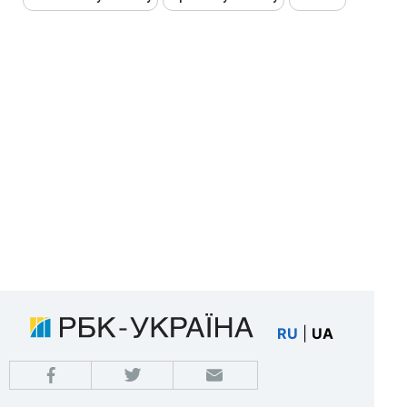
RU
|
UA