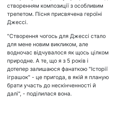
створенням композиції з особливим
трепетом. Пісня присвячена героїні
Джессі.
"Створення чогось для Джессі стало
для мене новим викликом, але
водночас відчувалося як щось цілком
природне. А те, що я з 5 років і
дотепер залишаюся фанаткою "Історії
іграшок" - це пригода, в якій я планую
брати участь до нескінченності й
далі", - поділилася вона.