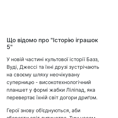
Що відомо про "Історію іграшок
5"
У новій частині культової історії Базз,
Вуді, Джессі та їхні друзі зустрічають
на своєму шляху неочікувану
суперницю - високотехнологічний
планшет у формі жабки Ліліпад, яка
перевертає їхній світ догори дриґом.
Герої знову об’єднуються, аби