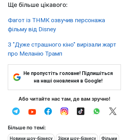
Ще більше цікавого:
Фагот із ТНМК озвучив персонажа
фільму від Disney
З "Дуже страшного кіно" вирізали жарт
про Меланію Трамп
Не пропустіть головне! Підпишіться
на наші оновлення в Google!
Або читайте нас там, де вам зручно!
Більше по темі:
Новини шоу-бізнесу
Зірки шоу-бізнесу
Фільми