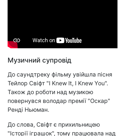
Музичний супровід
До саундтреку фільму увійшла пісня
Тейлор Свіфт "I Knew It, I Knew You".
Також до роботи над музикою
повернувся володар премії "Оскар"
Ренді Ньюман.
До слова, Свіфт є прихильницею
"Історії іграшок", тому працювала над