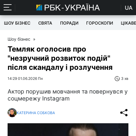
UA
ШОУ БІЗНЕС
СВЯТА
ПОРАДИ
ГОРОСКОПИ
ЦІКАВ
Шоу бізнес
»
Темляк оголосив про
"незручний розвиток подій"
після скандалу і розлучення
14:29 01.06.2026 Пн
3 хв
Актор порушив мовчання та повернувся у
соцмережу Instagram
КАТЕРИНА СОБКОВА