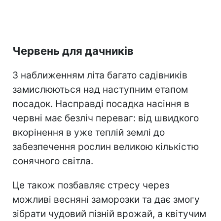
Червень для дачників
З наближенням літа багато садівників
замислюються над наступним етапом
посадок. Насправді посадка насіння в
червні має безліч переваг: від швидкого
вкорінення в уже теплій землі до
забезпечення рослин великою кількістю
сонячного світла.
Це також позбавляє стресу через
можливі весняні заморозки та дає змогу
зібрати чудовий пізній врожай, а квітучим