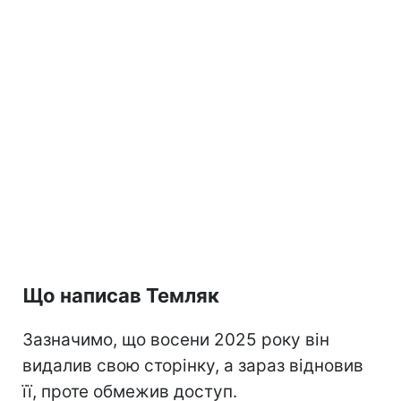
Що написав Темляк
Зазначимо, що восени 2025 року він
видалив свою сторінку, а зараз відновив
її, проте обмежив доступ.