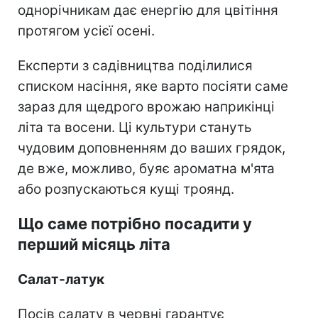
однорічникам дає енергію для цвітіння
протягом усієї осені.
Експерти з садівництва поділилися
списком насіння, яке варто посіяти саме
зараз для щедрого врожаю наприкінці
літа та восени. Ці культури стануть
чудовим доповненням до ваших грядок,
де вже, можливо, буяє ароматна м'ята
або розпускаються кущі троянд.
Що саме потрібно посадити у
перший місяць літа
Салат-латук
Посів салату в червні гарантує