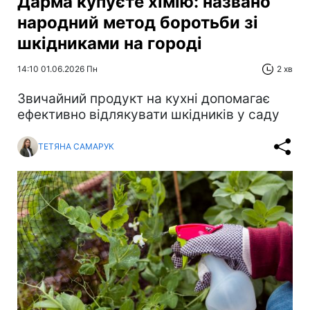
Дарма купуєте хімію: названо
народний метод боротьби зі
шкідниками на городі
14:10 01.06.2026 Пн
2 хв
Звичайний продукт на кухні допомагає
ефективно відлякувати шкідників у саду
ТЕТЯНА САМАРУК