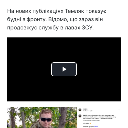
На нових публікаціях Темляк показує
будні з фронту. Відомо, що зараз він
продовжує службу в лавах ЗСУ.
Play
Video