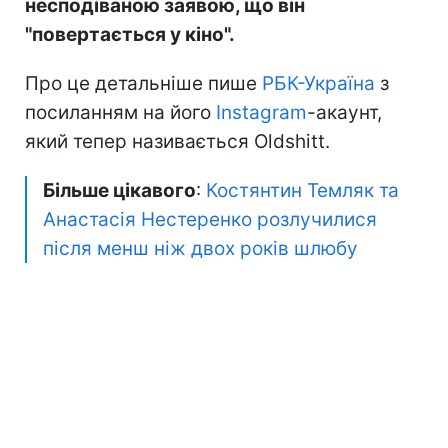
несподіваною заявою, що він
"повертається у кіно".
Про це детальніше пише
РБК-Україна
з
посиланням на його
Instagram
-акаунт,
який тепер називається Oldshitt.
Більше цікавого
:
Костянтин Темляк та
Анастасія Нестеренко розлучилися
після менш ніж двох років шлюбу