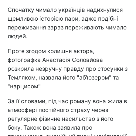
Спочатку чимало українців надихнулися
щемливою історією пари, адже подібні
переживання зараз переживають чимало
людей.
Проте згодом колишня актора,
фотографка Анастасія Соловйова
розкрила незручну правду про стосунки з
Темляком, назвала його "аб'юзером" та
"нарцисом".
За її словами, під час роману вона жила в
атмосфері постійного страху через
регулярне фізичне насильство з його
боку. Також вона заявила про