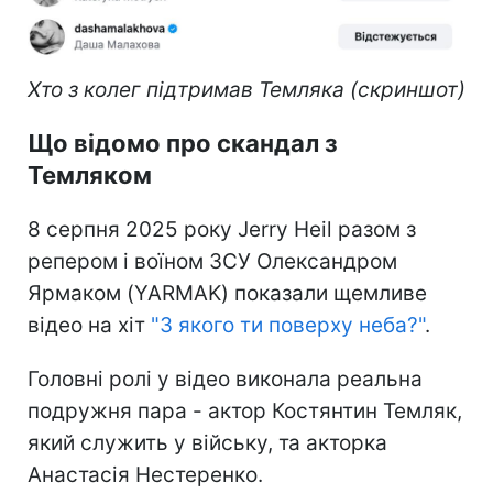
Хто з колег підтримав Темляка (скриншот)
Що відомо про скандал з
Темляком
8 серпня 2025 року Jerry Heil разом з
репером і воїном ЗСУ Олександром
Ярмаком (YARMAK) показали щемливе
відео на хіт
"З якого ти поверху неба?"
.
Головні ролі у відео виконала реальна
подружня пара - актор Костянтин Темляк,
який служить у війську, та акторка
Анастасія Нестеренко.