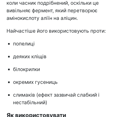
коли часник подрібнений, оскільки це
вивільняє фермент, який перетворює
амінокислоту аліїн на аліцин.
Найчастіше його використовують проти:
попелиці
деяких кліщів
білокрилки
окремих гусениць
слимаків (ефект зазвичай слабкий і
нестабільний)
Як використовувати