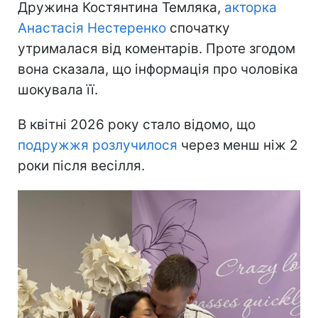
Дружина Костянтина Темляка,
акторка
Анастасія Нестеренко
спочатку
утрималася від коментарів. Проте згодом
вона сказала, що інформація про чоловіка
шокувала її.
В квітні 2026 року стало відомо, що
подружжя розлучилося
через менш ніж 2
роки після весілля.