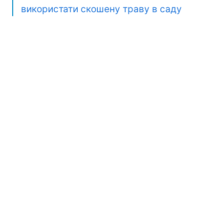
використати скошену траву в саду