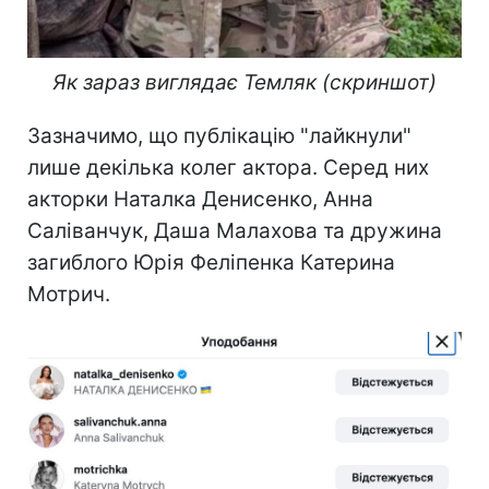
Як зараз виглядає Темляк (скриншот)
Зазначимо, що публікацію "лайкнули"
лише декілька колег актора. Серед них
акторки Наталка Денисенко, Анна
Саліванчук, Даша Малахова та дружина
загиблого Юрія Феліпенка Катерина
Мотрич.