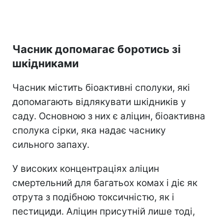
Часник допомагає боротись зі
шкідниками
Часник містить біоактивні сполуки, які
допомагають відлякувати шкідників у
саду. Основною з них є аліцин, біоактивна
сполука сірки, яка надає часнику
сильного запаху.
У високих концентраціях аліцин
смертельний для багатьох комах і діє як
отрута з подібною токсичністю, як і
пестициди. А
ліцин присутній лише тоді,