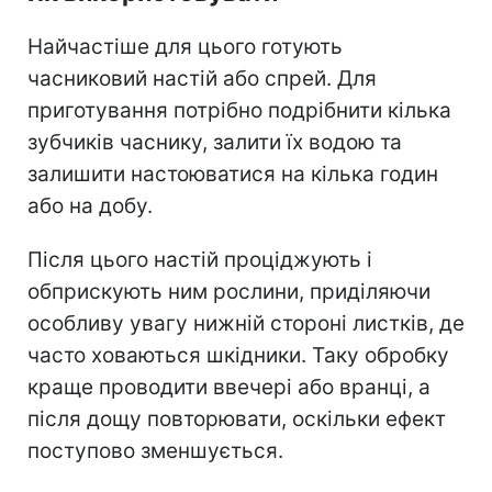
Найчастіше для цього готують
часниковий настій або спрей. Для
приготування потрібно подрібнити кілька
зубчиків часнику, залити їх водою та
залишити настоюватися на кілька годин
або на добу.
Після цього настій проціджують і
обприскують ним рослини, приділяючи
особливу увагу нижній стороні листків, де
часто ховаються шкідники. Таку обробку
краще проводити ввечері або вранці, а
після дощу повторювати, оскільки ефект
поступово зменшується.