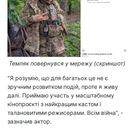
Темляк повернувся у мережу (скриншот)
"Я розумію, що для багатьох це не є
зручним розвитком подій, проте я живу
далі. Приймаю участь у масштабному
кінопроєкті з найкращим кастом і
талановитими режисерами. Всім війна", -
зазначив актор.