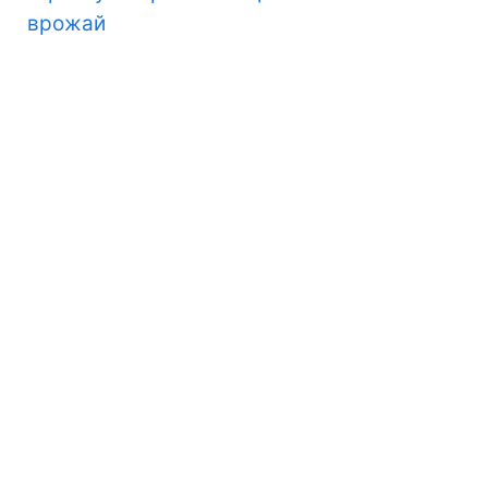
врожай