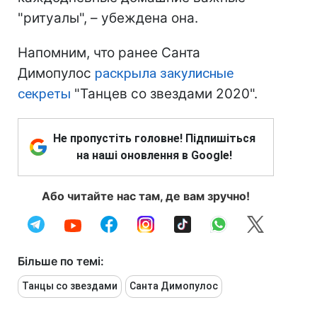
"ритуалы", – убеждена она.
Напомним, что ранее Санта
Димопулос
раскрыла закулисные
секреты
"Танцев со звездами 2020".
Не пропустіть головне! Підпишіться
на наші оновлення в Google!
Або читайте нас там, де вам зручно!
Більше по темі:
Танцы со звездами
Санта Димопулос