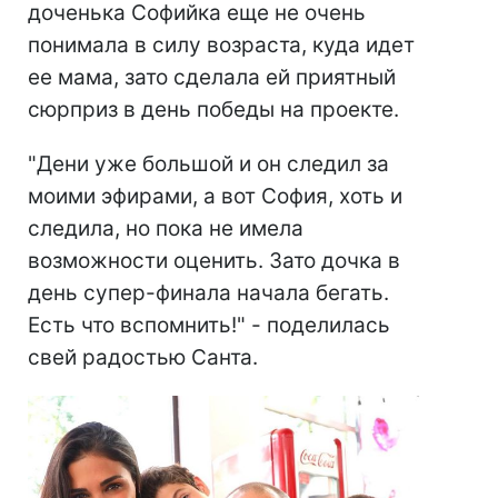
доченька Софийка еще не очень
понимала в силу возраста, куда идет
ее мама, зато сделала ей приятный
сюрприз в день победы на проекте.
"Дени уже большой и он следил за
моими эфирами, а вот София, хоть и
следила, но пока не имела
возможности оценить. Зато дочка в
день супер-финала начала бегать.
Есть что вспомнить!" - поделилась
свей радостью Санта.