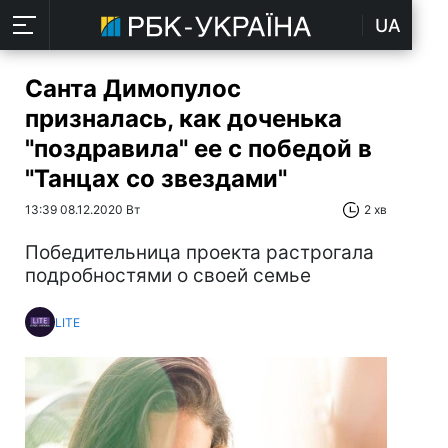
UA
Санта Димопулос
призналась, как доченька
"поздравила" ее с победой в
"Танцах со звездами"
13:39 08.12.2020 Вт
2 хв
Победительница проекта растрогала
подробностями о своей семье
LITE