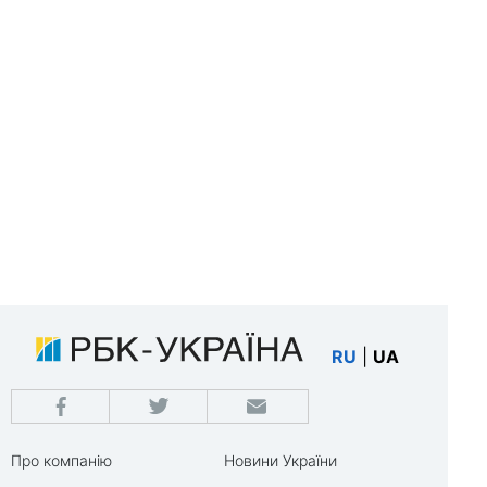
RU
|
UA
Про компанію
Новини України