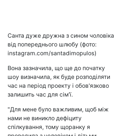
Санта дуже дружна з сином чоловіка
від попереднього шлюбу (фото:
instagram.com/santadimopulos)
Вона зазначила, що ще до початку
шоу визначила, як буде розподіляти
час на період проекту і обов'язково
залишить час для сім'ї.
"Для мене було важливим, щоб між
нами не виникло дефіциту
спілкування, тому щоранку я
проводила з чоловіком і дітьми,