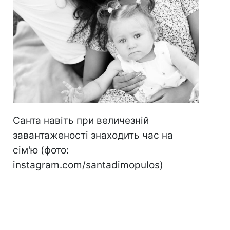
Санта навіть при величезній
завантаженості знаходить час на
сім'ю (фото:
instagram.com/santadimopulos)