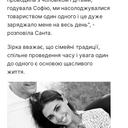
годувала Софію, ми насолоджувалися
товариством один одного і це дуже
заряджало мене на весь день", -
розповіла Санта.
Зірка вважає, що сімейні традиції,
спільне проведення часу і увага один
до одного є основою щасливого
життя.