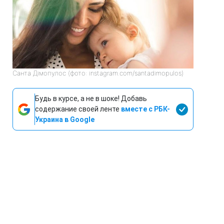
Санта Дімопулос (фото: instagram.com/santadimopulos)
Будь в курсе, а не в шоке! Добавь
содержание своей ленте
вместе с РБК-
Украина в Google