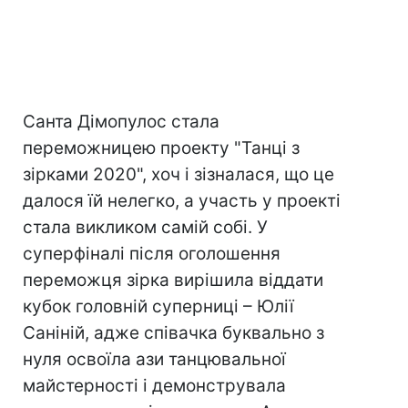
Санта Дімопулос стала
переможницею проекту "Танці з
зірками 2020", хоч і зізналася, що це
далося їй нелегко, а участь у проекті
стала викликом самій собі. У
суперфіналі після оголошення
переможця зірка вирішила віддати
кубок головній суперниці – Юлії
Саніній, адже співачка буквально з
нуля освоїла ази танцювальної
майстерності і демонструвала