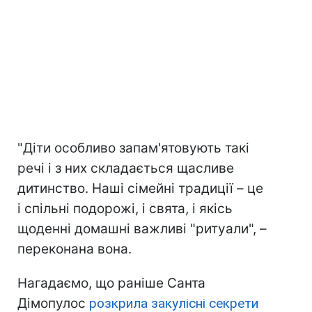
"Діти особливо запам'ятовують такі
речі і з них складається щасливе
дитинство. Наші сімейні традиції – це
і спільні подорожі, і свята, і якісь
щоденні домашні важливі "ритуали", –
переконана вона.
Нагадаємо, що раніше Санта
Дімопулос
розкрила закулісні секрети