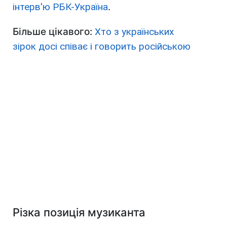
інтерв'ю РБК-Україна
.
Більше цікавого:
Хто з українських
зірок досі співає і говорить російською
Різка позиція музиканта