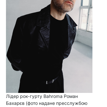
Лідер рок-гурту Bahroma Роман
Бахарєв (фото надане пресслужбою