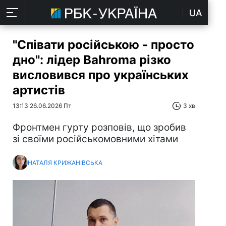
UA
"Співати російською - просто
дно": лідер Bahroma різко
висловився про українських
артистів
13:13 26.06.2026 Пт
3 хв
Фронтмен гурту розповів, що зробив
зі своїми російськомовними хітами
НАТАЛЯ КРИЖАНІВСЬКА