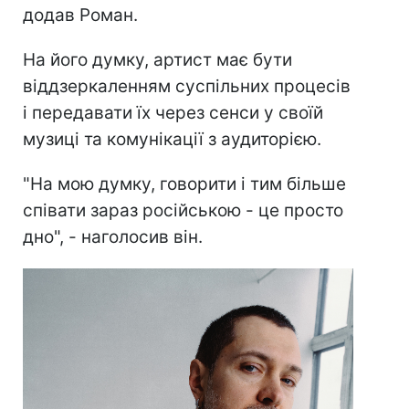
додав Роман.
На його думку, артист має бути
віддзеркаленням суспільних процесів
і передавати їх через сенси у своїй
музиці та комунікації з аудиторією.
"На мою думку, говорити і тим більше
співати зараз російською - це просто
дно", - наголосив він.