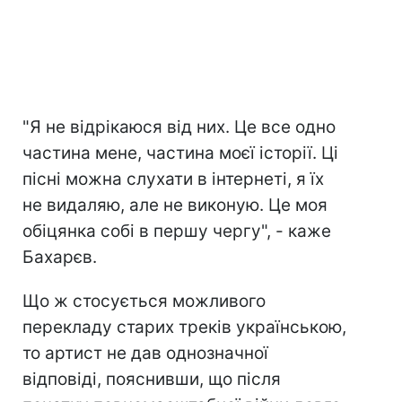
"Я не відрікаюся від них. Це все одно
частина мене, частина моєї історії. Ці
пісні можна слухати в інтернеті, я їх
не видаляю, але не виконую. Це моя
обіцянка собі в першу чергу", - каже
Бахарєв.
Що ж стосується можливого
перекладу старих треків українською,
то артист не дав однозначної
відповіді, пояснивши, що після