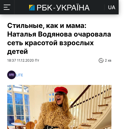
UA
Стильные, как и мама:
Наталья Водянова очаровала
сеть красотой взрослых
детей
18:37 11.12.2020 Пт
2 хв
LITE