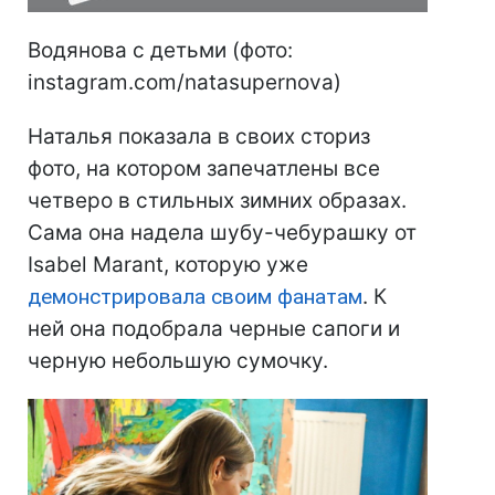
Водянова с детьми (фото:
instagram.com/natasupernova)
Наталья показала в своих сториз
фото, на котором запечатлены все
четверо в стильных зимних образах.
Сама она надела шубу-чебурашку от
Isabel Marant, которую уже
демонстрировала своим фанатам
. К
ней она подобрала черные сапоги и
черную небольшую сумочку.