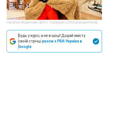
Наталья Водянова (фото: instagram.com/natasupernova)
Будь у курсі, а не в шоці! Додай змісту
своїй стрічці
разом з РБК-Україна в
Google