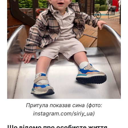
Притула показав сина (фото:
instagram.com/siriy_ua)
Що відомо про особисте життя