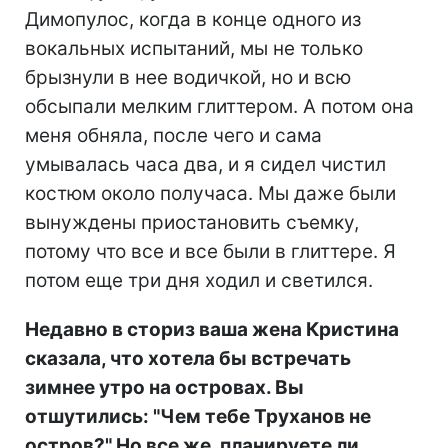
Димопулос, когда в конце одного из
вокальных испытаний, мы не только
брызнули в нее водичкой, но и всю
обсыпали мелким глиттером. А потом она
меня обняла, после чего и сама
умывалась часа два, и я сидел чистил
костюм около получаса. Мы даже были
вынуждены приостановить съемку,
потому что все и все были в глиттере. Я
потом еще три дня ходил и светился.
Недавно в сториз ваша жена Кристина
сказала, что хотела бы встречать
зимнее утро на островах. Вы
отшутились: "Чем тебе Труханов не
остров?" Но все же, планируете ли