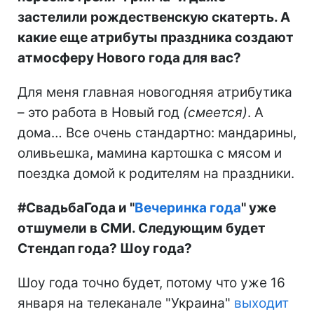
застелили рождественскую скатерть. А
какие еще атрибуты праздника создают
атмосферу Нового года для вас?
Для меня главная новогодняя атрибутика
– это работа в Новый год
(смеется)
. А
дома… Все очень стандартно: мандарины,
оливьешка, мамина картошка с мясом и
поездка домой к родителям на праздники.
#СвадьбаГода и "
Вечеринка года
" уже
отшумели в СМИ. Следующим будет
Стендап года? Шоу года?
Шоу года точно будет, потому что уже 16
января на телеканале "Украина"
выходит