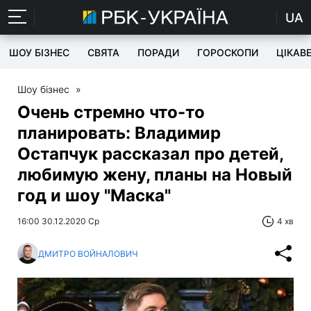
UA
ШОУ БІЗНЕС
СВЯТА
ПОРАДИ
ГОРОСКОПИ
ЦІКАВ
Шоу бізнес
»
Очень стремно что-то
планировать: Владимир
Остапчук рассказал про детей,
любимую жену, планы на Новый
год и шоу "Маска"
16:00 30.12.2020 Ср
4 хв
ДМИТРО ВОЙНАЛОВИЧ