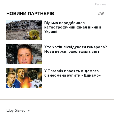
Шоу бізнес
»