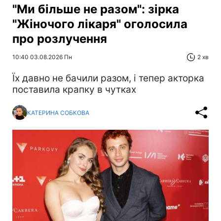
"Ми більше не разом": зірка
"Жіночого лікаря" оголосила
про розлучення
10:40 03.08.2026 Пн
2 хв
Їх давно не бачили разом, і тепер акторка
поставила крапку в чутках
КАТЕРИНА СОБКОВА