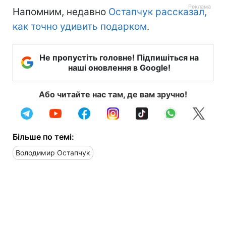
Напомним, недавно
Остапчук рассказал,
как точно удивить подарком
.
Не пропустіть головне! Підпишіться на
наші оновлення в Google!
Або читайте нас там, де вам зручно!
Більше по темі:
Володимир Остапчук