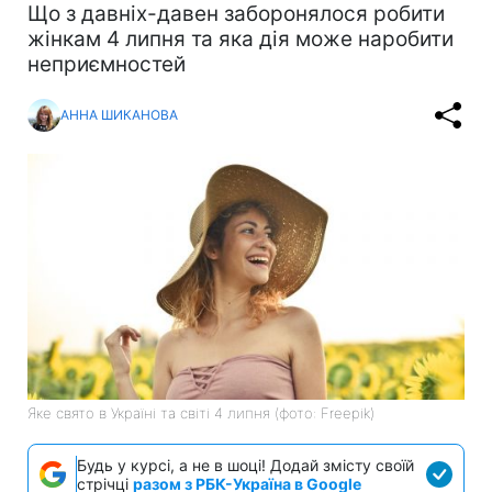
Що з давніх-давен заборонялося робити
жінкам 4 липня та яка дія може наробити
неприємностей
АННА ШИКАНОВА
Яке свято в Україні та світі 4 липня (фото: Freepik)
Будь у курсі, а не в шоці! Додай змісту своїй
стрічці
разом з РБК-Україна в Google