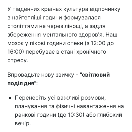
У південних країнах культура відпочинку
в найтепліші години формувалася
століттями не через лінощі, а задля
збереження ментального здоров'я. Наш
мозок у пікові години спеки (з 12:00 до
16:00) перебуває в стані хронічного
стресу.
Впровадьте нову звичку -
"світловий
поділ дня"
:
Перенесіть усі важливі розмови,
планування та фізичні навантаження на
ранкові години (до 10:30) або глибокий
вечір.