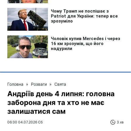
Головна
»
Розваги
»
Свята
Андріїв день 4 липня: головна
заборона дня та хто не має
залишатися сам
06:30 04.07.2026 Сб
3 хв