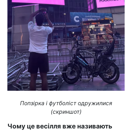
Попзірка і футболіст одружилися
(скриншот)
Чому це весілля вже називають