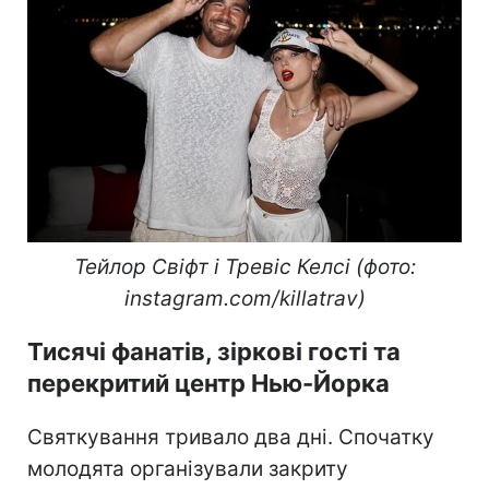
Тейлор Свіфт і Тревіс Келсі (фото:
instagram.com/killatrav)
Тисячі фанатів, зіркові гості та
перекритий центр Нью-Йорка
Святкування тривало два дні. Спочатку
молодята організували закриту