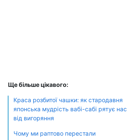
Ще більше цікавого:
Краса розбитої чашки: як стародавня
японська мудрість вабі-сабі рятує нас
від вигоряння
Чому ми раптово перестали