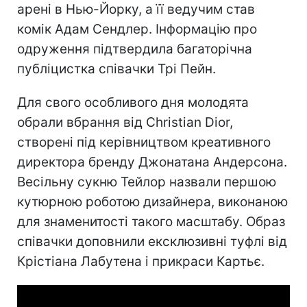
арені в Нью-Йорку, а її ведучим став
комік Адам Сендлер. Інформацію про
одруження підтвердила багаторічна
публіцистка співачки Трі Пейн.
Для свого особливого дня молодята
обрали вбрання від Christian Dior,
створені під керівництвом креативного
директора бренду Джонатана Андерсона.
Весільну сукню Тейлор назвали першою
кутюрною роботою дизайнера, виконаною
для знаменитості такого масштабу. Образ
співачки доповнили ексклюзивні туфлі від
Крістіана Лабутена і прикраси Картьє.