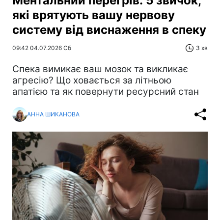
Ментальний перегрів: 5 звичок,
які врятують вашу нервову
систему від виснаження в спеку
09:42 04.07.2026 Сб
3 хв
Спека вимикає ваш мозок та викликає
агресію? Що ховається за літньою
апатією та як повернути ресурсний стан
АННА ШИКАНОВА