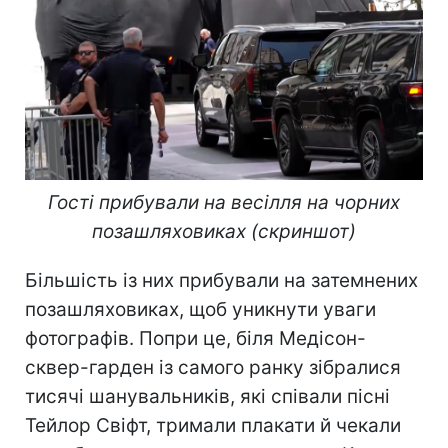
Гості прибували на весілля на чорних
позашляховиках (скриншот)
Більшість із них прибували на затемнених
позашляховиках, щоб уникнути уваги
фотографів. Попри це, біля Медісон-
сквер-гарден із самого ранку зібралися
тисячі шанувальників, які співали пісні
Тейлор Свіфт, тримали плакати й чекали