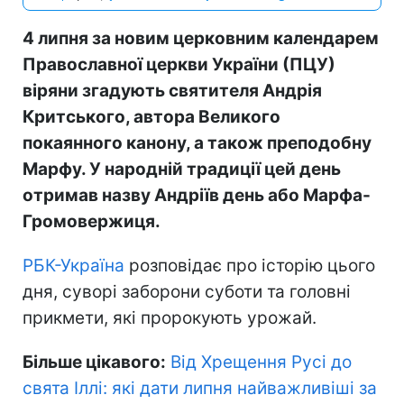
4 липня за новим церковним календарем
Православної церкви України (ПЦУ)
віряни згадують святителя Андрія
Критського, автора Великого
покаянного канону, а також преподобну
Марфу. У народній традиції цей день
отримав назву Андріїв день або Марфа-
Громовержиця.
РБК-Україна
розповідає про історію цього
дня, суворі заборони суботи та головні
прикмети, які пророкують урожай.
Більше цікавого:
Від Хрещення Русі до
свята Іллі: які дати липня найважливіші за