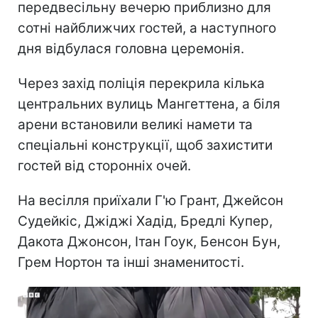
передвесільну вечерю приблизно для
сотні найближчих гостей, а наступного
дня відбулася головна церемонія.
Через захід поліція перекрила кілька
центральних вулиць Мангеттена, а біля
арени встановили великі намети та
спеціальні конструкції, щоб захистити
гостей від сторонніх очей.
На весілля приїхали Г'ю Грант, Джейсон
Судейкіс, Джіджі Хадід, Бредлі Купер,
Дакота Джонсон, Ітан Гоук, Бенсон Бун,
Грем Нортон та інші знаменитості.