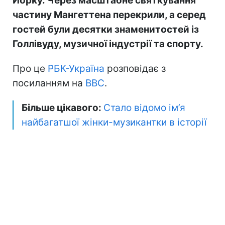
Йорку. Через масштабне святкування
частину Мангеттена перекрили, а серед
гостей були десятки знаменитостей із
Голлівуду, музичної індустрії та спорту.
Про це
РБК-Україна
розповідає з
посиланням на
BBC
.
Більше цікавого:
Стало відомо ім’я
найбагатшої жінки-музикантки в історії