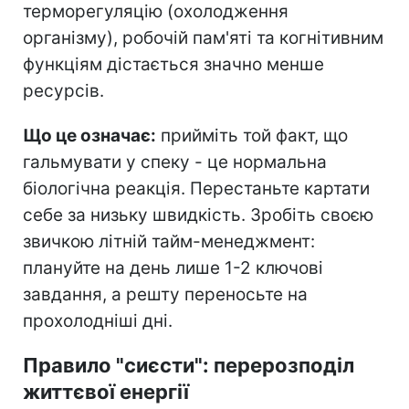
терморегуляцію (охолодження
організму), робочій пам'яті та когнітивним
функціям дістається значно менше
ресурсів.
Що це означає:
прийміть той факт, що
гальмувати у спеку - це нормальна
біологічна реакція. Перестаньте картати
себе за низьку швидкість. Зробіть своєю
звичкою літній тайм-менеджмент:
плануйте на день лише 1-2 ключові
завдання, а решту переносьте на
прохолодніші дні.
Правило "сиєсти": перерозподіл
життєвої енергії