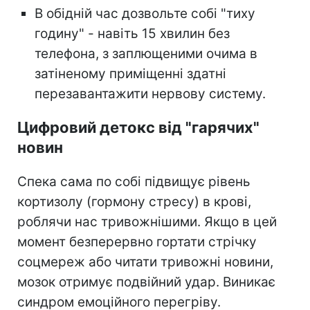
В обідній час дозвольте собі "тиху
годину" - навіть 15 хвилин без
телефона, з заплющеними очима в
затіненому приміщенні здатні
перезавантажити нервову систему.
Цифровий детокс від "гарячих"
новин
Спека сама по собі підвищує рівень
кортизолу (гормону стресу) в крові,
роблячи нас тривожнішими. Якщо в цей
момент безперервно гортати стрічку
соцмереж або читати тривожні новини,
мозок отримує подвійний удар. Виникає
синдром емоційного перегріву.