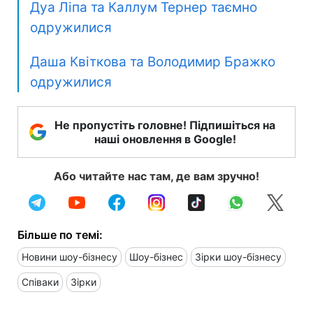
Дуа Ліпа та Каллум Тернер таємно
одружилися
Даша Квіткова та Володимир Бражко
одружилися
Не пропустіть головне! Підпишіться на
наші оновлення в Google!
Або читайте нас там, де вам зручно!
Більше по темі:
Новини шоу-бізнесу
Шоу-бізнес
Зірки шоу-бізнесу
Співаки
Зірки