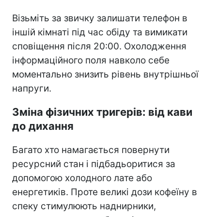
Візьміть за звичку залишати телефон в
іншій кімнаті під час обіду та вимикати
сповіщення після 20:00. Охолодження
інформаційного поля навколо себе
моментально знизить рівень внутрішньої
напруги.
Зміна фізичних тригерів: від кави
до дихання
Багато хто намагається повернути
ресурсний стан і підбадьоритися за
допомогою холодного лате або
енергетиків. Проте великі дози кофеїну в
спеку стимулюють наднирники,