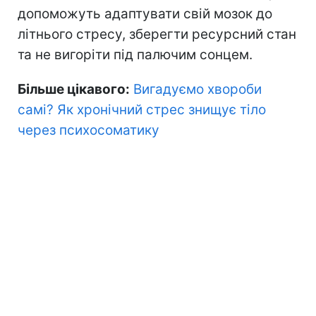
допоможуть адаптувати свій мозок до
літнього стресу, зберегти ресурсний стан
та не вигоріти під палючим сонцем.
Більше цікавого:
Вигадуємо хвороби
самі? Як хронічний стрес знищує тіло
через психосоматику