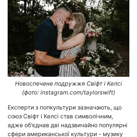
Новоспечене подружжя Свіфт і Келсі
(фото: instagram.com/taylorswift)
Експерти з попкультури зазначають, що
союз Свіфт і Келсі став символічним,
адже об'єднав дві надзвичайно популярні
сфери американської культури - музику