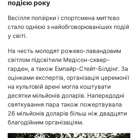
подією року
Весілля попзірки і спортсмена миттєво
стало однією з найобговорюваніших подій
у світі.
На честь молодят рожево-лавандовим
світлом підсвітили Медісон-сквер-
гарден, а також Емпайр-Стейт-Білдінг. За
оцінками експертів, організація церемонії
на культовій арені могла коштувати
десятки мільйонів доларів. Напередодні
святкування пара також пожертвувала
26 мільйонів доларів більш ніж двадцяти
благодійним організаціям.