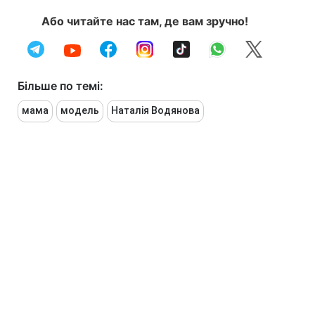
Або читайте нас там, де вам зручно!
Більше по темі:
мама
модель
Наталія Водянова