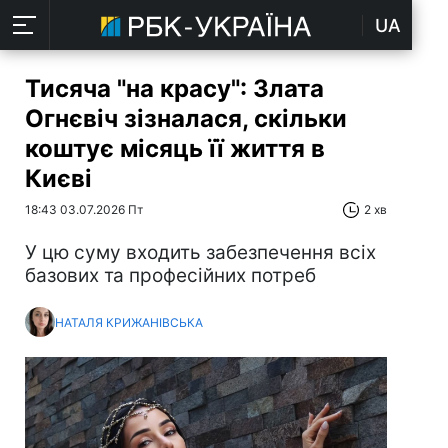
UA
Тисяча "на красу": Злата
Огнєвіч зізналася, скільки
коштує місяць її життя в
Києві
18:43 03.07.2026 Пт
2 хв
У цю суму входить забезпечення всіх
базових та професійних потреб
НАТАЛЯ КРИЖАНІВСЬКА