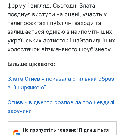
форму і вигляд. Сьогодні Злата
поєднує виступи на сцені, участь у
телепроєктах і публічні заходи та
залишається однією з найпомітніших
українських артисток і найзавидніших
холостячок вітчизняного шоубізнесу.
Більше цікавого:
Злата Огнєвіч показала стильний образ
зі "шкірянкою"
Огнєвіч відверто розповіла про невдалі
заручини
Не пропустіть головне! Підпишіться