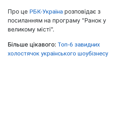
Про це
РБК-Україна
розповідає з
посиланням на програму "Ранок у
великому місті".
Більше цікавого:
Топ-6 завидних
холостячок українського шоубізнесу