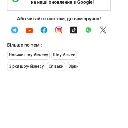
на наші оновлення в Google!
Або читайте нас там, де вам зручно!
Більше по темі:
Новини шоу-бізнесу
Шоу-бізнес
Зірки шоу-бізнесу
Співаки
Зірки