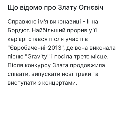
Що відомо про Злату Огнєвіч
Справжнє ім'я виконавиці - Інна
Бордюг. Найбільший прорив у її
кар'єрі стався після участі в
"Євробаченні-2013", де вона виконала
пісню "Gravity" і посіла третє місце.
Після конкурсу Злата продовжила
співати, випускати нові треки та
виступати з концертами.