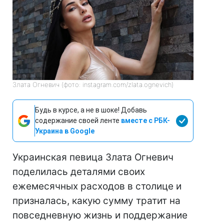
Злата Огневич (фото: instagram.com/zlata.ognevich)
Будь в курсе, а не в шоке! Добавь
содержание своей ленте
вместе с РБК-
Украина в Google
Украинская певица Злата Огневич
поделилась деталями своих
ежемесячных расходов в столице и
призналась, какую сумму тратит на
повседневную жизнь и поддержание