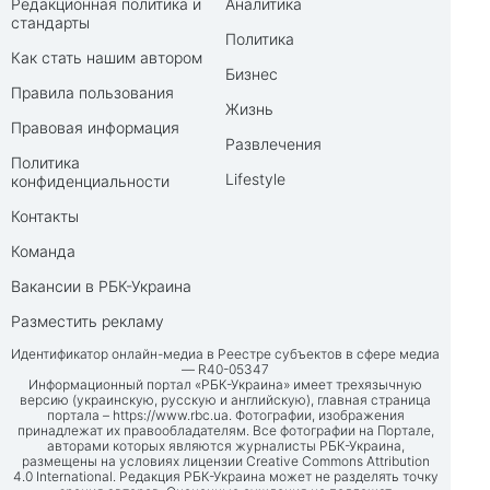
Редакционная политика и
Аналитика
стандарты
Политика
Как стать нашим автором
Бизнес
Правила пользования
Жизнь
Правовая информация
Развлечения
Политика
Lifestyle
конфиденциальности
Контакты
Команда
Вакансии в РБК-Украина
Разместить рекламу
Идентификатор онлайн-медиа в Реестре субъектов в сфере медиа
— R40-05347
Информационный портал «РБК-Украина» имеет трехязычную
версию (украинскую, русскую и английскую), главная страница
портала –
https://www.rbc.ua
. Фотографии, изображения
принадлежат их правообладателям. Все фотографии на Портале,
авторами которых являются журналисты РБК-Украина,
размещены на условиях лицензии Creative Commons Attribution
4.0 International. Редакция РБК-Украина может не разделять точку