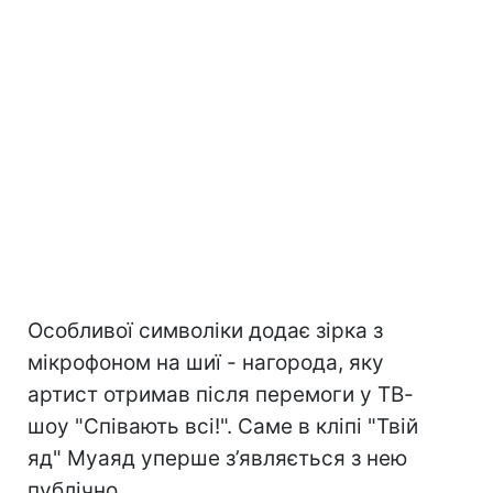
Особливої символіки додає зірка з
мікрофоном на шиї - нагорода, яку
артист отримав після перемоги у ТВ-
шоу "Співають всі!". Саме в кліпі "Твій
яд" Муаяд уперше з’являється з нею
публічно.