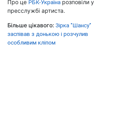
Про це
РБК-Україна
розповіли у
пресслужбі артиста.
Більше цікавого:
Зірка "Шансу"
заспівав з донькою і розчулив
особливим кліпом