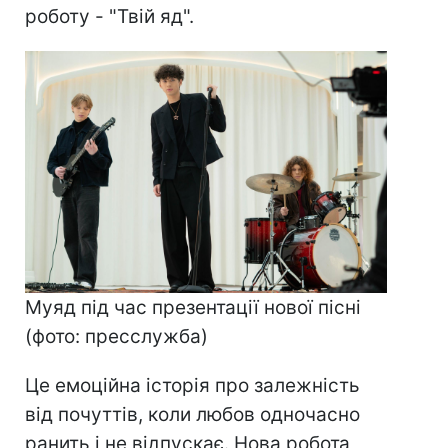
роботу - "Твій яд".
Муяд під час презентації нової пісні
(фото: пресслужба)
Це емоційна історія про залежність
від почуттів, коли любов одночасно
ранить і не відпускає. Нова робота