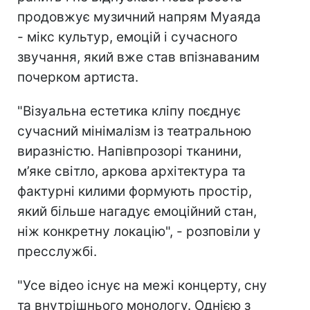
продовжує музичний напрям Муаяда
- мікс культур, емоцій і сучасного
звучання, який вже став впізнаваним
почерком артиста.
"Візуальна естетика кліпу поєднує
сучасний мінімалізм із театральною
виразністю. Напівпрозорі тканини,
м’яке світло, аркова архітектура та
фактурні килими формують простір,
який більше нагадує емоційний стан,
ніж конкретну локацію", - розповіли у
пресслужбі.
"Усе відео існує на межі концерту, сну
та внутрішнього монологу. Однією з