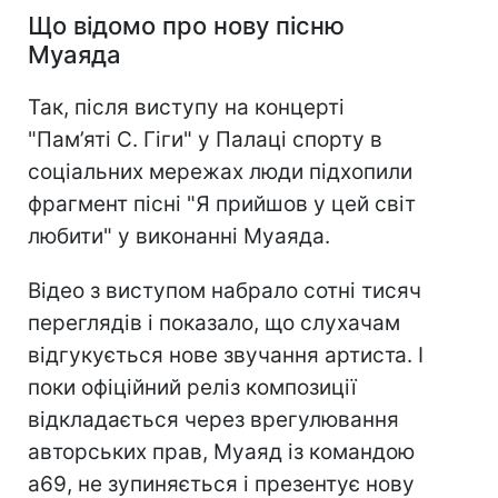
Що відомо про нову пісню
Муаяда
Так, після виступу на концерті
"Пам’яті С. Гіги" у Палаці спорту в
соціальних мережах люди підхопили
фрагмент пісні "Я прийшов у цей світ
любити" у виконанні Муаяда.
Відео з виступом набрало сотні тисяч
переглядів і показало, що слухачам
відгукується нове звучання артиста. І
поки офіційний реліз композиції
відкладається через врегулювання
авторських прав, Муаяд із командою
а69, не зупиняється і презентує нову