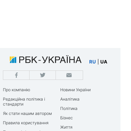
RU
|
UA
Про компанію
Новини України
Редакційна політика і
Аналітика
стандарти
Політика
Як стати нашим автором
Бізнес
Правила користування
Життя