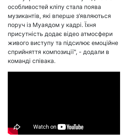
особливостей кліпу стала поява
музикантів, які вперше з’являються
поруч із Муаядом у кадрі. Їхня
присутність додає відео атмосфери
живого виступу та підсилює емоційне
сприйняття композиції", - додали в
команді співака.