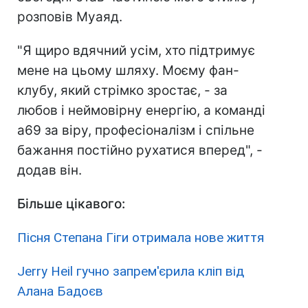
розповів Муаяд.
"Я щиро вдячний усім, хто підтримує
мене на цьому шляху. Моєму фан-
клубу, який стрімко зростає, - за
любов і неймовірну енергію, а команді
а69 за віру, професіоналізм і спільне
бажання постійно рухатися вперед", -
додав він.
Більше цікавого:
Пісня Степана Гіги отримала нове життя
Jerry Heil гучно запрем'єрила кліп від
Алана Бадоєв