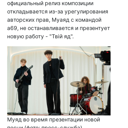
официальный релиз композиции
откладывается из-за урегулирования
авторских прав, Муаяд с командой
а69, не останавливается и презентует
новую работу - "Твій яд".
Муяд во время презентации новой
песни (фото: пресс-служба)