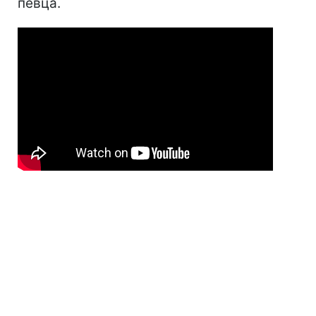
певца.