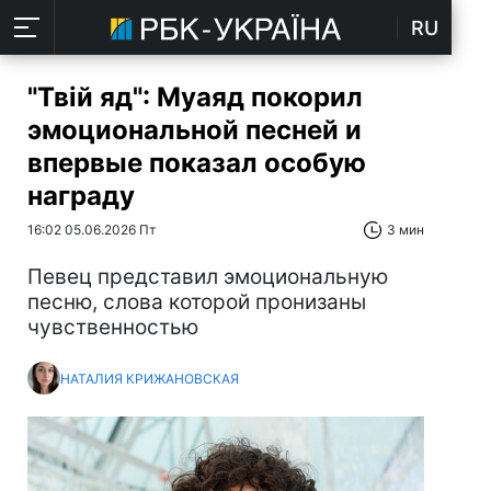
RU
"Твій яд": Муаяд покорил
эмоциональной песней и
впервые показал особую
награду
16:02 05.06.2026 Пт
3 мин
Певец представил эмоциональную
песню, слова которой пронизаны
чувственностью
НАТАЛИЯ КРИЖАНОВСКАЯ