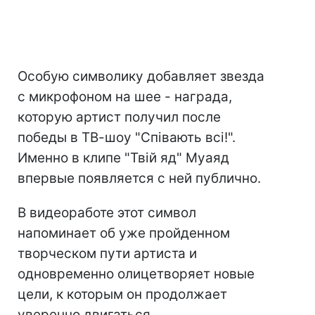
Особую символику добавляет звезда
с микрофоном на шее - награда,
которую артист получил после
победы в ТВ-шоу "Співають всі!".
Именно в клипе "Твій яд" Муаяд
впервые появляется с ней публично.
В видеоработе этот символ
напоминает об уже пройденном
творческом пути артиста и
одновременно олицетворяет новые
цели, к которым он продолжает
уверенно двигаться.