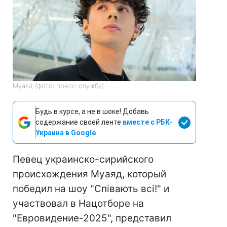
Муаяд (фото: пресс-служба)
Будь в курсе, а не в шоке! Добавь
содержание своей ленте
вместе с РБК-
Украина в Google
Певец украинско-сирийского
происхождения Муаяд, который
победил на шоу "Співають всі!" и
участвовал в Нацотборе на
"Евровидение-2025", представил