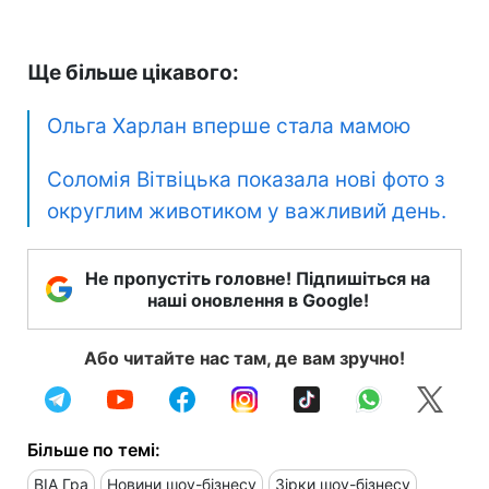
Ще більше цікавого:
Ольга Харлан вперше стала мамою
Соломія Вітвіцька показала нові фото з
округлим животиком у важливий день.
Не пропустіть головне! Підпишіться на
наші оновлення в Google!
Або читайте нас там, де вам зручно!
Більше по темі:
ВІА Гра
Новини шоу-бізнесу
Зірки шоу-бізнесу