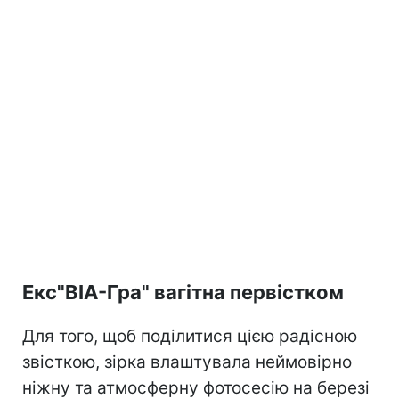
Екс"ВІА-Гра" вагітна первістком
Для того, щоб поділитися цією радісною
звісткою, зірка влаштувала неймовірно
ніжну та атмосферну фотосесію на березі