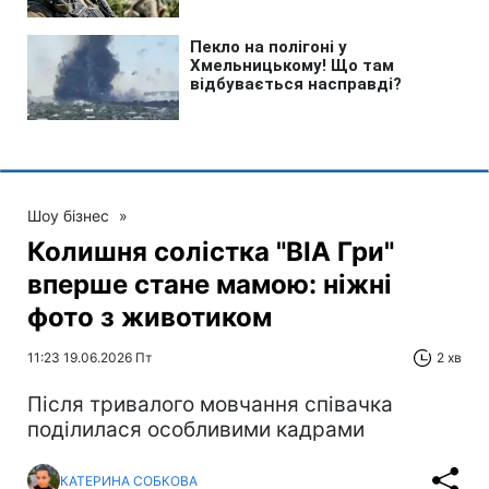
Шоу бізнес
»
Колишня солістка "ВІА Гри"
вперше стане мамою: ніжні
фото з животиком
11:23 19.06.2026 Пт
2 хв
Після тривалого мовчання співачка
поділилася особливими кадрами
КАТЕРИНА СОБКОВА