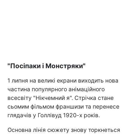
"Посіпаки і Монстряки"
1 липня на великі екрани виходить нова
частина популярного анімаційного
всесвіту "Нікчемний я". Стрічка стане
сьомим фільмом франшизи та перенесе
глядачів у Голлівуд 1920-х років.
Основна лінія сюжету знову торкнеться