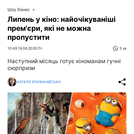
Шоу бізнес
»
Липень у кіно: найочікуваніші
прем'єри, які не можна
пропустити
10:49 19.06.2026 Пт
3 хв
Наступний місяць готує кіноманам гучні
сюрпризи
НАТАЛЯ КРИЖАНІВСЬКА