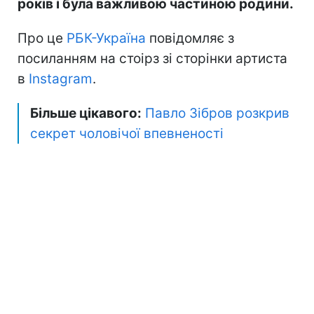
років і була важливою частиною родини.
Про це
РБК-Україна
повідомляє з
посиланням на стоірз зі сторінки артиста
в
Instagram
.
Більше цікавого:
Павло Зібров розкрив
секрет чоловічої впевненості