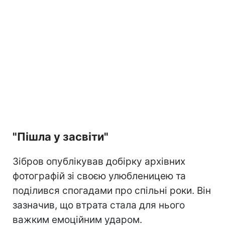
"Пішла у засвіти"
Зібров опублікував добірку архівних
фотографій зі своєю улюбленицею та
поділився спогадами про спільні роки. Він
зазначив, що втрата стала для нього
важким емоційним ударом.