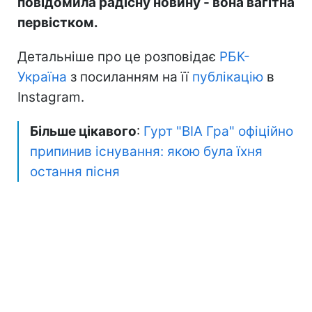
повідомила радісну новину - вона вагітна
первістком.
Детальніше про це розповідає
РБК-
Україна
з посиланням на її
публікацію
в
Instagram.
Більше цікавого
:
Гурт "ВІА Гра" офіційно
припинив існування: якою була їхня
остання пісня