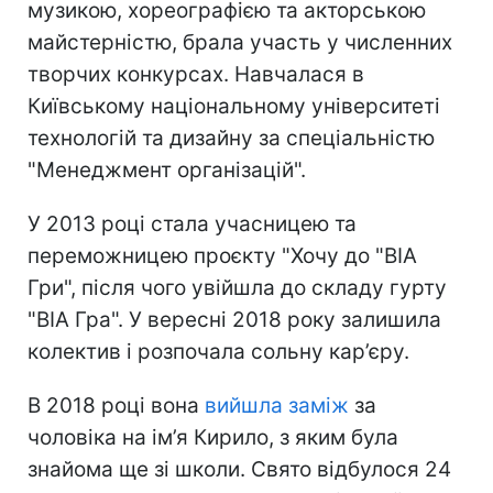
музикою, хореографією та акторською
майстерністю, брала участь у численних
творчих конкурсах. Навчалася в
Київському національному університеті
технологій та дизайну за спеціальністю
"Менеджмент організацій".
У 2013 році стала учасницею та
переможницею проєкту "Хочу до "ВІА
Гри", після чого увійшла до складу гурту
"ВІА Гра". У вересні 2018 року залишила
колектив і розпочала сольну кар’єру.
В 2018 році вона
вийшла заміж
за
чоловіка на ім’я Кирило, з яким була
знайома ще зі школи. Свято відбулося 24