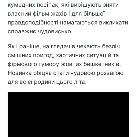
кумедних посіпак, які вирішують зняти
власний фільм жахів і для більшої
правдоподібності намагаються викликати
справжнє чудовисько.
Як і раніше, на глядачів чекають безліч
смішних пригод, хаотичних ситуацій та
фірмового гумору жовтих бешкетників.
Новинка обіцяє стати чудовою розвагою
для всієї родини цього літа.