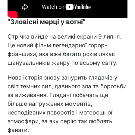
"Зловісні мерці у вогні"
Стрічка вийде на великі екрани 9 липня.
Це новий фільм легендарної горор-
франшизи, яка вже багато років лякає
шанувальників жанру по всьому світу.
Нова історія знову занурить глядачів у
світ темних сил, давнього зла та боротьби
за виживання. Глядачі побачать ще
більше напружених моментів,
несподіваних поворотів і моторошної
атмосфери, за яку серію так люблять
фанати.