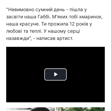
"Невимовно сумний день - пішла у
засвіти наша Габбі. М'яких тобі хмаринок,
наша красуне. Ти прожила 12 років у
любові та теплі. У нашому серці
назавжди", - написав артист.
Play
Video