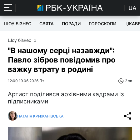
UA
ШОУ БІЗНЕС
СВЯТА
ПОРАДИ
ГОРОСКОПИ
ЦІКАВ
Шоу бізнес
»
"В нашому серці назавжди":
Павло зібров повідомив про
важку втрату в родині
12:00 19.06.2026 Пт
2 хв
Артист поділився архівними кадрами із
підписниками
НАТАЛЯ КРИЖАНІВСЬКА