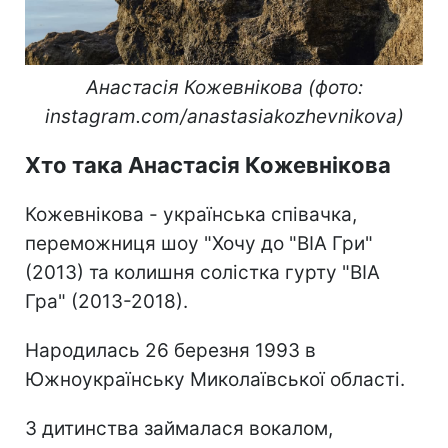
Анастасія Кожевнікова (фото:
instagram.com/anastasiakozhevnikova)
Хто така Анастасія Кожевнікова
Кожевнікова - українська співачка,
переможниця шоу "Хочу до "ВІА Гри"
(2013) та колишня солістка гурту "ВІА
Гра" (2013-2018).
Народилась 26 березня 1993 в
Южноукраїнську Миколаївської області.
З дитинства займалася вокалом,