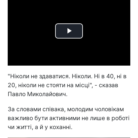
Play
Video
"Ніколи не здаватися. Ніколи. Ні в 40, ні в
20, ніколи не стояти на місці", - сказав
Павло Миколайович.
За словами співака, молодим чоловікам
важливо бути активними не лише в роботі
чи житті, а й у коханні.