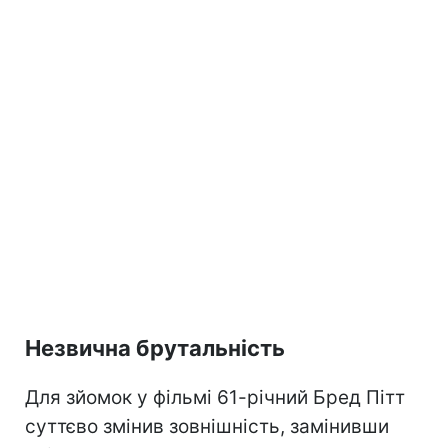
Незвична брутальність
Для зйомок у фільмі 61-річний Бред Пітт
суттєво змінив зовнішність, замінивши