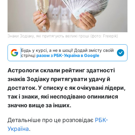
Знаки Зодіаку, які притягують великі гроші (фото: Freepik)
Будь у курсі, а не в шоці! Додай змісту своїй
стрічці
разом з РБК-Україна в Google
Астрологи склали рейтинг здатності
знаків Зодіаку притягувати удачу й
достаток. У списку є як очікувані лідери,
так і знаки, які несподівано опинилися
значно вище за інших.
Детальніше про це розповідає
РБК-
Україна
.