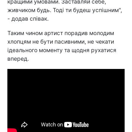
кращими умовами. Заставляй себе,
живчиком будь. Тоді ти будеш успішним",
- додав співак.
Таким чином артист порадив молодим
хлопцям не бути пасивними, не чекати
ідеального моменту та щодня рухатися
вперед.