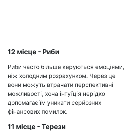
12 місце - Риби
Риби часто більше керуються емоціями,
ніж холодним розрахунком. Через це
вони можуть втрачати перспективні
можливості, хоча інтуїція нерідко
допомагає їм уникати серйозних
фінансових помилок.
11 місце - Терези