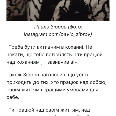
Павло Зібров (фото:
instagram.com/pavlo_zibrov)
"Треба бути активним в коханні. Не
чекати, що тебе полюблять. І ти працюй
над коханням", - зазначив він.
Також Зібров наголосив, що успіх
приходить до тих, хто працює над собою,
своїм життям і кращими умовами для
себе.
"Ти працюй над своїм життям, над