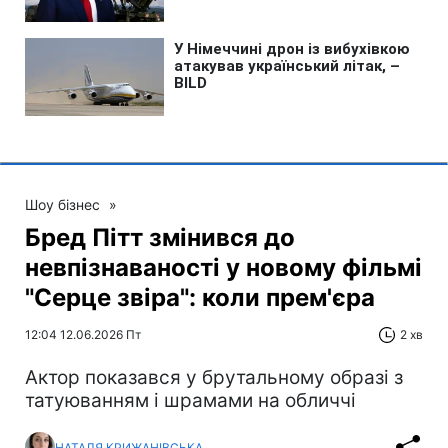
Шоу бізнес
»
Бред Пітт змінився до
невпізнаваності у новому фільмі
"Серце звіра": коли прем'єра
12:04 12.06.2026 Пт
2 хв
Актор показався у брутальному образі з
татуюванням і шрамами на обличчі
НАТАЛЯ КРИЖАНІВСЬКА