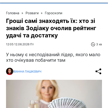
Головна
»
Розваги
»
Гороскопи
Гроші самі знаходять їх: хто зі
знаків Зодіаку очолив рейтинг
удачі та достатку
12:05 12.06.2026 Пт
3 хв
У ньому є несподіваний лідер, якого мало
хто очікував побачити там
ІВАННА ПАШКЕВИЧ