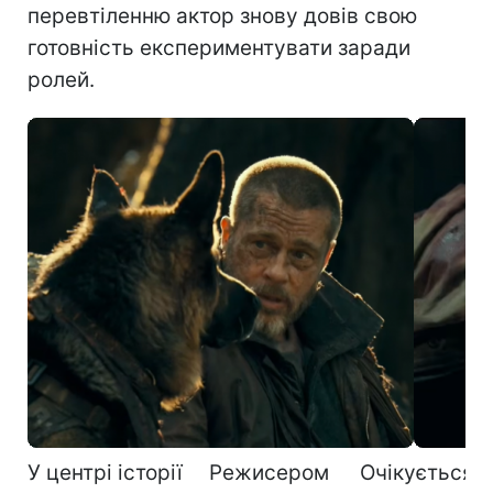
перевтіленню актор знову довів свою
готовність експериментувати заради
ролей.
У центрі історії
Режисером
Очікується