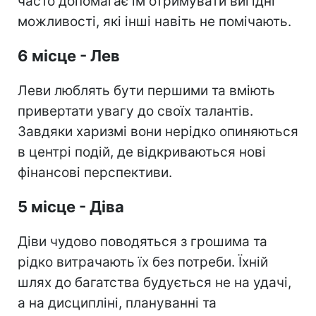
часто допомагає їм отримувати вигідні
можливості, які інші навіть не помічають.
6 місце - Лев
Леви люблять бути першими та вміють
привертати увагу до своїх талантів.
Завдяки харизмі вони нерідко опиняються
в центрі подій, де відкриваються нові
фінансові перспективи.
5 місце - Діва
Діви чудово поводяться з грошима та
рідко витрачають їх без потреби. Їхній
шлях до багатства будується не на удачі,
а на дисципліні, плануванні та