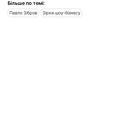
Більше по темі:
Павло Зібров
Зірки шоу-бізнесу