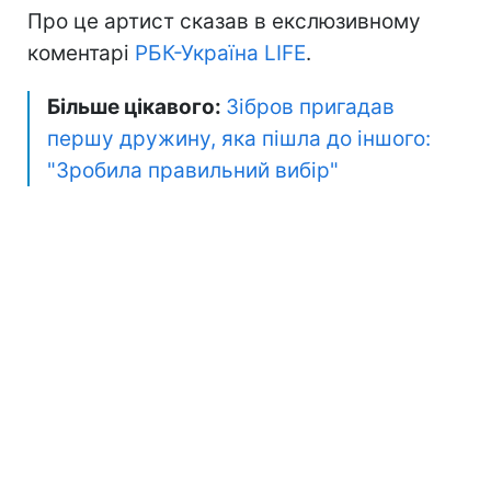
Про це артист сказав в екслюзивному
коментарі
РБК-Україна LIFE
.
Більше цікавого:
Зібров пригадав
першу дружину, яка пішла до іншого:
"Зробила правильний вибір"