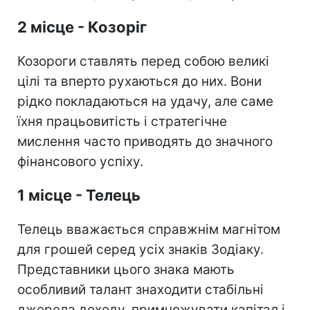
2 місце - Козоріг
Козороги ставлять перед собою великі
цілі та вперто рухаються до них. Вони
рідко покладаються на удачу, але саме
їхня працьовитість і стратегічне
мислення часто приводять до значного
фінансового успіху.
1 місце - Телець
Телець вважається справжнім магнітом
для грошей серед усіх знаків Зодіаку.
Представники цього знака мають
особливий талант знаходити стабільні
джерела доходу, примножувати капітал і