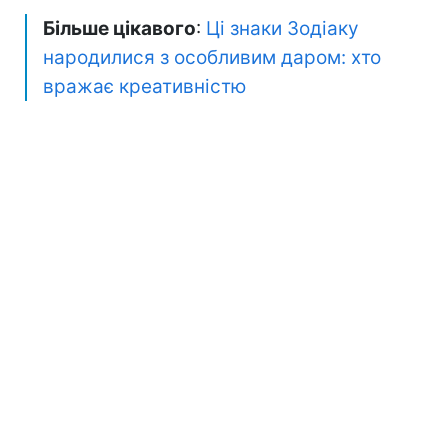
Більше цікавого
:
Ці знаки Зодіаку
народилися з особливим даром: хто
вражає креативністю