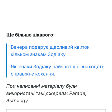
Ще більше цікавого:
Венера подарує щасливий квиток
кільком знакам Зодіаку
Які знаки Зодіаку найчастіше знаходять
справжнє кохання
.
При написанні матеріалу були
використані такі джерела: Parade,
Astrology.