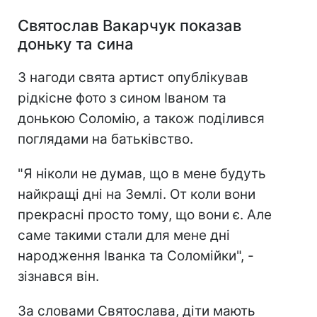
Святослав Вакарчук показав
доньку та сина
З нагоди свята артист опублікував
рідкісне фото з сином Іваном та
донькою Соломію, а також поділився
поглядами на батьківство.
"Я ніколи не думав, що в мене будуть
найкращі дні на Землі. От коли вони
прекрасні просто тому, що вони є. Але
саме такими стали для мене дні
народження Іванка та Соломійки", -
зізнався він.
За словами Святослава, діти мають