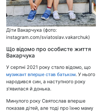
Діти Вакарчука (фото:
instagram.com/sviatoslav.vakarchuk)
Що відомо про особисте життя
Вакарчука
У серпні 2021 року стало відомо, що
музикант вперше став батьком
. У нього
народився син, а наступного року
з'явилася й донька.
Минулого року Святослав вперше
показав дітей, але тоді про їхню маму