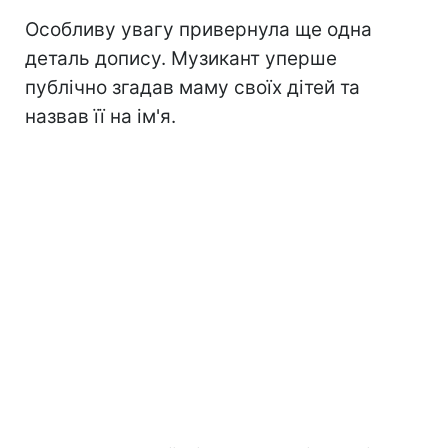
Особливу увагу привернула ще одна
деталь допису. Музикант уперше
публічно згадав маму своїх дітей та
назвав її на ім'я.