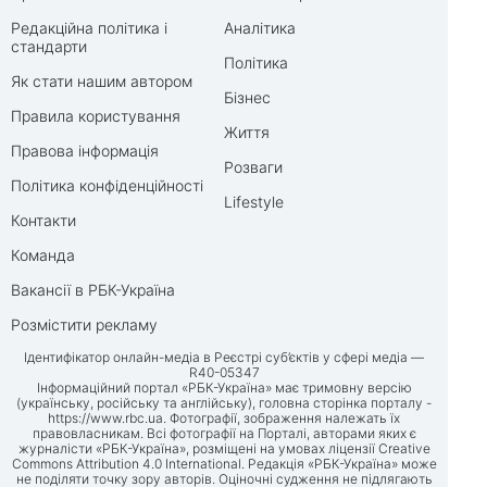
Редакційна політика і
Аналітика
стандарти
Політика
Як стати нашим автором
Бізнес
Правила користування
Життя
Правова інформація
Розваги
Політика конфіденційності
Lifestyle
Контакти
Команда
Вакансії в РБК-Україна
Розмістити рекламу
Ідентифікатор онлайн-медіа в Реєстрі суб’єктів у сфері медіа —
R40-05347
Інформаційний портал «РБК-Україна» має тримовну версію
(українську, російську та англійську), головна сторінка порталу -
https://www.rbc.ua
. Фотографії, зображення належать їх
правовласникам. Всі фотографії на Порталі, авторами яких є
журналісти «РБК-Україна», розміщені на умовах ліцензії Creative
Commons Attribution 4.0 International. Редакція «РБК-Україна» може
не поділяти точку зору авторів. Оціночні судження не підлягають