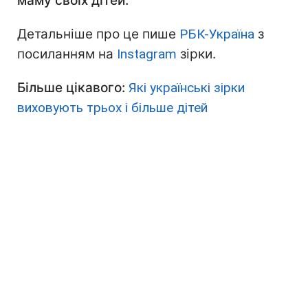
маму своїх дітей.
Детальніше про це пише
РБК-Україна
з
посиланням на
Instagram
зірки.
Більше цікавого:
Які українські зірки
виховують трьох і більше дітей