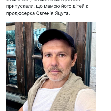
припускали, що мамою його дітей є
продюсерка Євгенія Яцута.