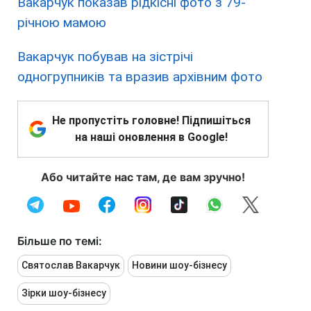
Вакарчук показав рідкісні фото з 79-
річною мамою
Вакарчук побував на зістрічі
одногрупників та вразив архівним фото
Не пропустіть головне! Підпишіться
на наші оновлення в Google!
Або читайте нас там, де вам зручно!
Більше по темі:
Святослав Вакарчук
Новини шоу-бізнесу
Зірки шоу-бізнесу