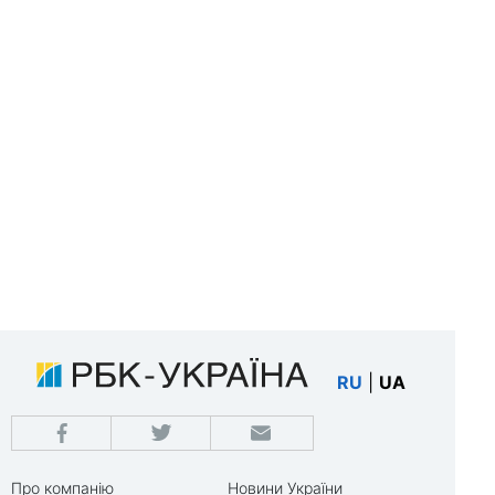
RU
|
UA
Про компанію
Новини України