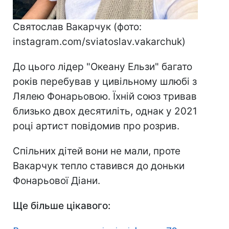
Святослав Вакарчук (фото:
instagram.com/sviatoslav.vakarchuk)
До цього лідер "Океану Ельзи" багато
років перебував у цивільному шлюбі з
Лялею Фонарьовою. Їхній союз тривав
близько двох десятиліть, однак у 2021
році артист повідомив про розрив.
Спільних дітей вони не мали, проте
Вакарчук тепло ставився до доньки
Фонарьової Діани.
Ще більше цікавого: