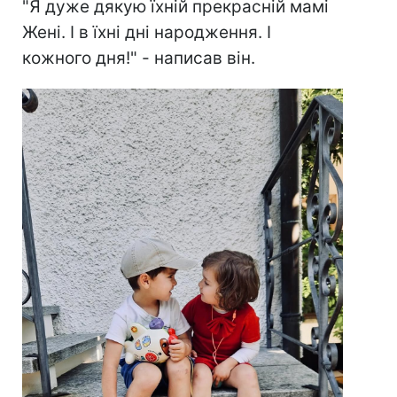
"Я дуже дякую їхній прекрасній мамі
Жені. І в їхні дні народження. І
кожного дня!" - написав він.