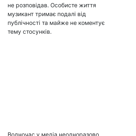
не розповідав. Особисте життя
музикант тримає подалі від
публічності та майже не коментує
тему стосунків.
Водночас у медіа неодноразово