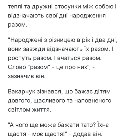
теплі та дружні стосунки між собою і
відзначають свої дні народження
разом.
"Народжені з різницею в рік і два дні,
вони завжди відзначають їх разом. І
ростуть разом. І вчаться разом.
Слово "разом" - це про них", -
зазначив він.
Вакарчук зізнався, що бажає дітям
довгого, щасливого та наповненого
світлом життя.
"А чого ще може бажати тато? Їхнє
щастя - моє щастя!" - додав він.