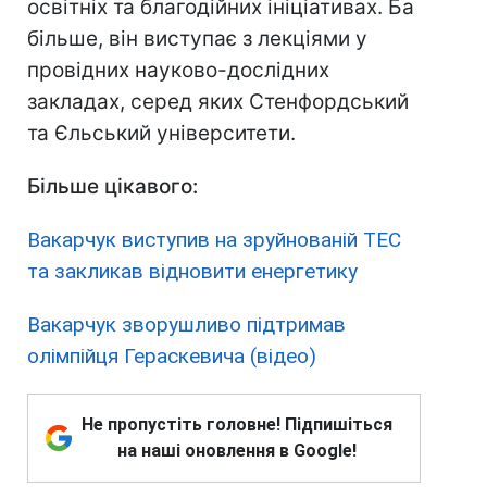
освітніх та благодійних ініціативах. Ба
більше, він виступає з лекціями у
провідних науково-дослідних
закладах, серед яких Стенфордський
та Єльський університети.
Більше цікавого:
Вакарчук виступив на зруйнованій ТЕС
та закликав відновити енергетику
Вакарчук зворушливо підтримав
олімпійця Гераскевича (відео)
Не пропустіть головне! Підпишіться
на наші оновлення в Google!