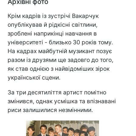
Архівні фото
Крім кадрів із зустрічі Вакарчук
опублікував й рідкісні світлини,
зроблені наприкінці навчання в
університеті - близько 30 років тому.
На кадрах майбутній музикант позує
разом із друзями ще задовго до того,
як став однією з найвідоміших зірок
української сцени.
За три десятиліття артист помітно
змінився, однак усмішка та впізнавані
риси залишилися незмінними.