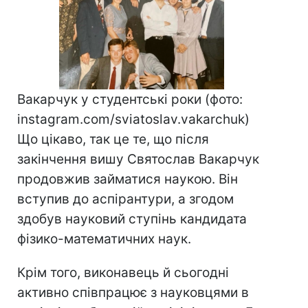
Вакарчук у студентські роки (фото:
instagram.com/sviatoslav.vakarchuk)
Що цікаво, так це те, що після
закінчення вишу Святослав Вакарчук
продовжив займатися наукою. Він
вступив до аспірантури, а згодом
здобув науковий ступінь кандидата
фізико-математичних наук.
Крім того, виконавець й сьогодні
активно співпрацює з науковцями в