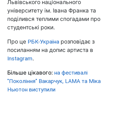
Львівського національного
університету ім. Івана Франка та
поділився теплими спогадами про
студентські роки.
Про це
РБК-Україна
розповідає з
посиланням на допис артиста в
Instagram
.
Більше цікавого:
на фестивалі
"Покоління" Вакарчук, LAMA та Міка
Ньютон виступили