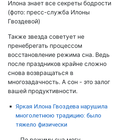
Илона знает все секреты бодрости
(фото: пресс-служба Илоны
Гвоздевой)
Также звезда советует не
пренебрегать процессом
восстановление режима сна. Ведь
после праздников крайне сложно
снова возвращаться в
многозадачность. А сон - это залог
вашей продуктивности.
Яркая Илона Гвоздева нарушила
многолетнюю традицию: было
тяжело физически
По режиму сна могу