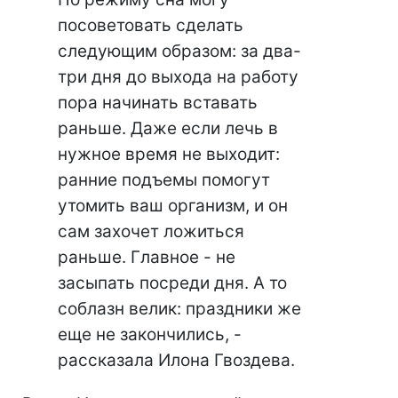
посоветовать сделать
следующим образом: за два-
три дня до выхода на работу
пора начинать вставать
раньше. Даже если лечь в
нужное время не выходит:
ранние подъемы помогут
утомить ваш организм, и он
сам захочет ложиться
раньше. Главное - не
засыпать посреди дня. А то
соблазн велик: праздники же
еще не закончились, -
рассказала Илона Гвоздева.