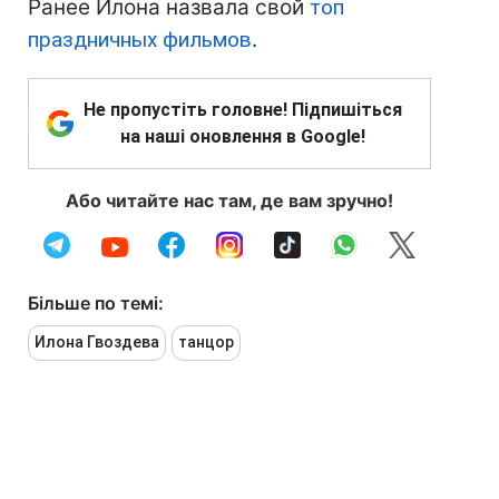
Ранее Илона назвала свой
топ
праздничных фильмов
.
Не пропустіть головне! Підпишіться
на наші оновлення в Google!
Або читайте нас там, де вам зручно!
Більше по темі:
Илона Гвоздева
танцор