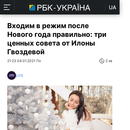
UA
Входим в режим после
Нового года правильно: три
ценных совета от Илоны
Гвоздевой
21:23 04.01.2021 Пн
2 хв
LITE