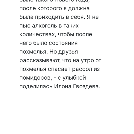
после которого я должна
была приходить в себя. Я не
пью алкоголь в таких
количествах, чтобы после
него было состояния
похмелья. Но друзья
рассказывают, что на утро от
похмелья спасает рассол из
помидоров, - с улыбкой
поделилась Илона Гвоздева.