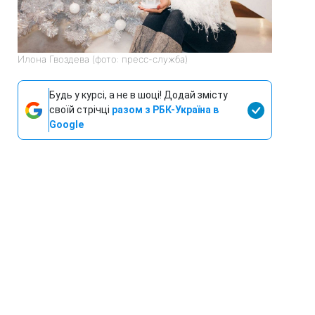
Илона Гвоздева (фото: пресс-служба)
Будь у курсі, а не в шоці! Додай змісту
своїй стрічці
разом з РБК-Україна в
Google