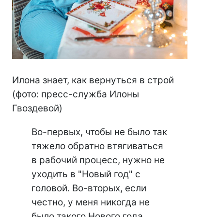
Илона знает, как вернуться в строй
(фото: пресс-служба Илоны
Гвоздевой)
Во-первых, чтобы не было так
тяжело обратно втягиваться
в рабочий процесс, нужно не
уходить в "Новый год" с
головой. Во-вторых, если
честно, у меня никогда не
было такого Нового года,