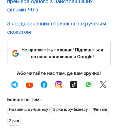
прем'єра одного з найстрашніших
фільмів 90-х
8 неоднозначних стрічок із закрученим
сюжетом
Не пропустіть головне! Підпишіться
на наші оновлення в Google!
Або читайте нас там, де вам зручно!
Більше по темі:
Новини шоу-бізнесу
Зірки шоу-бізнесу
Фільми
Зірки