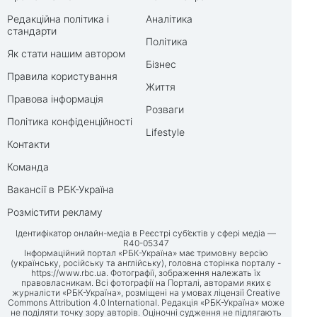
Редакційна політика і
Аналітика
стандарти
Політика
Як стати нашим автором
Бізнес
Правила користування
Життя
Правова інформація
Розваги
Політика конфіденційності
Lifestyle
Контакти
Команда
Вакансії в РБК-Україна
Розмістити рекламу
Ідентифікатор онлайн-медіа в Реєстрі суб’єктів у сфері медіа —
R40-05347
Інформаційний портал «РБК-Україна» має тримовну версію
(українську, російську та англійську), головна сторінка порталу -
https://www.rbc.ua
. Фотографії, зображення належать їх
правовласникам. Всі фотографії на Порталі, авторами яких є
журналісти «РБК-Україна», розміщені на умовах ліцензії Creative
Commons Attribution 4.0 International. Редакція «РБК-Україна» може
не поділяти точку зору авторів. Оціночні судження не підлягають