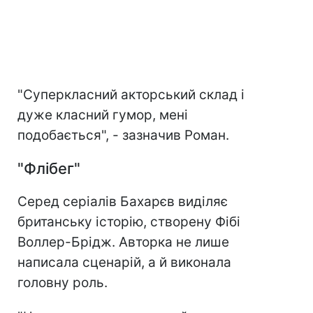
"Суперкласний акторський склад і
дуже класний гумор, мені
подобається", - зазначив Роман.
"Флібег"
Серед серіалів Бахарєв виділяє
британську історію, створену Фібі
Воллер-Брідж. Авторка не лише
написала сценарій, а й виконала
головну роль.