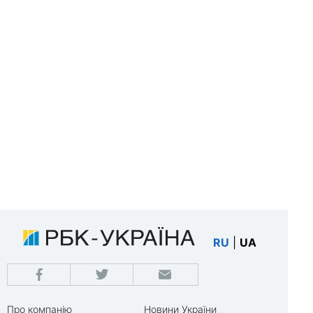
RU
|
UA
Про компанію
Новини України