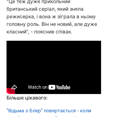
"Це теж дуже прикольний
британський серіал, який зняла
режисерка, і вона ж зіграла в ньому
головну роль. Він не новий, але дуже
класний", - пояснив співак.
Більше цікавого:
"Відьма з Блер" повертається - коли