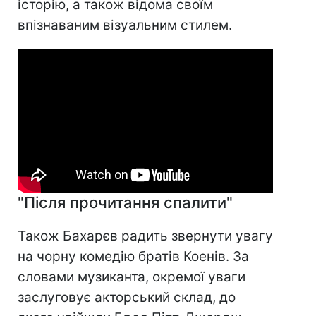
історію, а також відома своїм
впізнаваним візуальним стилем.
"Після прочитання спалити"
Також Бахарєв радить звернути увагу
на чорну комедію братів Коенів. За
словами музиканта, окремої уваги
заслуговує акторський склад, до