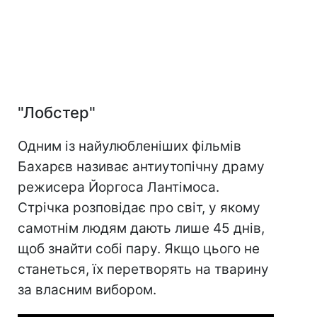
"Лобстер"
Одним із найулюбленіших фільмів
Бахарєв називає антиутопічну драму
режисера Йоргоса Лантімоса.
Стрічка розповідає про світ, у якому
самотнім людям дають лише 45 днів,
щоб знайти собі пару. Якщо цього не
станеться, їх перетворять на тварину
за власним вибором.