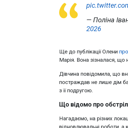
pic.twitter.
— Поліна Іва
2026
Ще до публікації Олени
про
Марія. Вона зізналася, що 
Дівчина повідомила, що вн
постраждав не лише дім бат
з її подругою.
Що відомо про обстріл 
Нагадаємо, на різних локац
відновлювальні роботи, а 