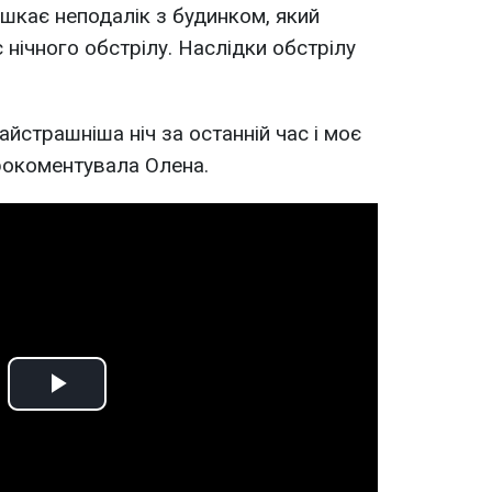
ешкає неподалік з будинком, який
нічного обстрілу. Наслідки обстрілу
айстрашніша ніч за останній час і моє
прокоментувала Олена.
Play
Video