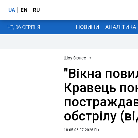
UA
EN
RU
НОВИНИ
АНАЛІТИКА
ЧТ, 06 СЕРПНЯ
Шоу бізнес
»
"Вікна пови
Кравець пок
постраждав 
обстрілу (в
18:05 06.07.2026 Пн