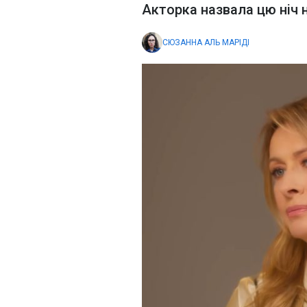
Акторка назвала цю ніч 
СЮЗАННА АЛЬ МАРІДІ