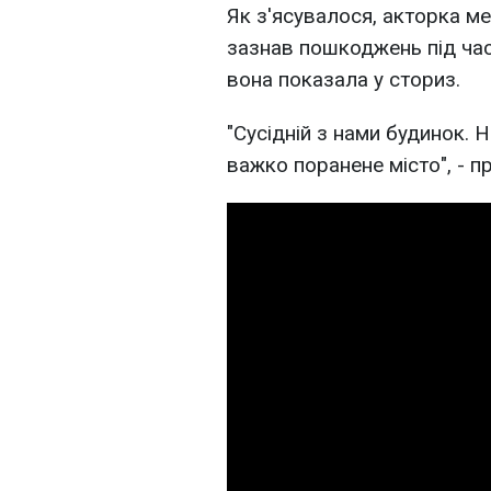
Як з'ясувалося, акторка м
зазнав пошкоджень під час 
вона показала у сториз.
"Сусідній з нами будинок. Н
важко поранене місто", - 