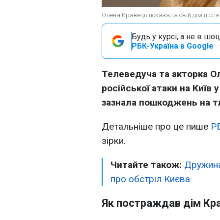
Олена Кравець показала свій дім після
Будь у курсі, а не в шоц
РБК-Україна в Google
Телеведуча та акторка О
російської атаки на Київ у
зазнала пошкоджень на тл
Детальніше про це пише
Р
зірки.
Читайте також:
Дружина
про обстріл Києва
Як постраждав дім Кра