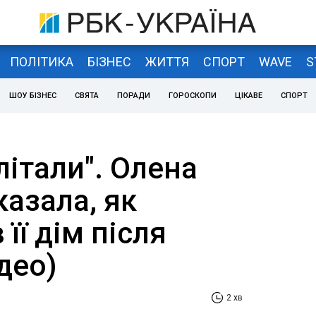
ПОЛІТИКА
БІЗНЕС
ЖИТТЯ
СПОРТ
WAVE
S
ШОУ БІЗНЕС
СВЯТА
ПОРАДИ
ГОРОСКОПИ
ЦІКАВЕ
СПОРТ
літали". Олена
азала, як
її дім після
ідео)
2 хв