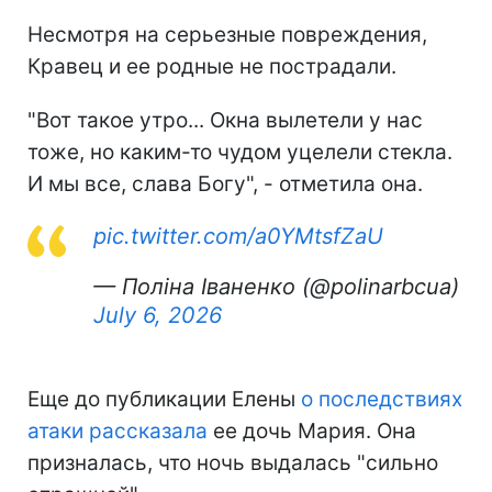
Несмотря на серьезные повреждения,
Кравец и ее родные не пострадали.
"Вот такое утро... Окна вылетели у нас
тоже, но каким-то чудом уцелели стекла.
И мы все, слава Богу", - отметила она.
pic.twitter.com/a0YMtsfZaU
— Поліна Іваненко (@polinarbcua)
July 6, 2026
Еще до публикации Елены
о последствиях
атаки рассказала
ее дочь Мария. Она
призналась, что ночь выдалась "сильно