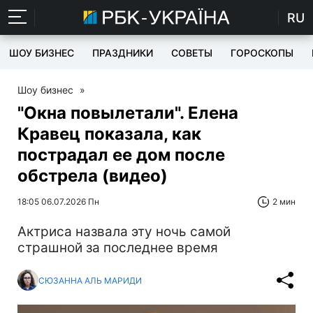
RU
ШОУ БИЗНЕС
ПРАЗДНИКИ
СОВЕТЫ
ГОРОСКОПЫ
Шоу бизнес
»
"Окна повылетали". Елена
Кравец показала, как
пострадал ее дом после
обстрела (видео)
18:05 06.07.2026 Пн
2 мин
Актриса назвала эту ночь самой
страшной за последнее время
СЮЗАННА АЛЬ МАРИДИ