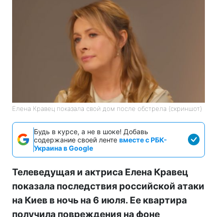
Елена Кравец показала свой дом после обстрела (скриншот)
Будь в курсе, а не в шоке! Добавь
содержание своей ленте
вместе с РБК-
Украина в Google
Телеведущая и актриса Елена Кравец
показала последствия российской атаки
на Киев в ночь на 6 июля. Ее квартира
получила повреждения на фоне