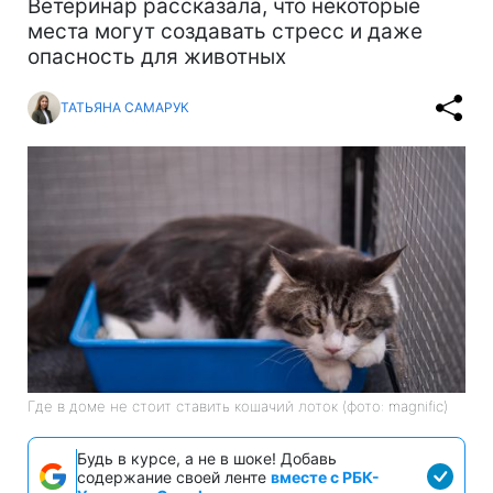
Ветеринар рассказала, что некоторые
места могут создавать стресс и даже
опасность для животных
ТАТЬЯНА САМАРУК
Где в доме не стоит ставить кошачий лоток (фото: magnific)
Будь в курсе, а не в шоке! Добавь
содержание своей ленте
вместе с РБК-