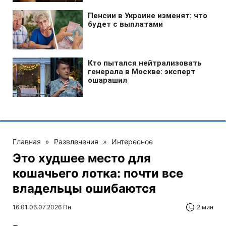
Главная
»
Развлечения
»
Интересное
Это худшее место для
кошачьего лотка: почти все
владельцы ошибаются
16:01 06.07.2026 Пн
2 мин