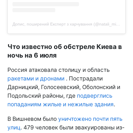
Допис, поширений Експерт з харчування (@natali_michkovska)
Что известно об обстреле Киева в
ночь на 6 июля
Россия атаковала столицу и область
ракетами и дронами
. Пострадали
Дарницкий, Голосеевский, Оболонский и
Подольский районы, где
подверглись
попаданиям жилые и нежилые здания
.
В Вишневом было
уничтожено почти пять
улиц
. 479 человек были эвакуированы из-