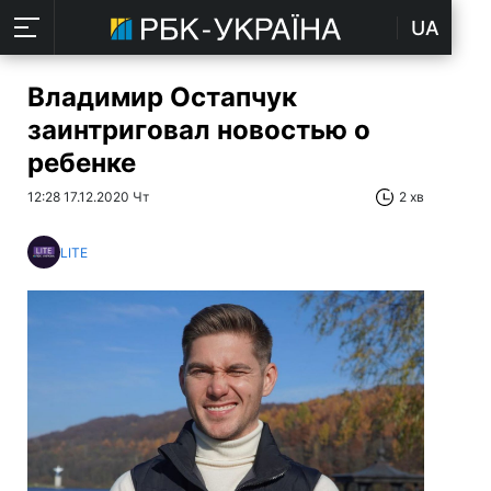
UA
Владимир Остапчук
заинтриговал новостью о
ребенке
12:28 17.12.2020 Чт
2 хв
LITE