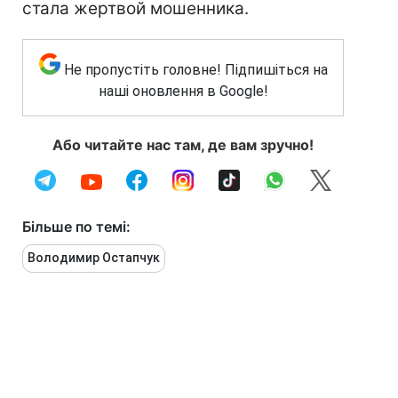
стала жертвой мошенника.
Не пропустіть головне! Підпишіться на
наші оновлення в Google!
Або читайте нас там, де вам зручно!
Більше по темі:
Володимир Остапчук