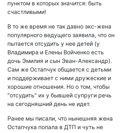
пунктом в которых значится: быть
счастливыми!
В то же время не так давно экс-жена
популярного ведущего заявила, что он
пытается отсудить у нее детей (у
Владимира и Елены Войченко есть
дочь Эмилия и сын Эван-Александр).
Сам же Остапчук общается с детьми
и поддерживает с ними дружеские и
хорошие отношения. Но о том, чтобы
"отсудить" их у бывшей супруги речь
на сегодняшний день не идет.
Ранее мы писали, что нынешняя жена
Остапчука попала в ДТП и чуть не