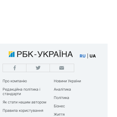
RU
|
UA
Про компанію
Новини України
Редакційна політика і
Аналітика
стандарти
Політика
Як стати нашим автором
Бізнес
Правила користування
Життя