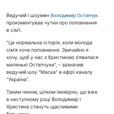
Ведучий і шоумен
Володимир Остапчук
прокоментував чутки про поповнення
в сім'ї.
"Це нормальна історія, коли молода
сім'я хоче поповнення. Звичайно я
хочу, щоб у нас з Христиною з'явилися
маленькі Остапчуки", – зазначив
ведучий шоу "Маска" в ефірі каналу
"Україна".
Таким чином, цілком імовірно, що вже
в наступному році Володимир і
Христина стануть щасливими