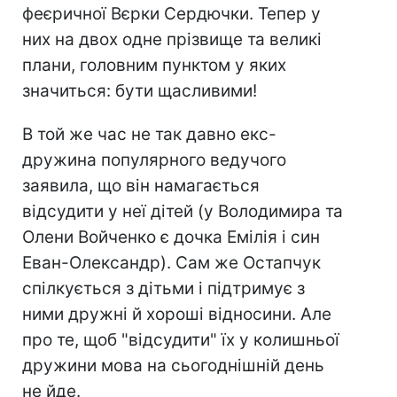
феєричної Вєрки Сердючки. Тепер у
них на двох одне прізвище та великі
плани, головним пунктом у яких
значиться: бути щасливими!
В той же час не так давно екс-
дружина популярного ведучого
заявила, що він намагається
відсудити у неї дітей (у Володимира та
Олени Войченко є дочка Емілія і син
Еван-Олександр). Сам же Остапчук
спілкується з дітьми і підтримує з
ними дружні й хороші відносини. Але
про те, щоб "відсудити" їх у колишньої
дружини мова на сьогоднішній день
не йде.