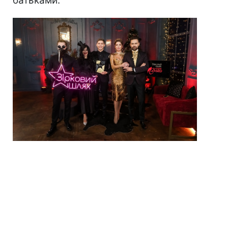
батьками.