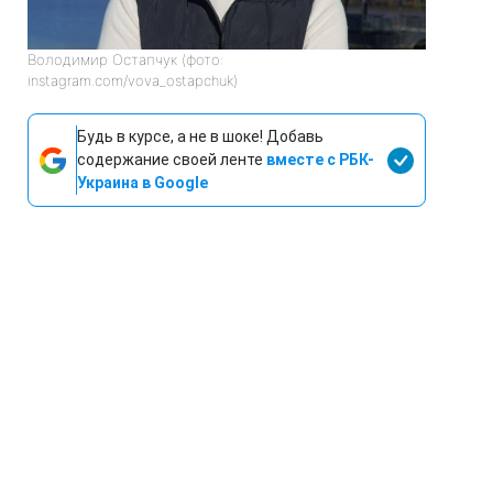
Володимир Остапчук (фото:
instagram.com/vova_ostapchuk)
Будь в курсе, а не в шоке! Добавь
содержание своей ленте
вместе с РБК-
Украина в Google