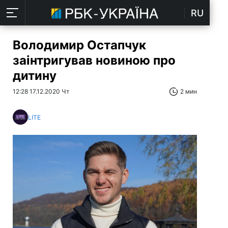
RU
Володимир Остапчук
заінтригував новиною про
дитину
12:28 17.12.2020 Чт
2 мин
LITE